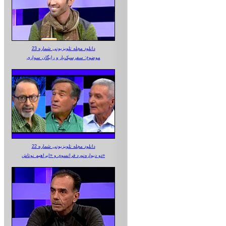
دانلود مجله تلویزیونی شماره 23
موضوع: سفرسبک‌بار و رایگان سواری
دانلود مجله تلویزیونی شماره 22
دو دیواره‌نورد فرانسوی و «ابراهیم نوتاش»