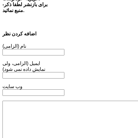
-برای بازنشر لطفا ذکر
منبع نمائید.
اضافه کردن نظر
نام (الزامی)
ایمیل (الزامی، ولی
نمایش داده نمی شود)
وب سایت