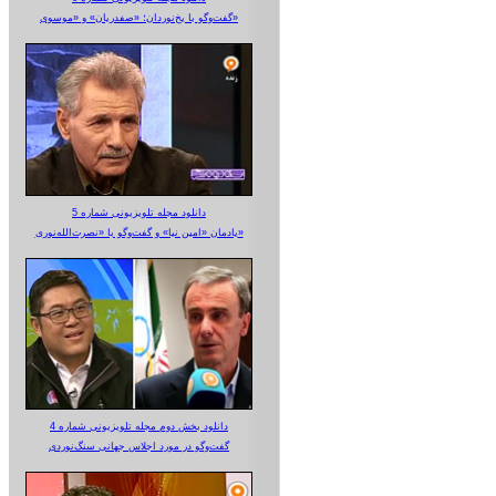
گفت‌وگو با یخ‌نوردان؛ «صفدریان» و «موسوی»
دانلود مجله تلویزیونی شماره 5
یادمان «امین نیا» و گفت‌وگو با «نصرت‌الله‌نوری»
دانلود بخش دوم مجله تلویزیونی شماره 4
گفت‌وگو در مورد اجلاس جهانی سنگ‌نوردی