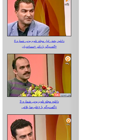
دانلود بخش اول مجله تلویزیونی شماره 4
گفت‌وگو با دکتر «مساعدیان»
دانلود مجله تلویزیونی شماره 3
گفت‌وگو با «علیرضا بلاغی»