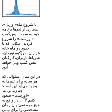
با شروع ماه«آوریل»،
بسیاری از تیم‌ها برنامه
خود به سمت بیس‌کمپ
«اورست» را شروع
کردند...مکانی که تا
حدود دو ماه خانه
هزاران نفر(کوه نوردان،
شرپاها،باربران،کارکنان
بیس کمپ و...) خواهد
بود!
در این میان؛ سئوالی که
هر ساله برای تیم‌ها به
وجود می‌آید این است:
"چه زمانی به
«اورست» صعود
کنیم؟!" ... در واقع به
هیچ وجه نمی‌توان زمان
مشخصی را برای تیمی