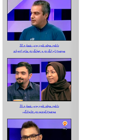
دانلود مجله تلویزیونی شماره 32
موضوع:ایرانگردی و جهانگردی ماجراجویانه
دانلود مجله تلویزیونی شماره 31
موضوع:کوه‌نوردی خانوادگی