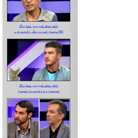
دانلود مجله تلویزیونی شماره 30
موضوع: امید به زندگی / کوه‌نوردی و MS
دانلود مجله تلویزیونی شماره 29
موضوع: پروژه کوه‌نوردی «سیمرغ»