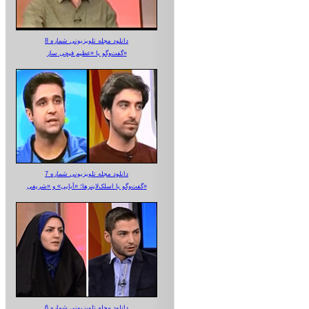
دانلود مجله تلویزیونی شماره 8
گفت‌وگو با «عظیم قیچی ساز»
دانلود مجله تلویزیونی شماره 7
گفت‌وگو با اسلک‌لاینرها؛ «آبایی» و «شریفی»
دانلود مجله تلویزیونی شماره 6