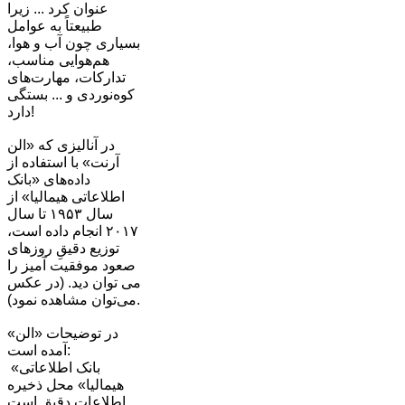
عنوان کرد ... زیرا
طبیعتاً به عوامل
بسیاری چون آب و هوا،
هم‌هوایی مناسب،
تدارکات، مهارت‌های
کوه‌نوردی و ... بستگی
دارد!
در آنالیزی که «الن
آرنت» با استفاده از
داده‌های «بانک
اطلاعاتی هیمالیا» از
سال ١۹۵٣ تا سال
٢٠١٧ انجام داده است،
توزیع دقیقِ روزهای
صعود موفقیت آمیز را
می توان دید. (در عکس
می‌توان مشاهده نمود).
در توضیحات «الن»
آمده است:
«بانک اطلاعاتی
هیمالیا» محل ذخیره
اطلاعات دقیق است