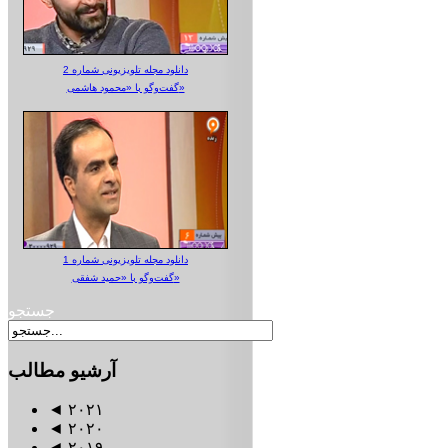
دانلود مجله تلویزیونی شماره 2
گفت‌وگو با «محمود هاشمی»
دانلود مجله تلویزیونی شماره 1
گفت‌وگو با «حمید شفقی»
جستجو
آرشیو
مطالب
◄
۲۰۲۱
◄
۲۰۲۰
◄
۲۰۱۹