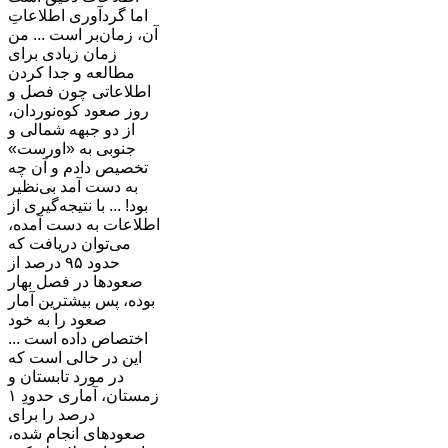
اما گردآوری اطلاعاتِ
آن، زمان‌بر است ... من
زمان زیادی برای
مطالعه و جدا کردن
اطلاعاتی چون فصل و
روز صعود کوه‌نوردان،
از دو جبهه شمالی و
جنوبی به «اورست»
تخصیص دادم و آن چه
به دست آمد بی‌نظیر
بود! ... با نتیجه‌گیری از
اطلاعات به دست آمده،
می‌توان دریافت که
حدود ٩۵ درصد از
صعودها در فصل بهار
بوده، پس بیشترین آمار
صعود را به خود
اختصاص داده است ...
این در حالی است که
در مورد تابستان و
زمستان، آماری حدودِ ١
درصد را برای
صعودهای انجام شده،