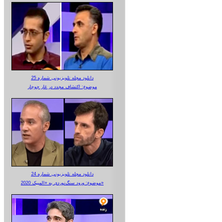
دانلود مجله تلویزیونی شماره 25
موضوع: اکتشاف مجدد در غار جوجار
دانلود مجله تلویزیونی شماره 24
موضوع: ورود سنگ‌نوردی به «المپیک 2020»