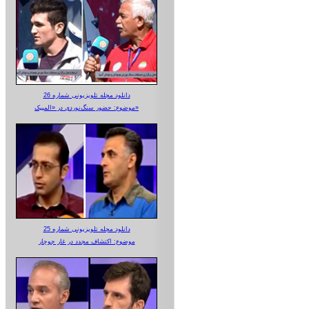
دانلود مجله تلویزیونی شماره 26
موضوع: حضور سنگ‌نوردی در «المپیک»
دانلود مجله تلویزیونی شماره 25
موضوع: اکتشاف مجدد در غار جوجار