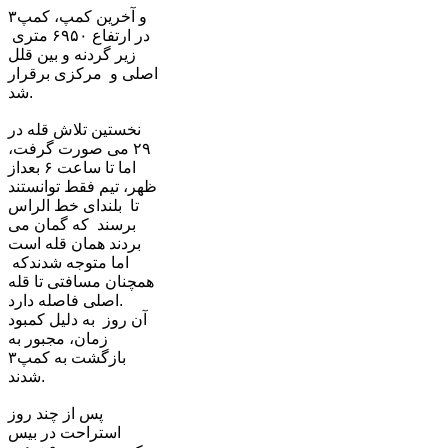
و آخرین کمپ، کمپ٣
در ارتفاع ۶٩۵٠ متری
زیر گردنه و بین قلل
اصلی و مرکزی برقرار
شد.
نخستین تلاش قله در
٢٩ می صورت گرفت،
اما تا ساعت ۶ بعداز
ظهر، تیم فقط توانستند
تا بلندای خط الراس
برسند که گمان می
بردند همان قله است
اما متوجه شدندکه
همچنان مسافتی تا قله
اصلی فاصله دارد.
آن روز به دلیل کمبود
زمان، مجبور به
بازگشت به کمپ٣
شدند.
پس از چند روز
استراحت در بیس