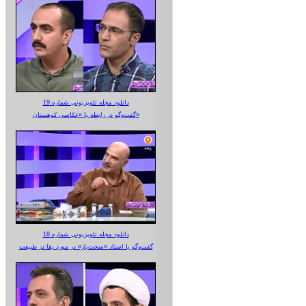
دانلود مجله تلویزیونی شماره 19
گفت‌وگو در رابطه با «عکاسی کوهستان»
دانلود مجله تلویزیونی شماره 18
گفت‌وگو با استاد «سخت‌باز» در مورد بقا در طبیعت