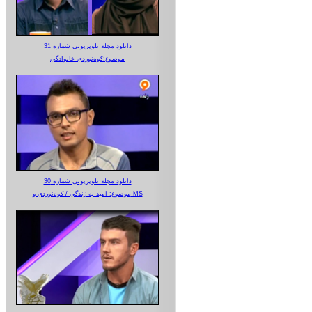
دانلود مجله تلویزیونی شماره 31
موضوع:کوه‌نوردی خانوادگی
دانلود مجله تلویزیونی شماره 30
موضوع: امید به زندگی / کوه‌نوردی و MS