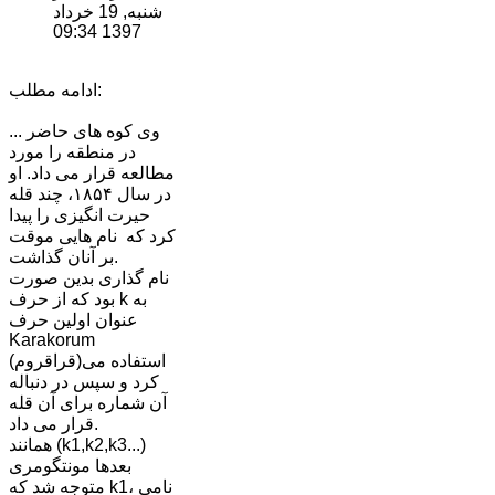
شنبه, 19 خرداد
1397 09:34
ادامه مطلب:
... وی کوه های حاضر
در منطقه را مورد
مطالعه قرار می داد. او
در سال ١٨۵۴، چند قله
حیرت انگیزی را پیدا
کرد که نام هایی موقت
بر آنان گذاشت.
نام گذاری بدین صورت
بود که از حرف k به
عنوان اولین حرف
Karakorum
(قراقروم)استفاده می
کرد و سپس در دنباله
آن شماره برای آن قله
قرار می داد.
همانند (k1,k2,k3...)
بعدها مونتگومری
متوجه شد که k1، نامی