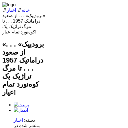
خانه
//
اخبار
//
«برودپیک» . . . از صعود
دراماتیک 1957 . . . تا
مرگ تراژیک یک
کوه‌نورد تمام عیار!
«برودپیک» . . .
از صعود
دراماتیک 1957
. . . تا مرگ
تراژیک یک
کوه‌نورد تمام
عیار!
دسته:
اخبار
منتشر شده در