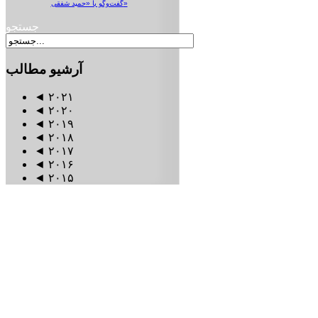
گفت‌وگو با «حمید شفقی»
جستجو
آرشیو
مطالب
◄
۲۰۲۱
◄
۲۰۲۰
◄
۲۰۱۹
◄
۲۰۱۸
◄
۲۰۱۷
◄
۲۰۱۶
◄
۲۰۱۵