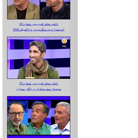
دانلود مجله تلویزیونی شماره 24
موضوع: ورود سنگ‌نوردی به «المپیک 2020»
دانلود مجله تلویزیونی شماره 23
موضوع: سفرسبک‌بار و رایگان سواری