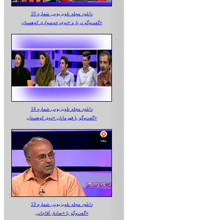
دانلود مجله تلویزیونی شماره 15
گفت‌وگو درباره «دوچرخه‌سواری کوهستان»
دانلود مجله تلویزیونی شماره 14
گفت‌وگو با قهرمانان «دوی کوهستان»
دانلود مجله تلویزیونی شماره 13
گفت‌وگو با «صادق آقاجانی»