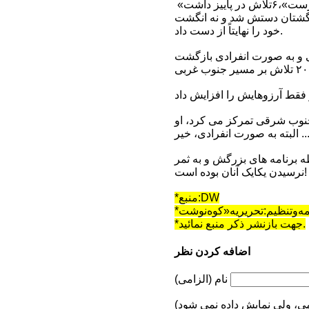
احیه انگشتان دستش شد و نه انگشت
خود را نهایتاً از دست داد.
 جنوب شرقی تمرکز می کرد، او
ه برنامه های بزرگش و به ثمر
نرسیدن یکایک آنان بوده است!
*منبع:DW
*جهت بازنشر ذکر منبع نمائید.
اضافه کردن نظر
نام (الزامی)
می، ولی نمایش داده نمی شود)