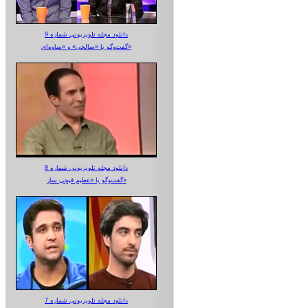
دانلود مجله تلویزیونی شماره 9
گفت‌وگو با «صالحی» و «ساوه‌ای»
دانلود مجله تلویزیونی شماره 8
گفت‌وگو با «عظیم قیچی ساز»
دانلود مجله تلویزیونی شماره 7