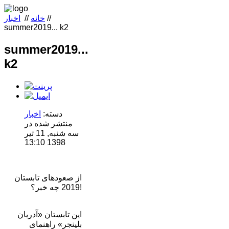
//
خانه
//
اخبار
summer2019... k2
summer2019...
k2
دسته:
اخبار
منتشر شده در
سه شنبه, 11 تیر
1398 13:10
از صعودهای تابستان
2019 چه خبر؟!
این تابستان «آدریان
بلینجر» راهنمای