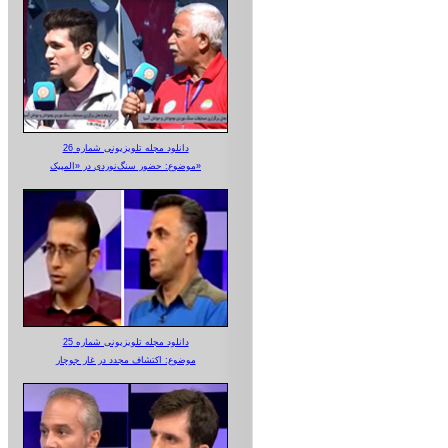
دانلود مجله تلویزیونی شماره 26
موضوع: حضور سنگ‌نوردی در «المپیک»
دانلود مجله تلویزیونی شماره 25
موضوع: اکتشاف مجدد در غار جوجار