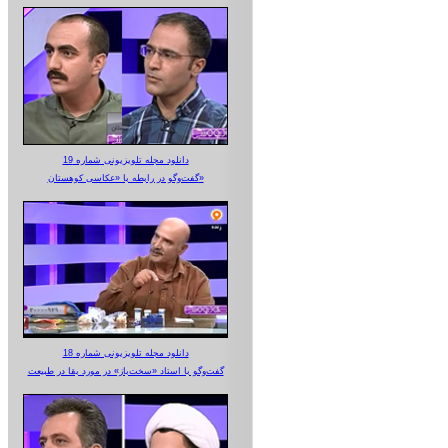
دانلود مجله تلویزیونی شماره 19
گفت‌وگو در رابطه با «عکاسی کوهستان»
دانلود مجله تلویزیونی شماره 18
گفت‌وگو با استاد «سخت‌باز» در مورد بقا در طبیعت