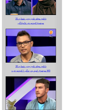
دانلود مجله تلویزیونی شماره 31
موضوع:کوه‌نوردی خانوادگی
دانلود مجله تلویزیونی شماره 30
موضوع: امید به زندگی / کوه‌نوردی و MS