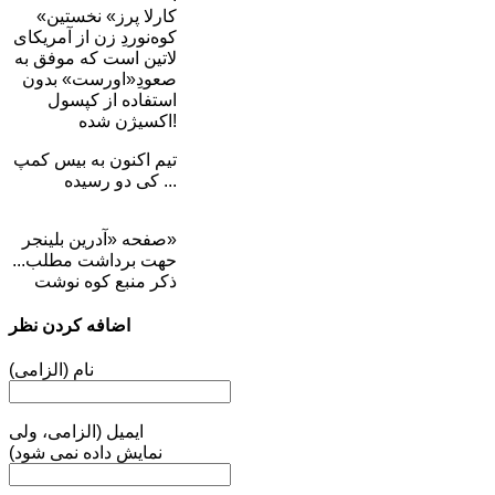
«کارلا پرز» نخستین
کوه‌نوردِ زن از آمریکای
لاتین است که موفق به
صعودِ«اورست» بدون
استفاده از کپسول
اکسیژن شده!
تیم اکنون به بیس کمپ
کی دو رسیده ...
صفحه «آدرین بلینجر»
حهت برداشت مطلب...
ذکر منبع کوه نوشت
اضافه کردن نظر
نام (الزامی)
ایمیل (الزامی، ولی
نمایش داده نمی شود)