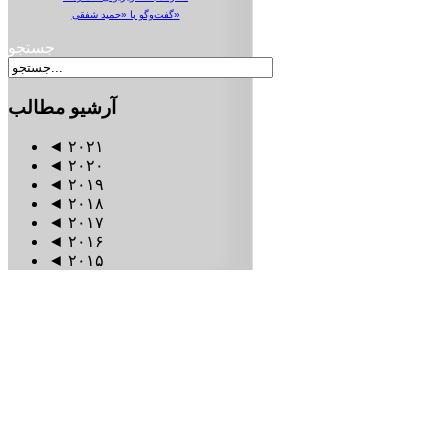
گفت‌وگو با «حمید شفقی»
جستجو
آرشیو
مطالب
◄
۲۰۲۱
◄
۲۰۲۰
◄
۲۰۱۹
◄
۲۰۱۸
◄
۲۰۱۷
◄
۲۰۱۶
◄
۲۰۱۵