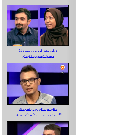
دانلود مجله تلویزیونی شماره 31
موضوع:کوه‌نوردی خانوادگی
دانلود مجله تلویزیونی شماره 30
موضوع: امید به زندگی / کوه‌نوردی و MS