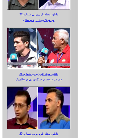
دانلود مجله تلویزیونی شماره 27
موضوع: پرواز در کوهستان
دانلود مجله تلویزیونی شماره 26
موضوع: حضور سنگ‌نوردی در «المپیک»
دانلود مجله تلویزیونی شماره 25