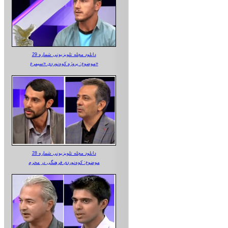
دانلود مجله تلویزیونی شماره 29
موضوع: پروژه کوه‌نوردی «سیمرغ»
دانلود مجله تلویزیونی شماره 28
موضوع: کوه‌نوردی فرهنگی در محرم