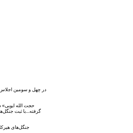
در چهل و سومین اجلاس کم
گرفته...با ثبت جنگل‌