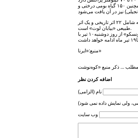
در زمان حاضر جنگل‌های هیرکانی، زیست بوم ۲۹۶ گونه پرنده و ۹۸ گونه پستاندار است. همچنین ۱۵۰ گیاه بومی درختی و
ایران پیش از این ۲۳ اثر تاریخی و طبیعی ثبت شده در فهرست میراث جهانی یونسکو دارد که شامل ۲۲ اثر تاریخی و یک اثر
طبیعی «بیابان لوت» است.
چهل و سومین اجلاس کمیته میراث جهانی سازمان آموزشی، علمی و فرهنگی ملل متحد «یونسکو» از روز دوشنبه۱۰ تیر با
منبع:«ایرنا»
اضافه کردن نظر
نام (الزامی)
می، ولی نمایش داده نمی شود)
وب سایت