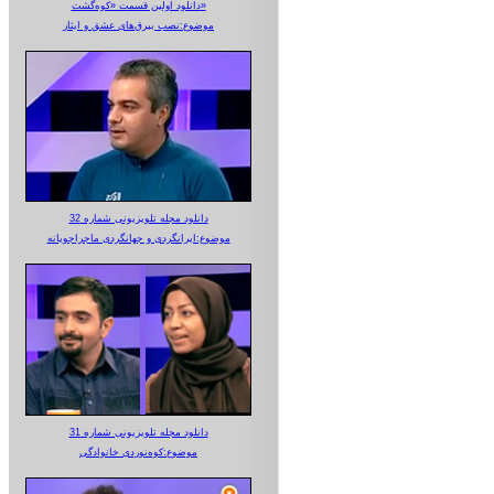
دانلود اولین قسمت «کوه‌گشت»
موضوع:نصب بیرق‌های عشق و ایثار
دانلود مجله تلویزیونی شماره 32
موضوع:ایرانگردی و جهانگردی ماجراجویانه
دانلود مجله تلویزیونی شماره 31
موضوع:کوه‌نوردی خانوادگی