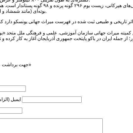
بوته‌ای (مانند شمشاد و انجیلی) نیز در آن یافت می‌شود.
جهت برداشت مطلب ... ذکر منبع «کوه‌نوشت»
ایمیل (الزا