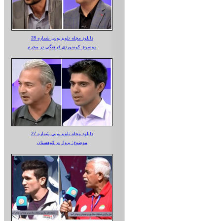
دانلود مجله تلویزیونی شماره 28
موضوع: کوه‌نوردی فرهنگی در محرم
دانلود مجله تلویزیونی شماره 27
موضوع: پرواز در کوهستان