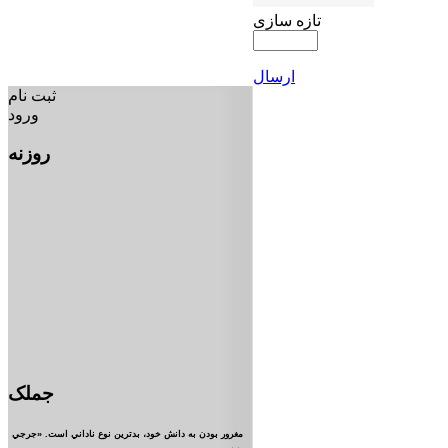
تازه سازی
ارسال
ثبت نام
ورود
روزنه
جملک
مغرور بودن به دانش خود، بدترين نوع ناداني است. «جرجي