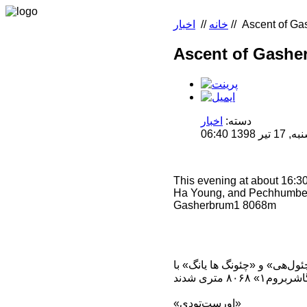
Ascent of G
//
خانه
//
اخبار
Ascent of Gashe
دسته:
اخبار
1 06:40
This evening at about 16:3
Ha Young, and Pechhumbe 
Gasherbrum1 8068m
»، «چو چئول‌هی» و «چئونگ ها یانگ» با
«اورست‌تودی»