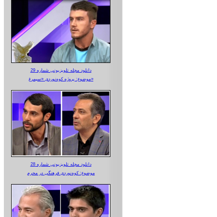
دانلود مجله تلویزیونی شماره 29
موضوع: پروژه کوه‌نوردی «سیمرغ»
دانلود مجله تلویزیونی شماره 28
موضوع: کوه‌نوردی فرهنگی در محرم