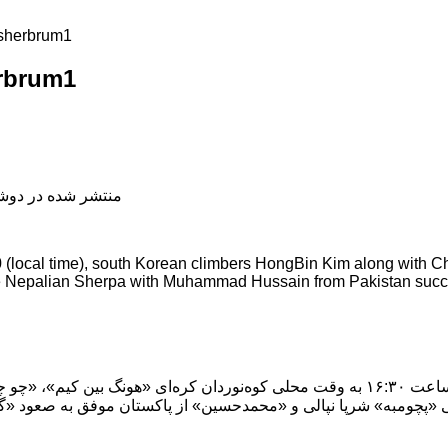
asherbrum1
rbrum1
منتشر شده در دوشنبه, 17 تیر 398
0 (local time), south Korean climbers HongBin Kim along with
Nepalian Sherpa with Muhammad Hussain from Pakistan succe
امروز در حوالی ساعت ۱۶:۳۰ به وقت محلی کوه‌نوردان کره‌ای «هونگ بین کیم