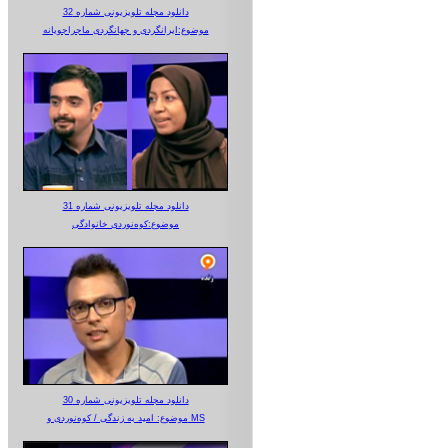
دانلود مجله تلویزیونی شماره 32
موضوع:ایرانگردی و جهانگردی ماجراجویانه
دانلود مجله تلویزیونی شماره 31
موضوع:کوه‌نوردی خانوادگی
دانلود مجله تلویزیونی شماره 30
موضوع: امید به زندگی / کوه‌نوردی و MS