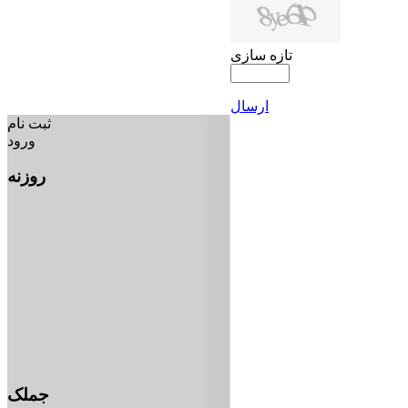
تازه سازی
ارسال
ثبت نام
ورود
روزنه
جملک