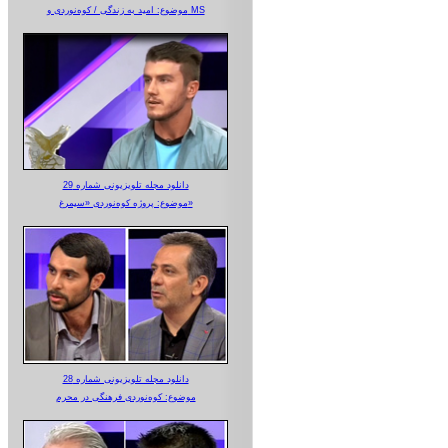
موضوع: امید به زندگی / کوه‌نوردی و MS
دانلود مجله تلویزیونی شماره 29
موضوع: پروژه کوه‌نوردی «سیمرغ»
دانلود مجله تلویزیونی شماره 28
موضوع: کوه‌نوردی فرهنگی در محرم