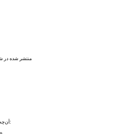
منتشر شده در شنبه, 22 تیر 98
آن‌چه در تصویر بالا مشاهده می‌کنید:
مسیرهای متعدد صعودِ «کی‌