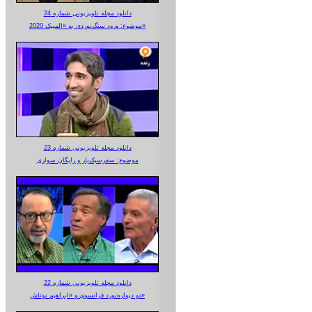
دانلود مجله تلویزیونی شماره 24
موضوع: ورود سنگ‌نوردی به «المپیک 2020»
دانلود مجله تلویزیونی شماره 23
موضوع: سفرسبک‌بار و رایگان سواری
دانلود مجله تلویزیونی شماره 22
دو دیواره‌نورد فرانسوی و «ابراهیم نوتاش»