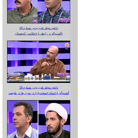
دانلود مجله تلویزیونی شماره 19
گفت‌وگو در رابطه با «عکاسی کوهستان»
دانلود مجله تلویزیونی شماره 18
گفت‌وگو با استاد «سخت‌باز» در مورد بقا در طبیعت