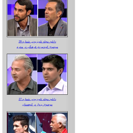
دانلود مجله تلویزیونی شماره 28
موضوع: کوه‌نوردی فرهنگی در محرم
دانلود مجله تلویزیونی شماره 27
موضوع: پرواز در کوهستان