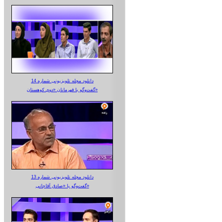
دانلود مجله تلویزیونی شماره 14
گفت‌وگو با قهرمانان «دوی کوهستان»
دانلود مجله تلویزیونی شماره 13
گفت‌وگو با «صادق آقاجانی»