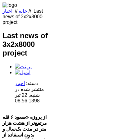
Last
//
خانه
//
اخبار
news of 3x2x8000
project
Last news of
3x2x8000
project
دسته:
اخبار
منتشر شده در
شنبه, 22 تیر
1398 08:56
از پروژه «صعود ۶ قله
مرتفع‌تر از هشت هزار
متر در مدت یک‌سال و
بدونِ استفاده از