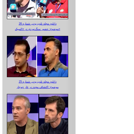
دانلود مجله تلویزیونی شماره 26
موضوع: حضور سنگ‌نوردی در «المپیک»
دانلود مجله تلویزیونی شماره 25
موضوع: اکتشاف مجدد در غار جوجار