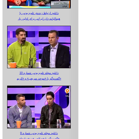
دانلود ارتباط زنده‌ی تلویزیونی‌ با
هیمالیانوردان ایرانی برای اولین بار
دانلود مجله تلویزیونی شماره 10
گفت‌وگو با «موحد سریعی» و «کریم»
دانلود مجله تلویزیونی شماره 9
گفت‌وگو با «صالحی» و «ساوه‌ای»