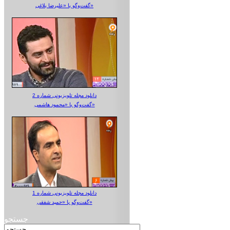
گفت‌وگو با «علیرضا بلاغی»
دانلود مجله تلویزیونی شماره 2
گفت‌وگو با «محمود هاشمی»
دانلود مجله تلویزیونی شماره 1
گفت‌وگو با «حمید شفقی»
جستجو