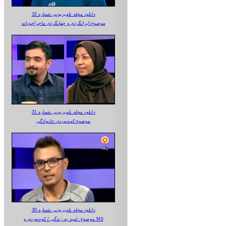
دانلود مجله تلویزیونی شماره 32
موضوع:ایرانگردی و جهانگردی ماجراجویانه
دانلود مجله تلویزیونی شماره 31
موضوع:کوه‌نوردی خانوادگی
دانلود مجله تلویزیونی شماره 30
موضوع: امید به زندگی / کوه‌نوردی و MS