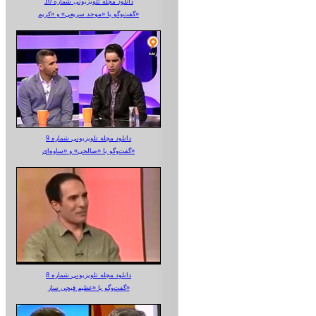
دانلود مجله تلویزیونی شماره 10
گفت‌وگو با «موحد سریعی» و «کریم»
دانلود مجله تلویزیونی شماره 9
گفت‌وگو با «صالحی» و «ساوه‌ای»
دانلود مجله تلویزیونی شماره 8
گفت‌وگو با «عظیم قیچی ساز»