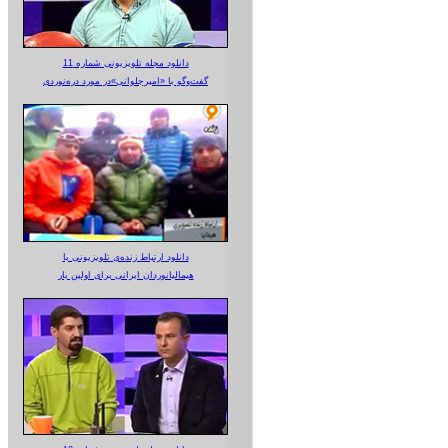
دانلود مجله تلویزیونی شماره 11
گفت‌وگو با «امیرجلوانی»در مورد دره‌نوردی
دانلود ارتباط زنده‌ی تلویزیونی‌ با
هیمالیانوردان ایرانی برای اولین بار