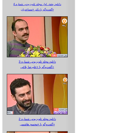
دانلود بخش اول مجله تلویزیونی شماره 4
گفت‌وگو با دکتر «مساعدیان»
دانلود مجله تلویزیونی شماره 3
گفت‌وگو با «علیرضا بلاغی»
دانلود مجله تلویزیونی شماره 2
گفت‌وگو با «محمود هاشمی»