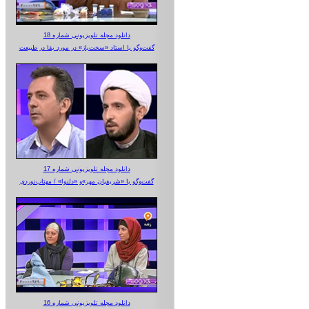
دانلود مجله تلویزیونی شماره 18
گفت‌وگو با استاد «سخت‌باز» در مورد بقا در طبیعت
دانلود مجله تلویزیونی شماره 17
گفت‌وگو با «شریفیان مهر»‌و «دلنوا» / مهتاب‌نوردی
دانلود مجله تلویزیونی شماره 16