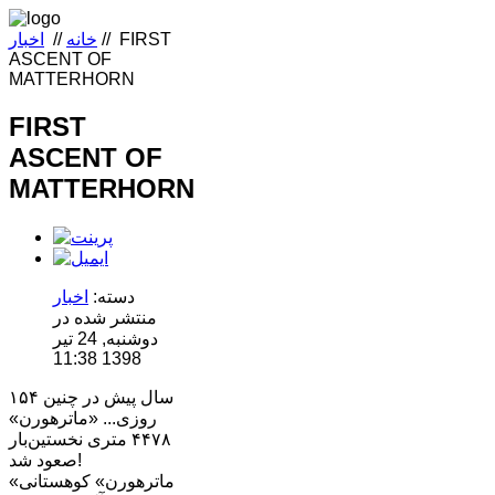
FIRST
//
خانه
//
اخبار
ASCENT OF
MATTERHORN
FIRST
ASCENT OF
MATTERHORN
دسته:
اخبار
منتشر شده در
دوشنبه, 24 تیر
1398 11:38
۱۵۴ سال پیش در چنین
روزی... «ماترهورن»
۴۴۷۸ متری نخستین‌بار
صعود شد!
«ماترهورن» کوهستانی