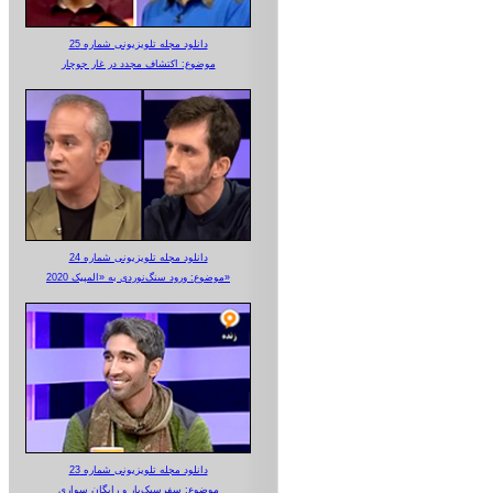
دانلود مجله تلویزیونی شماره 25
موضوع: اکتشاف مجدد در غار جوجار
دانلود مجله تلویزیونی شماره 24
موضوع: ورود سنگ‌نوردی به «المپیک 2020»
دانلود مجله تلویزیونی شماره 23
موضوع: سفرسبک‌بار و رایگان سواری