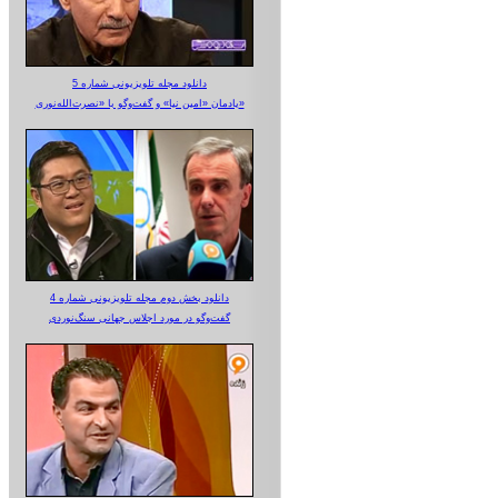
دانلود مجله تلویزیونی شماره 5
یادمان «امین نیا» و گفت‌وگو با «نصرت‌الله‌نوری»
دانلود بخش دوم مجله تلویزیونی شماره 4
گفت‌وگو در مورد اجلاس جهانی سنگ‌نوردی