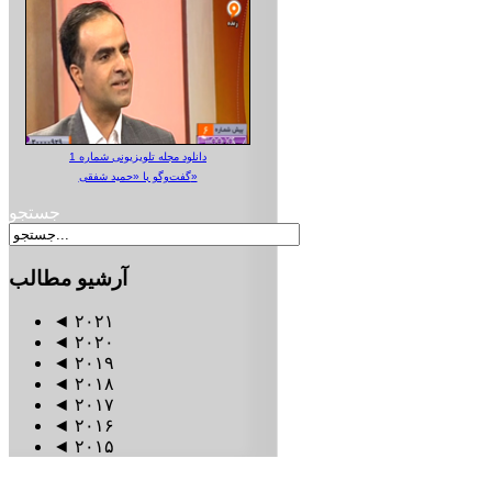
دانلود مجله تلویزیونی شماره 1
گفت‌وگو با «حمید شفقی»
جستجو
آرشیو
مطالب
◄
۲۰۲۱
◄
۲۰۲۰
◄
۲۰۱۹
◄
۲۰۱۸
◄
۲۰۱۷
◄
۲۰۱۶
◄
۲۰۱۵