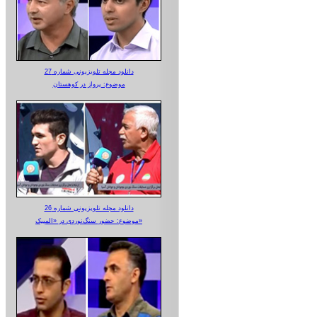
دانلود مجله تلویزیونی شماره 27
موضوع: پرواز در کوهستان
دانلود مجله تلویزیونی شماره 26
موضوع: حضور سنگ‌نوردی در «المپیک»