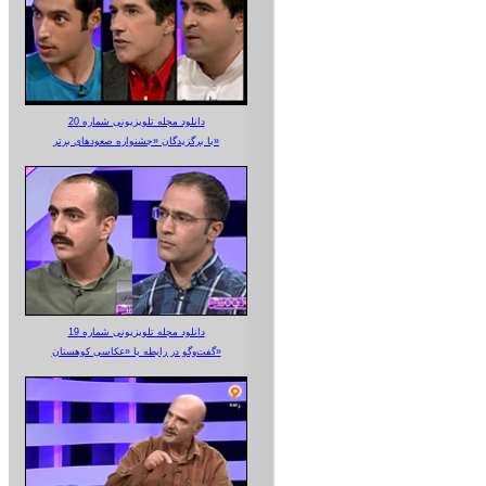
دانلود مجله تلویزیونی شماره 20
با برگزیدگان «جشنواره صعودهای برتر»
دانلود مجله تلویزیونی شماره 19
گفت‌وگو در رابطه با «عکاسی کوهستان»