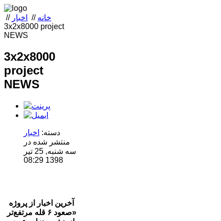
خانه
//
اخبار
//
3x2x8000 project
NEWS
3x2x8000
project
NEWS
دسته:
اخبار
منتشر شده در
سه شنبه, 25 تیر
1398 08:29
آخرین اخبار از پروژه
«صعود ۶ قله مرتفع‌تر