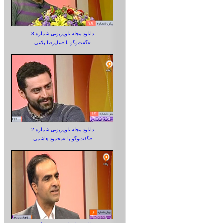
دانلود مجله تلویزیونی شماره 3
گفت‌وگو با «علیرضا بلاغی»
دانلود مجله تلویزیونی شماره 2
گفت‌وگو با «محمود هاشمی»