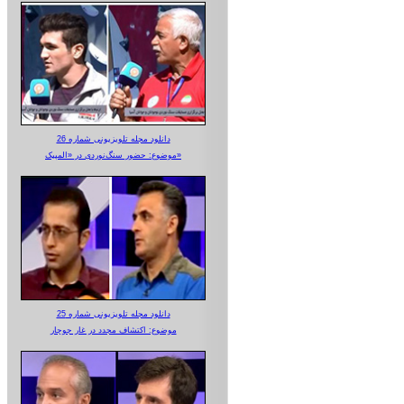
دانلود مجله تلویزیونی شماره 26
موضوع: حضور سنگ‌نوردی در «المپیک»
دانلود مجله تلویزیونی شماره 25
موضوع: اکتشاف مجدد در غار جوجار