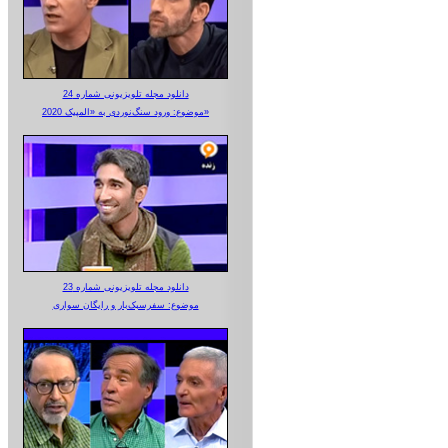
دانلود مجله تلویزیونی شماره 24
موضوع: ورود سنگ‌نوردی به «المپیک 2020»
دانلود مجله تلویزیونی شماره 23
موضوع: سفرسبک‌بار و رایگان سواری