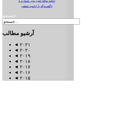
دانلود مجله تلویزیونی شماره 1
گفت‌وگو با «حمید شفقی»
جستجو
آرشیو
مطالب
◄
۲۰۲۱
◄
۲۰۲۰
◄
۲۰۱۹
◄
۲۰۱۸
◄
۲۰۱۷
◄
۲۰۱۶
◄
۲۰۱۵