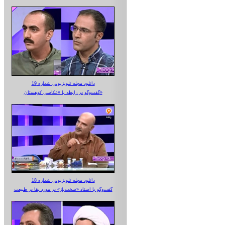
دانلود مجله تلویزیونی شماره 19
گفت‌وگو در رابطه با «عکاسی کوهستان»
دانلود مجله تلویزیونی شماره 18
گفت‌وگو با استاد «سخت‌باز» در مورد بقا در طبیعت