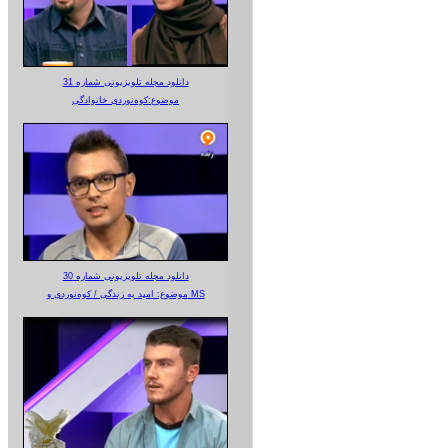
دانلود مجله تلویزیونی شماره 31
موضوع:کوه‌نوردی خانوادگی
دانلود مجله تلویزیونی شماره 30
موضوع: امید به زندگی / کوه‌نوردی و MS