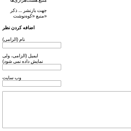
منبع:هشت‌هزاری‌ها
جهت بازنشر ... ذکر
منبع «کوه‌نوشت»
اضافه کردن نظر
نام (الزامی)
ایمیل (الزامی، ولی
نمایش داده نمی شود)
وب سایت