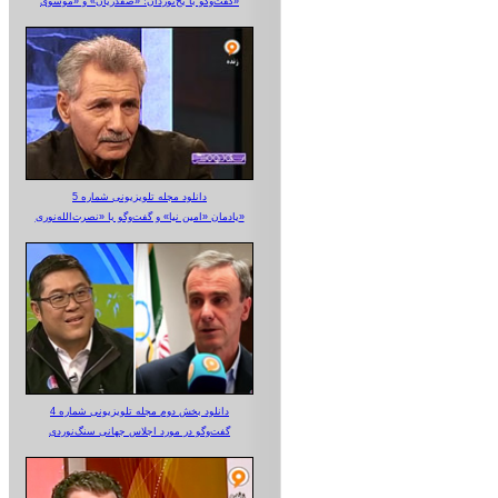
گفت‌وگو با یخ‌نوردان؛ «صفدریان» و «موسوی»
دانلود مجله تلویزیونی شماره 5
یادمان «امین نیا» و گفت‌وگو با «نصرت‌الله‌نوری»
دانلود بخش دوم مجله تلویزیونی شماره 4
گفت‌وگو در مورد اجلاس جهانی سنگ‌نوردی