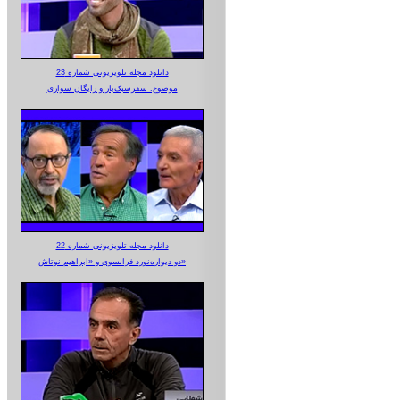
دانلود مجله تلویزیونی شماره 23
موضوع: سفرسبک‌بار و رایگان سواری
دانلود مجله تلویزیونی شماره 22
دو دیواره‌نورد فرانسوی و «ابراهیم نوتاش»