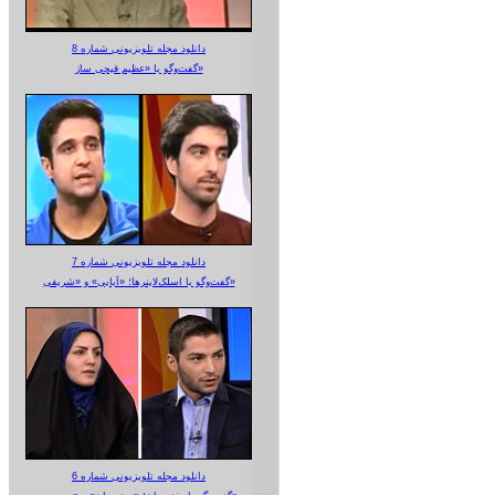
دانلود مجله تلویزیونی شماره 8
گفت‌وگو با «عظیم قیچی ساز»
دانلود مجله تلویزیونی شماره 7
گفت‌وگو با اسلک‌لاینرها؛ «آبایی» و «شریفی»
دانلود مجله تلویزیونی شماره 6