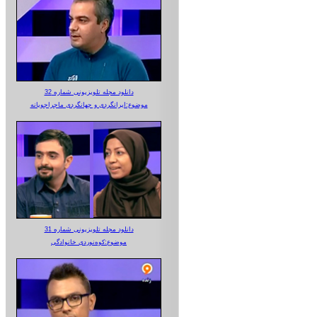
دانلود مجله تلویزیونی شماره 32
موضوع:ایرانگردی و جهانگردی ماجراجویانه
دانلود مجله تلویزیونی شماره 31
موضوع:کوه‌نوردی خانوادگی