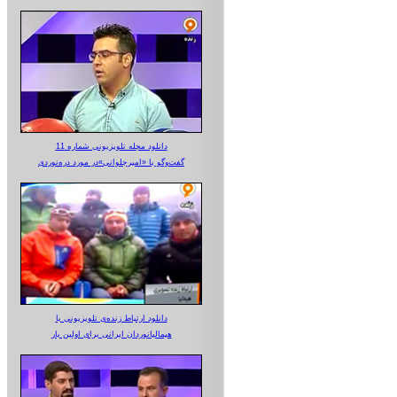
دانلود مجله تلویزیونی شماره 11
گفت‌وگو با «امیرجلوانی»در مورد دره‌نوردی
دانلود ارتباط زنده‌ی تلویزیونی‌ با
هیمالیانوردان ایرانی برای اولین بار