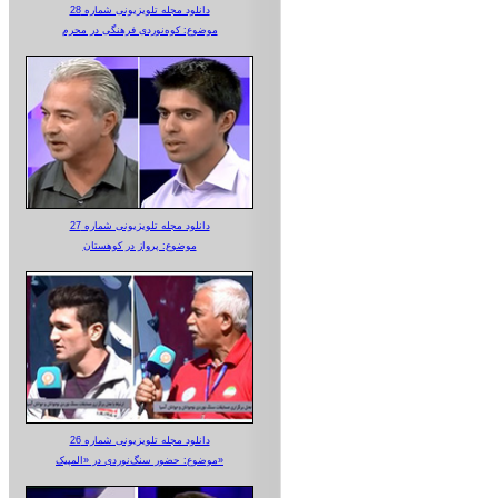
دانلود مجله تلویزیونی شماره 28
موضوع: کوه‌نوردی فرهنگی در محرم
دانلود مجله تلویزیونی شماره 27
موضوع: پرواز در کوهستان
دانلود مجله تلویزیونی شماره 26
موضوع: حضور سنگ‌نوردی در «المپیک»