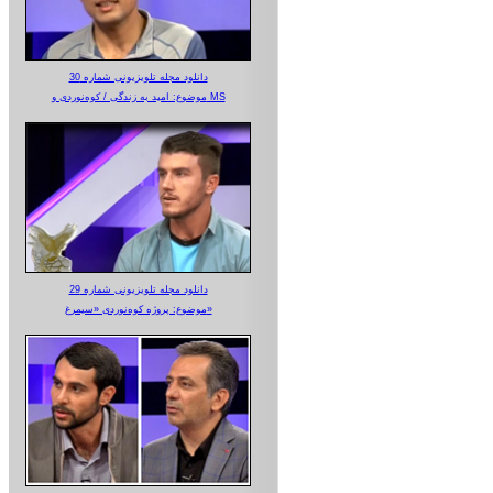
دانلود مجله تلویزیونی شماره 30
موضوع: امید به زندگی / کوه‌نوردی و MS
دانلود مجله تلویزیونی شماره 29
موضوع: پروژه کوه‌نوردی «سیمرغ»