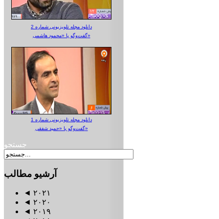
دانلود مجله تلویزیونی شماره 2
گفت‌وگو با «محمود هاشمی»
دانلود مجله تلویزیونی شماره 1
گفت‌وگو با «حمید شفقی»
جستجو
آرشیو
مطالب
◄
۲۰۲۱
◄
۲۰۲۰
◄
۲۰۱۹