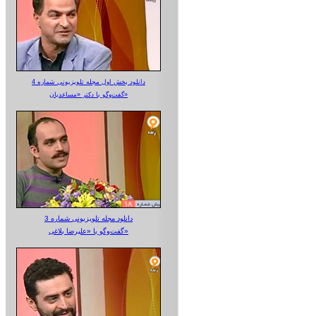
دانلود بخش اول مجله تلویزیونی شماره 4
گفت‌وگو با دکتر «مساعدیان»
دانلود مجله تلویزیونی شماره 3
گفت‌وگو با «علیرضا بلاغی»