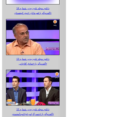
دانلود مجله تلویزیونی شماره 14
گفت‌وگو با قهرمانان «دوی کوهستان»
دانلود مجله تلویزیونی شماره 13
گفت‌وگو با «صادق آقاجانی»
دانلود مجله تلویزیونی شماره 12
گفت‌وگو با «حسن‌گرامی»و«امیدآمحمدی»