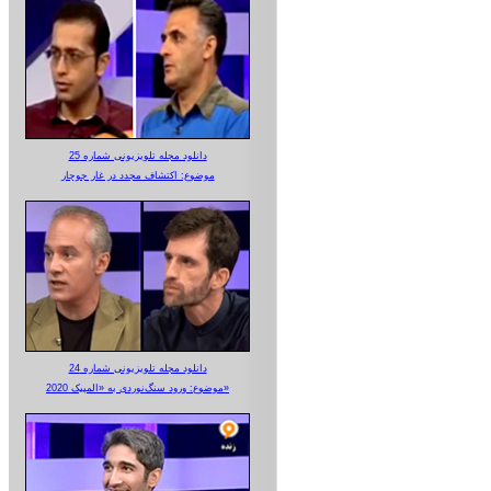
دانلود مجله تلویزیونی شماره 25
موضوع: اکتشاف مجدد در غار جوجار
دانلود مجله تلویزیونی شماره 24
موضوع: ورود سنگ‌نوردی به «المپیک 2020»