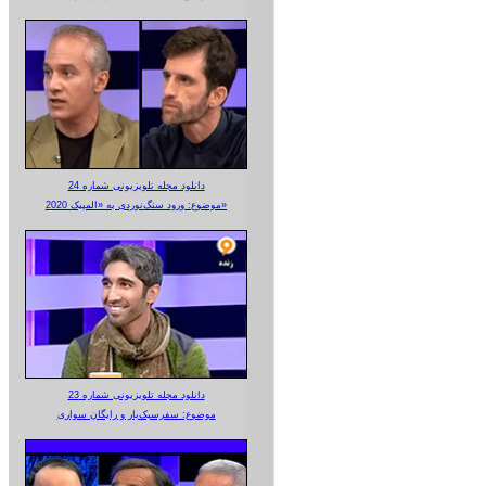
دانلود مجله تلویزیونی شماره 24
موضوع: ورود سنگ‌نوردی به «المپیک 2020»
دانلود مجله تلویزیونی شماره 23
موضوع: سفرسبک‌بار و رایگان سواری