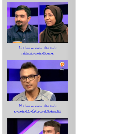
دانلود مجله تلویزیونی شماره 31
موضوع:کوه‌نوردی خانوادگی
دانلود مجله تلویزیونی شماره 30
موضوع: امید به زندگی / کوه‌نوردی و MS