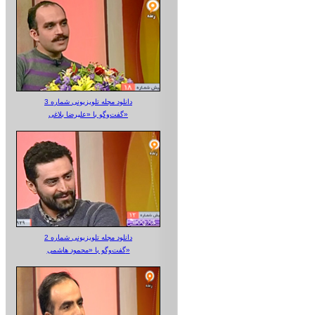
دانلود مجله تلویزیونی شماره 3
گفت‌وگو با «علیرضا بلاغی»
دانلود مجله تلویزیونی شماره 2
گفت‌وگو با «محمود هاشمی»