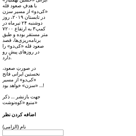
با هدفِ صعود قله
«کی‌دو» از مسیر سزن
در تابستان ۲۰۱۹، روز
دوشنبه ۲۴ تیرماه در
کمپ۳ به ارتفاع ۷۲۰۰
متر مستقر بوده و طبق
برنامه‌ریزی‌‌ها، قصد
صعود قله «کی‌دو» را
در روزهای پیشِ رو
دارد.
در صورتِ صعود،
نخستین ایرانی فاتح
«کی‌دو» از مسیر
«سزن» خواهد بود ...!
جهت بازنشر ... ذکر
منبع «کوه‌نوشت»
اضافه کردن نظر
نام (الزامی)