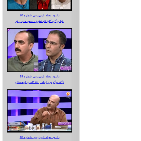
دانلود مجله تلویزیونی شماره 20
با برگزیدگان «جشنواره صعودهای برتر»
دانلود مجله تلویزیونی شماره 19
گفت‌وگو در رابطه با «عکاسی کوهستان»
دانلود مجله تلویزیونی شماره 18