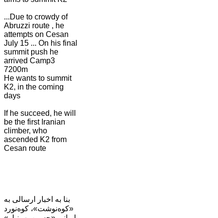
...Due to crowdy of
Abruzzi route , he
attempts on Cesan
July 15 ... On his final
summit push he
arrived Camp3
7200m
He wants to summit
K2, in the coming
days
If he succeed, he will
be the first Iranian
climber, who
ascended K2 from
Cesan route
بنا به اخبار ارسالی به
«کوه‌نوشت»، کوه‌نورد
ایرانی «حسین بهمنیار»