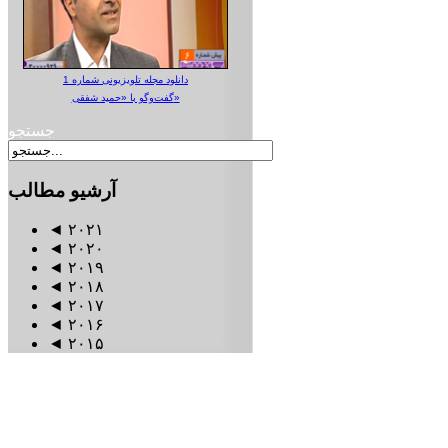
دانلود مجله تلویزیونی شماره 1
گفت‌وگو با «حمید شفقی»
جستجو
آرشیو
مطالب
◄
۲۰۲۱
◄
۲۰۲۰
◄
۲۰۱۹
◄
۲۰۱۸
◄
۲۰۱۷
◄
۲۰۱۶
◄
۲۰۱۵