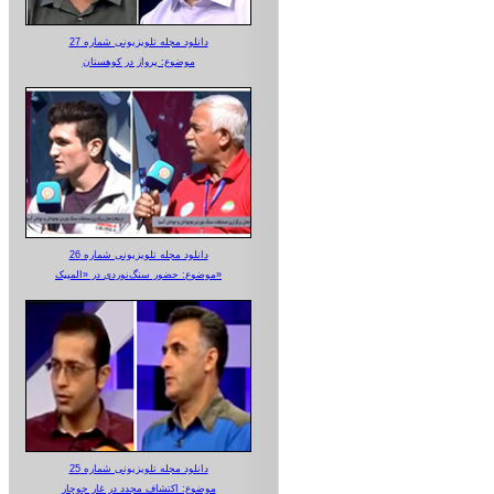
دانلود مجله تلویزیونی شماره 27
موضوع: پرواز در کوهستان
دانلود مجله تلویزیونی شماره 26
موضوع: حضور سنگ‌نوردی در «المپیک»
دانلود مجله تلویزیونی شماره 25
موضوع: اکتشاف مجدد در غار جوجار