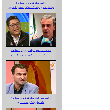
دانلود مجله تلویزیونی شماره 5
یادمان «امین نیا» و گفت‌وگو با «نصرت‌الله‌نوری»
دانلود بخش دوم مجله تلویزیونی شماره 4
گفت‌وگو در مورد اجلاس جهانی سنگ‌نوردی
دانلود بخش اول مجله تلویزیونی شماره 4
گفت‌وگو با دکتر «مساعدیان»