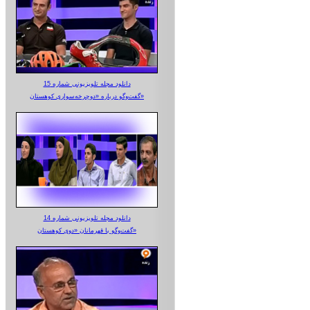
دانلود مجله تلویزیونی شماره 15
گفت‌وگو درباره «دوچرخه‌سواری کوهستان»
دانلود مجله تلویزیونی شماره 14
گفت‌وگو با قهرمانان «دوی کوهستان»