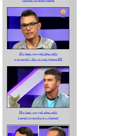
موضوع:کوه‌نوردی خانوادگی
دانلود مجله تلویزیونی شماره 30
موضوع: امید به زندگی / کوه‌نوردی و MS
دانلود مجله تلویزیونی شماره 29
موضوع: پروژه کوه‌نوردی «سیمرغ»