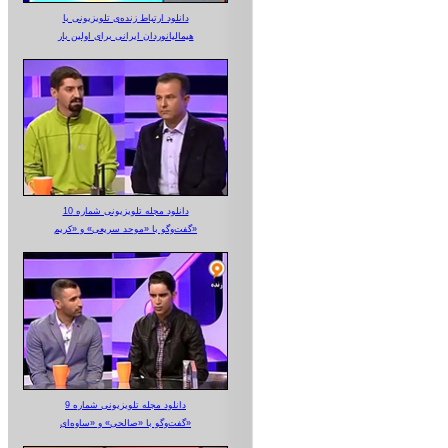
دانلود ارتباط زنده‌ی تلویزیونی‌ با
هیمالیانوردان ایرانی برای اولین بار
دانلود مجله تلویزیونی شماره 10
گفت‌وگو با «موحد سریعی» و «کریم»
دانلود مجله تلویزیونی شماره 9
گفت‌وگو با «صالحی» و «ساوه‌ای»