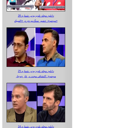
دانلود مجله تلویزیونی شماره 26
موضوع: حضور سنگ‌نوردی در «المپیک»
دانلود مجله تلویزیونی شماره 25
موضوع: اکتشاف مجدد در غار جوجار
دانلود مجله تلویزیونی شماره 24