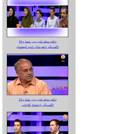
دانلود مجله تلویزیونی شماره 14
گفت‌وگو با قهرمانان «دوی کوهستان»
دانلود مجله تلویزیونی شماره 13
گفت‌وگو با «صادق آقاجانی»