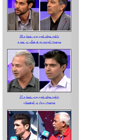
دانلود مجله تلویزیونی شماره 28
موضوع: کوه‌نوردی فرهنگی در محرم
دانلود مجله تلویزیونی شماره 27
موضوع: پرواز در کوهستان