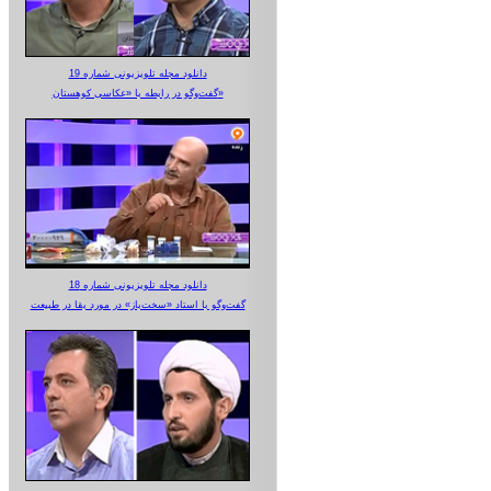
دانلود مجله تلویزیونی شماره 19
گفت‌وگو در رابطه با «عکاسی کوهستان»
دانلود مجله تلویزیونی شماره 18
گفت‌وگو با استاد «سخت‌باز» در مورد بقا در طبیعت