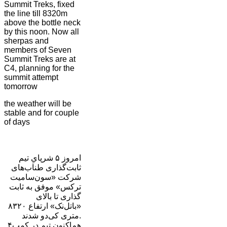
Summit Treks, fixed
the line till 8320m
above the bottle neck
by this noon. Now all
sherpas and
members of Seven
Summit Treks are at
C4, planning for the
summit attempt
tomorrow
the weather will be
stable and for couple
of days
امروز ۵ شرپایِ تیم
ثابت‌گذاری طناب‌های
شرکت «سون‌سامیت
ترکس» موفق به ثابت
گذاری تا بالای
«باتل‌نک» ارتفاع ۸۳۲۰
متری کی‌دو شدند.
هم‌اکنون تیم در کمپ۴