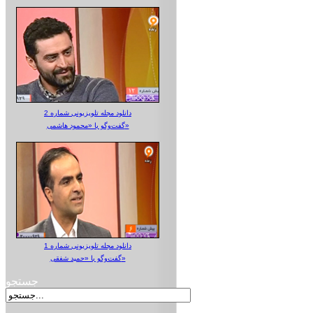
دانلود مجله تلویزیونی شماره 2
گفت‌وگو با «محمود هاشمی»
دانلود مجله تلویزیونی شماره 1
گفت‌وگو با «حمید شفقی»
جستجو