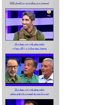
موضوع: ورود سنگ‌نوردی به «المپیک 2020»
دانلود مجله تلویزیونی شماره 23
موضوع: سفرسبک‌بار و رایگان سواری
دانلود مجله تلویزیونی شماره 22
دو دیواره‌نورد فرانسوی و «ابراهیم نوتاش»