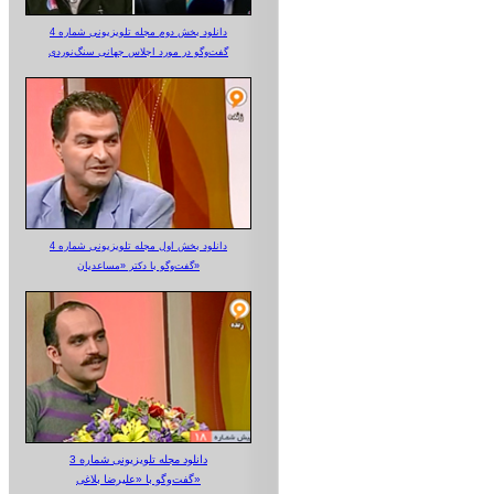
دانلود بخش دوم مجله تلویزیونی شماره 4
گفت‌وگو در مورد اجلاس جهانی سنگ‌نوردی
دانلود بخش اول مجله تلویزیونی شماره 4
گفت‌وگو با دکتر «مساعدیان»
دانلود مجله تلویزیونی شماره 3
گفت‌وگو با «علیرضا بلاغی»