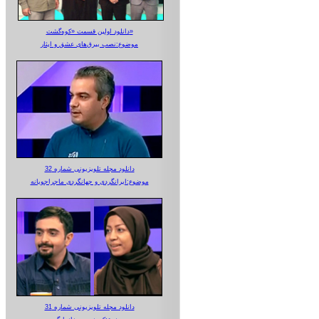
دانلود اولین قسمت «کوه‌گشت»
موضوع:نصب بیرق‌های عشق و ایثار
دانلود مجله تلویزیونی شماره 32
موضوع:ایرانگردی و جهانگردی ماجراجویانه
دانلود مجله تلویزیونی شماره 31