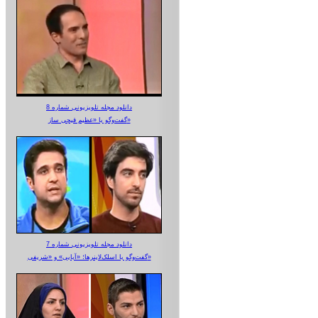
دانلود مجله تلویزیونی شماره 8
گفت‌وگو با «عظیم قیچی ساز»
دانلود مجله تلویزیونی شماره 7
گفت‌وگو با اسلک‌لاینرها؛ «آبایی» و «شریفی»