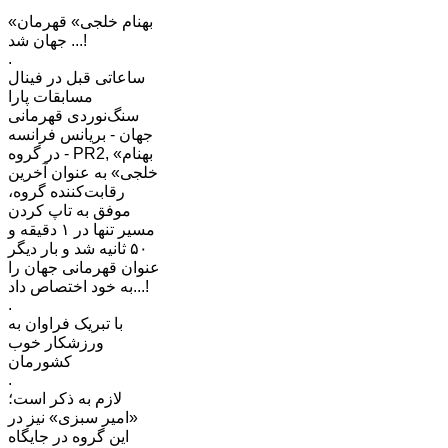
«بهنام خلجی» قهرمان
جهان شد ...!
.
ساعاتی قبل در فینال
مسابقات پارا
سنگ‌نوردی قهرمانی
جهان - بریانس فرانسه
- در گروه PR2, «بهنام
خلجی» به عنوان آخرین
رقابت‌کننده گروه،
موفق به تاپ کردن
مسیر تنها در ۱ دقیقه و
۵۰ ثانیه شد و بار دیگر
عنوان قهرمانی جهان را
به خود اختصاص داد...!
.
با تبریک فراوان به
ورزشکار خوب
کشورمان
.
لازم به ذکر است؛
«امیر سبزی» نیز در
این گروه در جایگاه