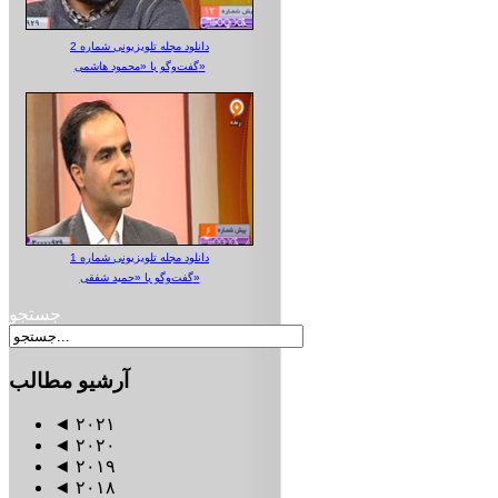
دانلود مجله تلویزیونی شماره 2
گفت‌وگو با «محمود هاشمی»
دانلود مجله تلویزیونی شماره 1
گفت‌وگو با «حمید شفقی»
جستجو
آرشیو
مطالب
◄
۲۰۲۱
◄
۲۰۲۰
◄
۲۰۱۹
◄
۲۰۱۸