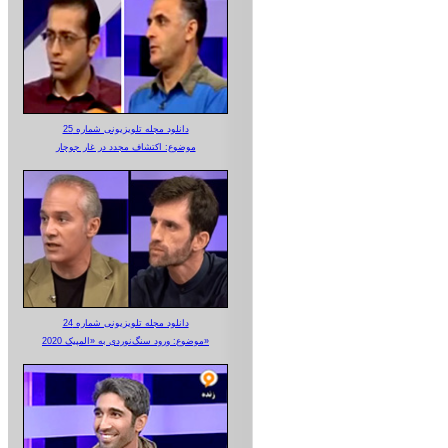
دانلود مجله تلویزیونی شماره 25
موضوع: اکتشاف مجدد در غار جوجار
دانلود مجله تلویزیونی شماره 24
موضوع: ورود سنگ‌نوردی به «المپیک 2020»