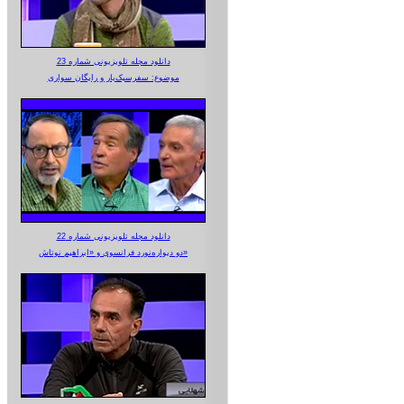
دانلود مجله تلویزیونی شماره 23
موضوع: سفرسبک‌بار و رایگان سواری
دانلود مجله تلویزیونی شماره 22
دو دیواره‌نورد فرانسوی و «ابراهیم نوتاش»