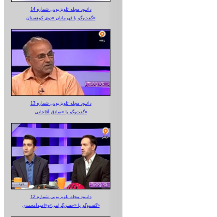
دانلود مجله تلویزیونی شماره 14
گفت‌وگو با قهرمانان «دوی کوهستان»
دانلود مجله تلویزیونی شماره 13
گفت‌وگو با «صادق آقاجانی»
دانلود مجله تلویزیونی شماره 12
گفت‌وگو با «حسن‌گرامی»و«امیدآمحمدی»