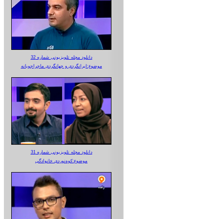
دانلود مجله تلویزیونی شماره 32
موضوع:ایرانگردی و جهانگردی ماجراجویانه
دانلود مجله تلویزیونی شماره 31
موضوع:کوه‌نوردی خانوادگی