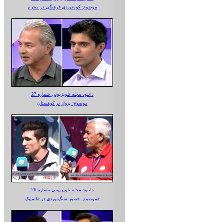
موضوع: کوه‌نوردی فرهنگی در محرم
دانلود مجله تلویزیونی شماره 27
موضوع: پرواز در کوهستان
دانلود مجله تلویزیونی شماره 26
موضوع: حضور سنگ‌نوردی در «المپیک»