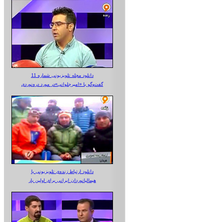
دانلود مجله تلویزیونی شماره 11
گفت‌وگو با «امیرجلوانی»در مورد دره‌نوردی
دانلود ارتباط زنده‌ی تلویزیونی‌ با
هیمالیانوردان ایرانی برای اولین بار