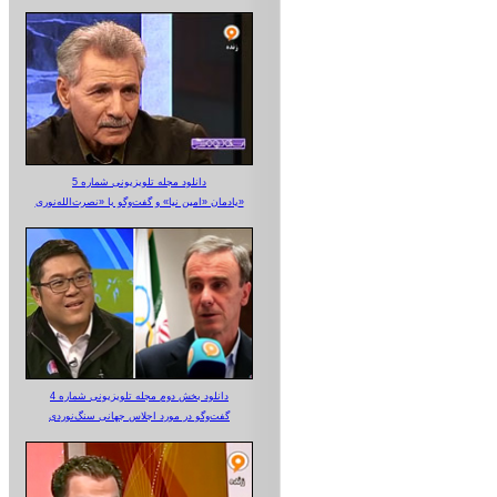
دانلود مجله تلویزیونی شماره 5
یادمان «امین نیا» و گفت‌وگو با «نصرت‌الله‌نوری»
دانلود بخش دوم مجله تلویزیونی شماره 4
گفت‌وگو در مورد اجلاس جهانی سنگ‌نوردی