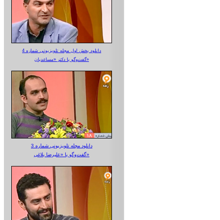
دانلود بخش اول مجله تلویزیونی شماره 4
گفت‌وگو با دکتر «مساعدیان»
دانلود مجله تلویزیونی شماره 3
گفت‌وگو با «علیرضا بلاغی»