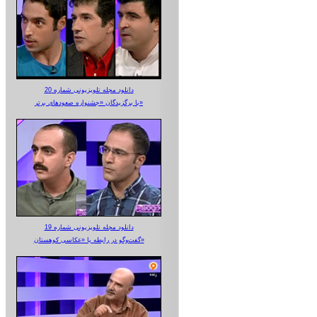
دانلود مجله تلویزیونی شماره 20
با برگزیدگان «جشنواره صعودهای برتر»
دانلود مجله تلویزیونی شماره 19
گفت‌وگو در رابطه با «عکاسی کوهستان»