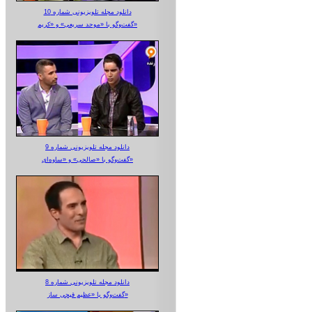
دانلود مجله تلویزیونی شماره 10
گفت‌وگو با «موحد سریعی» و «کریم»
دانلود مجله تلویزیونی شماره 9
گفت‌وگو با «صالحی» و «ساوه‌ای»
دانلود مجله تلویزیونی شماره 8
گفت‌وگو با «عظیم قیچی ساز»