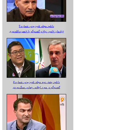
دانلود مجله تلویزیونی شماره 5
یادمان «امین نیا» و گفت‌وگو با «نصرت‌الله‌نوری»
دانلود بخش دوم مجله تلویزیونی شماره 4
گفت‌وگو در مورد اجلاس جهانی سنگ‌نوردی