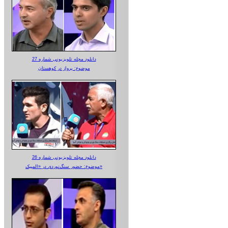
دانلود مجله تلویزیونی شماره 27
موضوع: پرواز در کوهستان
دانلود مجله تلویزیونی شماره 26
موضوع: حضور سنگ‌نوردی در «المپیک»