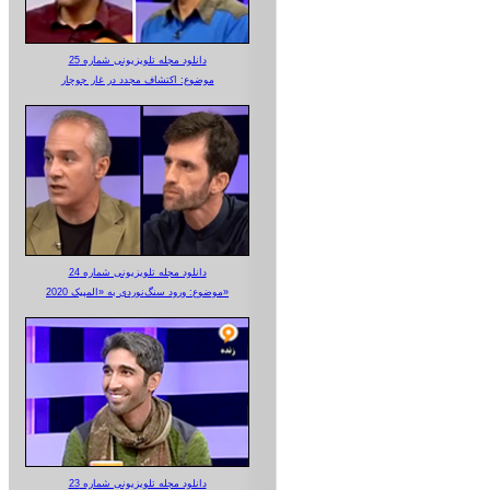
دانلود مجله تلویزیونی شماره 25
موضوع: اکتشاف مجدد در غار جوجار
دانلود مجله تلویزیونی شماره 24
موضوع: ورود سنگ‌نوردی به «المپیک 2020»
دانلود مجله تلویزیونی شماره 23