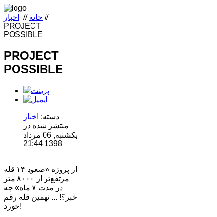
//
خانه
//
اخبار
PROJECT
POSSIBLE
PROJECT
POSSIBLE
دسته:
اخبار
منتشر شده در
یکشنبه, 06 مرداد
1398 21:44
از پروژه «صعودِ ۱۴ قله
مرتفع‌تر از ۸۰۰۰ متر
در مدت ۷ ماه» چه
خبر؟! ... نهمین قله رقم
خورد!