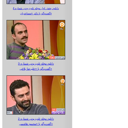
دانلود بخش اول مجله تلویزیونی شماره 4
گفت‌وگو با دکتر «مساعدیان»
دانلود مجله تلویزیونی شماره 3
گفت‌وگو با «علیرضا بلاغی»
دانلود مجله تلویزیونی شماره 2
گفت‌وگو با «محمود هاشمی»