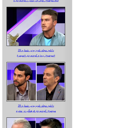
موضوع: امید به زندگی / کوه‌نوردی و MS
دانلود مجله تلویزیونی شماره 29
موضوع: پروژه کوه‌نوردی «سیمرغ»
دانلود مجله تلویزیونی شماره 28
موضوع: کوه‌نوردی فرهنگی در محرم