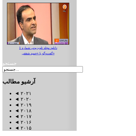
دانلود مجله تلویزیونی شماره 1
گفت‌وگو با «حمید شفقی»
جستجو
آرشیو
مطالب
◄
۲۰۲۱
◄
۲۰۲۰
◄
۲۰۱۹
◄
۲۰۱۸
◄
۲۰۱۷
◄
۲۰۱۶
◄
۲۰۱۵