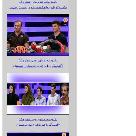
دانلود مجله تلویزیونی شماره 16
گفت‌وگو با «پروانه کاظمی» و «پرستو‌ ابریشمی»
دانلود مجله تلویزیونی شماره 15
گفت‌وگو درباره «دوچرخه‌سواری کوهستان»
دانلود مجله تلویزیونی شماره 14
گفت‌وگو با قهرمانان «دوی کوهستان»