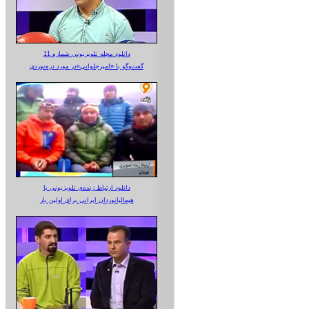
دانلود مجله تلویزیونی شماره 11
گفت‌وگو با «امیرجلوانی»در مورد دره‌نوردی
دانلود ارتباط زنده‌ی تلویزیونی‌ با
هیمالیانوردان ایرانی برای اولین بار