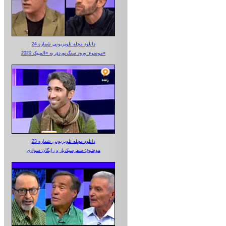
دانلود مجله تلویزیونی شماره 24
موضوع: ورود سنگ‌نوردی به «المپیک 2020»
دانلود مجله تلویزیونی شماره 23
موضوع: سفرسبک‌بار و رایگان سواری