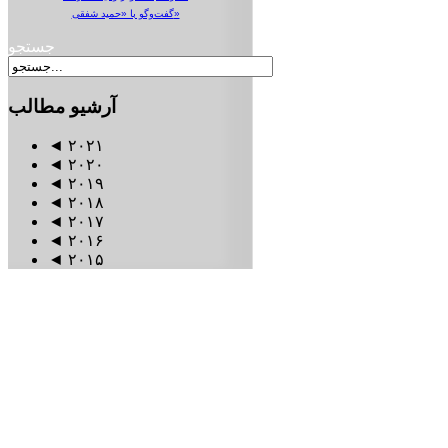
گفت‌وگو با «حمید شفقی»
جستجو
آرشیو
مطالب
◄
۲۰۲۱
◄
۲۰۲۰
◄
۲۰۱۹
◄
۲۰۱۸
◄
۲۰۱۷
◄
۲۰۱۶
◄
۲۰۱۵