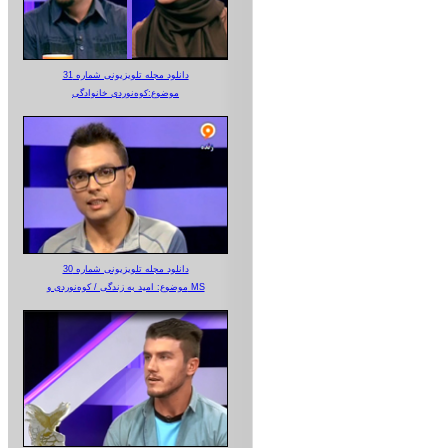
دانلود مجله تلویزیونی شماره 31
موضوع:کوه‌نوردی خانوادگی
دانلود مجله تلویزیونی شماره 30
موضوع: امید به زندگی / کوه‌نوردی و MS