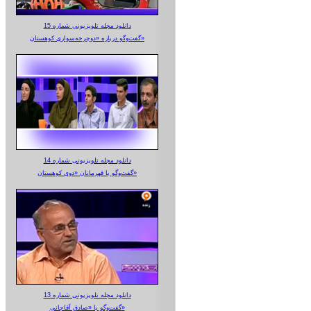
دانلود مجله تلویزیونی شماره 15
گفت‌وگو درباره «دوچرخه‌سواری کوهستان»
دانلود مجله تلویزیونی شماره 14
گفت‌وگو با قهرمانان «دوی کوهستان»
دانلود مجله تلویزیونی شماره 13
گفت‌وگو با «صادق آقاجانی»