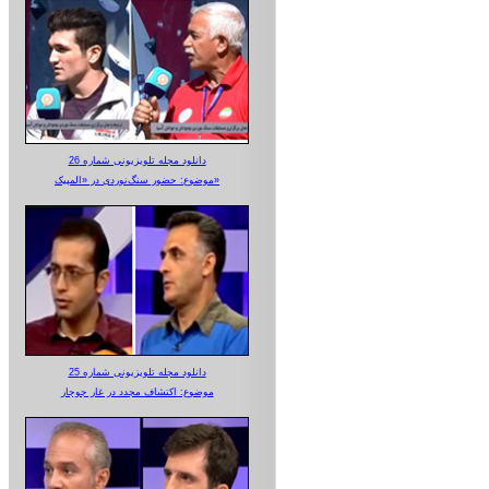
دانلود مجله تلویزیونی شماره 26
موضوع: حضور سنگ‌نوردی در «المپیک»
دانلود مجله تلویزیونی شماره 25
موضوع: اکتشاف مجدد در غار جوجار