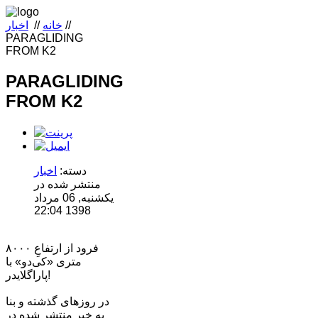
//
خانه
//
اخبار
PARAGLIDING
FROM K2
PARAGLIDING
FROM K2
دسته:
اخبار
منتشر شده در
یکشنبه, 06 مرداد
1398 22:04
فرود از ارتفاعِ ۸۰۰۰
متری «کی‌دو» با
پاراگلایدر!
در روزهای گذشته و بنا
به خبر منتشر شده در