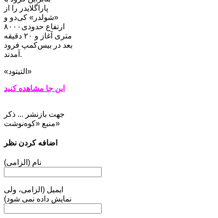
پاراگلایدر را از
«شولدر» کی‌دو و
ارتفاع حدودی۸۰۰۰
متری آغاز و ۲۰ دقیقه
بعد در بیس‌کمپ فرود
آمدند.
«التیتود»
این جا مشاهده کنید
جهت بازنشر ... ذکر
منبع «کوه‌نوشت»
اضافه کردن نظر
نام (الزامی)
ایمیل (الزامی، ولی
نمایش داده نمی شود)