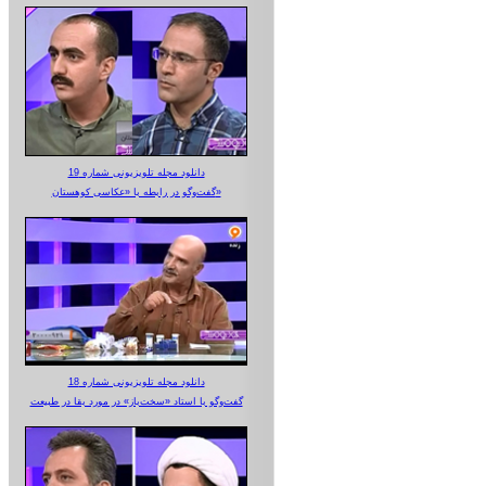
دانلود مجله تلویزیونی شماره 19
گفت‌وگو در رابطه با «عکاسی کوهستان»
دانلود مجله تلویزیونی شماره 18
گفت‌وگو با استاد «سخت‌باز» در مورد بقا در طبیعت