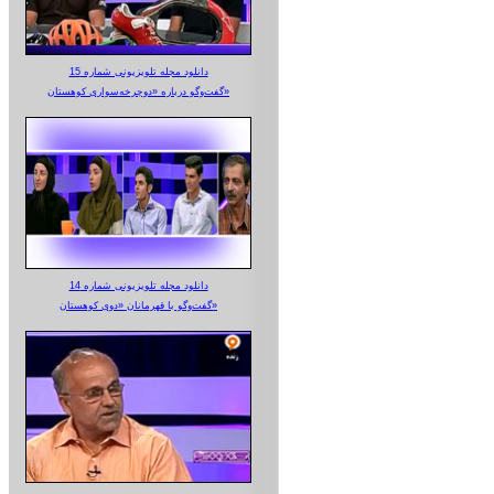
دانلود مجله تلویزیونی شماره 15
گفت‌وگو درباره «دوچرخه‌سواری کوهستان»
دانلود مجله تلویزیونی شماره 14
گفت‌وگو با قهرمانان «دوی کوهستان»