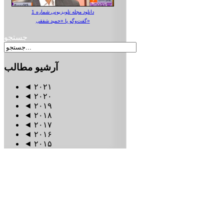
دانلود مجله تلویزیونی شماره 1
گفت‌وگو با «حمید شفقی»
جستجو
آرشیو
مطالب
◄
۲۰۲۱
◄
۲۰۲۰
◄
۲۰۱۹
◄
۲۰۱۸
◄
۲۰۱۷
◄
۲۰۱۶
◄
۲۰۱۵