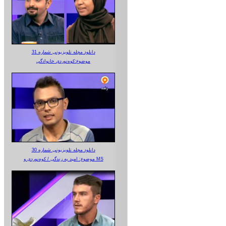
دانلود مجله تلویزیونی شماره 31
موضوع:کوه‌نوردی خانوادگی
دانلود مجله تلویزیونی شماره 30
موضوع: امید به زندگی / کوه‌نوردی و MS