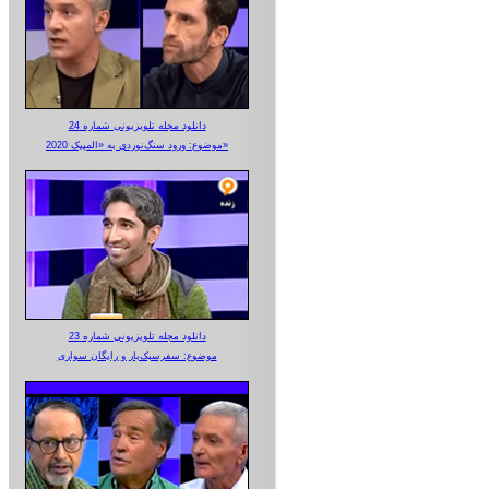
دانلود مجله تلویزیونی شماره 24
موضوع: ورود سنگ‌نوردی به «المپیک 2020»
دانلود مجله تلویزیونی شماره 23
موضوع: سفرسبک‌بار و رایگان سواری