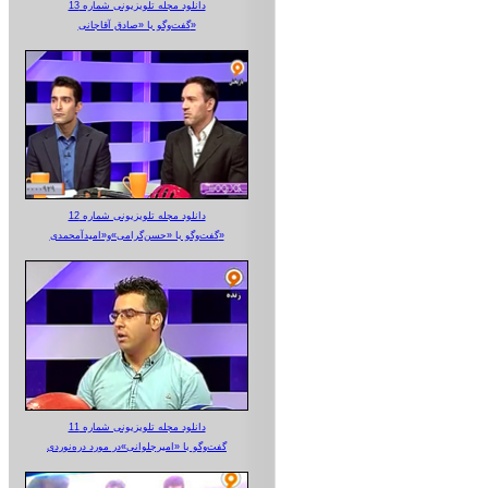
دانلود مجله تلویزیونی شماره 13
گفت‌وگو با «صادق آقاجانی»
دانلود مجله تلویزیونی شماره 12
گفت‌وگو با «حسن‌گرامی»و«امیدآمحمدی»
دانلود مجله تلویزیونی شماره 11
گفت‌وگو با «امیرجلوانی»در مورد دره‌نوردی