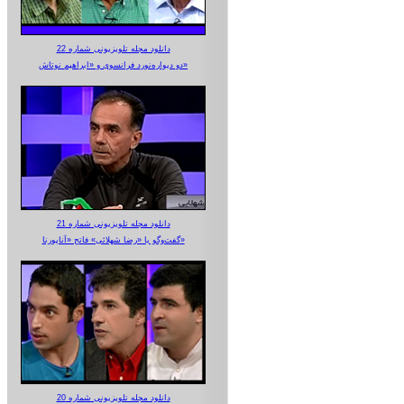
دانلود مجله تلویزیونی شماره 22
دو دیواره‌نورد فرانسوی و «ابراهیم نوتاش»
دانلود مجله تلویزیونی شماره 21
گفت‌وگو با «رضا شهلائی» فاتح «آناپورنا»
دانلود مجله تلویزیونی شماره 20