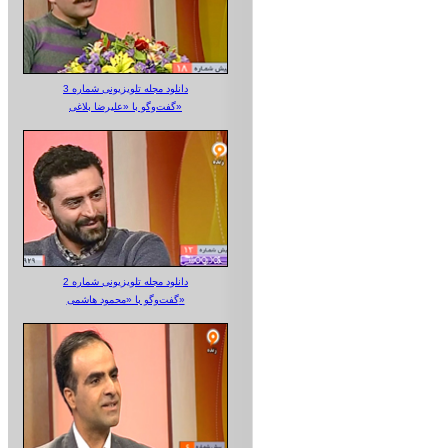
دانلود مجله تلویزیونی شماره 3
گفت‌وگو با «علیرضا بلاغی»
دانلود مجله تلویزیونی شماره 2
گفت‌وگو با «محمود هاشمی»