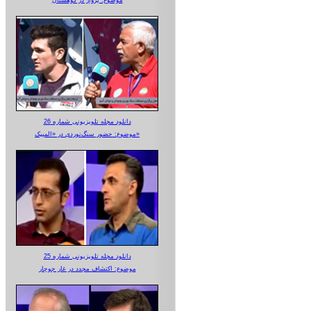
دانلود مجله تلویزیونی شماره 26
موضوع: حضور سنگ‌نوردی در «المپیک»
دانلود مجله تلویزیونی شماره 25
موضوع: اکتشاف مجدد در غار جوجار