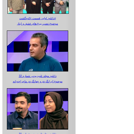
دانلود اولین قسمت «کوه‌گشت»
موضوع:نصب بیرق‌های عشق و ایثار
دانلود مجله تلویزیونی شماره 32
موضوع:ایرانگردی و جهانگردی ماجراجویانه
دانلود مجله تلویزیونی شماره 31