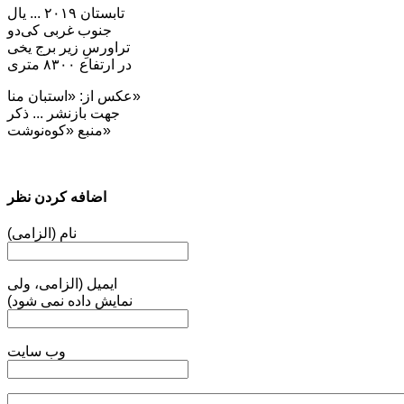
تابستان ۲۰۱۹ ... یال
جنوب غربی کی‌دو
تراورسِ زیر برج یخی
در ارتفاع ۸۳۰۰ متری
عکس از: «استبان منا»
جهت بازنشر ... ذکر
منبع «کوه‌نوشت»
اضافه کردن نظر
نام (الزامی)
ایمیل (الزامی، ولی
نمایش داده نمی شود)
وب سایت