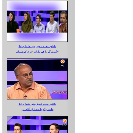
دانلود مجله تلویزیونی شماره 14
گفت‌وگو با قهرمانان «دوی کوهستان»
دانلود مجله تلویزیونی شماره 13
گفت‌وگو با «صادق آقاجانی»