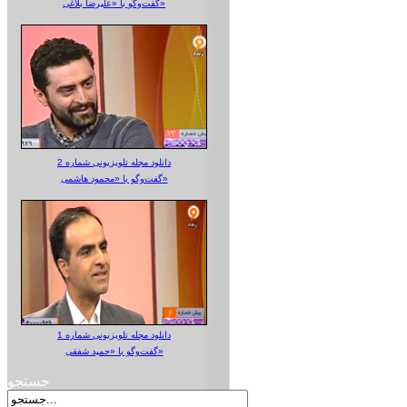
گفت‌وگو با «علیرضا بلاغی»
دانلود مجله تلویزیونی شماره 2
گفت‌وگو با «محمود هاشمی»
دانلود مجله تلویزیونی شماره 1
گفت‌وگو با «حمید شفقی»
جستجو