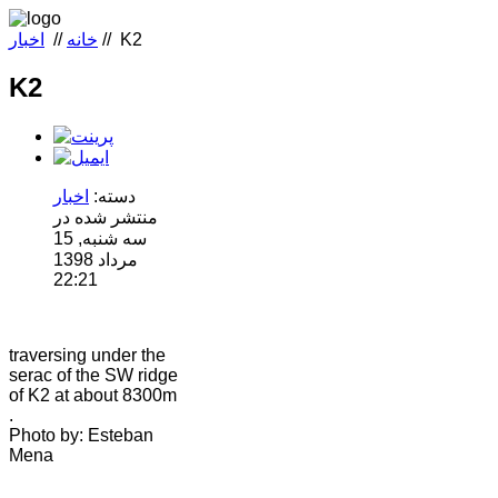
K2
//
خانه
//
اخبار
K2
دسته:
اخبار
منتشر شده در
سه شنبه, 15
مرداد 1398
22:21
traversing under the
serac of the SW ridge
of K2 at about 8300m
.
Photo by: Esteban
Mena