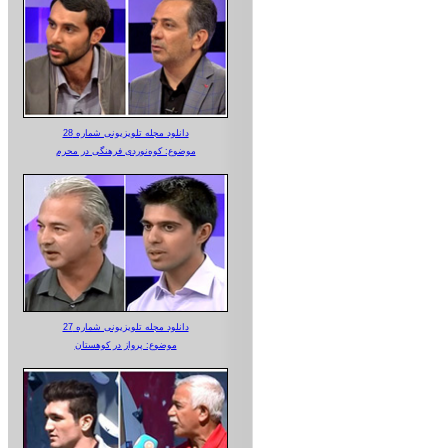
دانلود مجله تلویزیونی شماره 28
موضوع: کوه‌نوردی فرهنگی در محرم
دانلود مجله تلویزیونی شماره 27
موضوع: پرواز در کوهستان