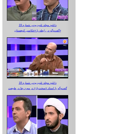
دانلود مجله تلویزیونی شماره 19
گفت‌وگو در رابطه با «عکاسی کوهستان»
دانلود مجله تلویزیونی شماره 18
گفت‌وگو با استاد «سخت‌باز» در مورد بقا در طبیعت