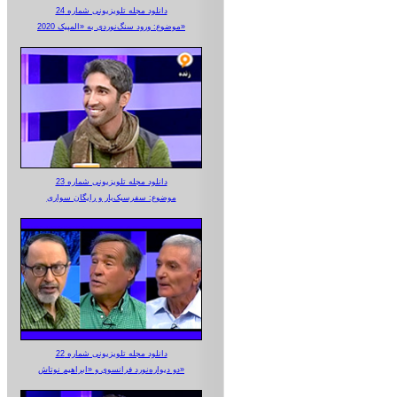
دانلود مجله تلویزیونی شماره 24
موضوع: ورود سنگ‌نوردی به «المپیک 2020»
دانلود مجله تلویزیونی شماره 23
موضوع: سفرسبک‌بار و رایگان سواری
دانلود مجله تلویزیونی شماره 22
دو دیواره‌نورد فرانسوی و «ابراهیم نوتاش»