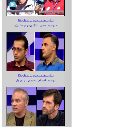
دانلود مجله تلویزیونی شماره 26
موضوع: حضور سنگ‌نوردی در «المپیک»
دانلود مجله تلویزیونی شماره 25
موضوع: اکتشاف مجدد در غار جوجار