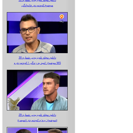
موضوع:کوه‌نوردی خانوادگی
دانلود مجله تلویزیونی شماره 30
موضوع: امید به زندگی / کوه‌نوردی و MS
دانلود مجله تلویزیونی شماره 29
موضوع: پروژه کوه‌نوردی «سیمرغ»