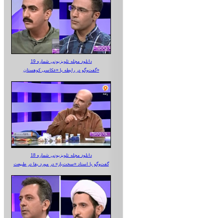
دانلود مجله تلویزیونی شماره 19
گفت‌وگو در رابطه با «عکاسی کوهستان»
دانلود مجله تلویزیونی شماره 18
گفت‌وگو با استاد «سخت‌باز» در مورد بقا در طبیعت