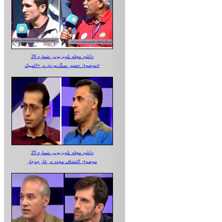
دانلود مجله تلویزیونی شماره 26
موضوع: حضور سنگ‌نوردی در «المپیک»
دانلود مجله تلویزیونی شماره 25
موضوع: اکتشاف مجدد در غار جوجار