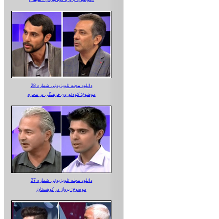
دانلود مجله تلویزیونی شماره 28
موضوع: کوه‌نوردی فرهنگی در محرم
دانلود مجله تلویزیونی شماره 27
موضوع: پرواز در کوهستان