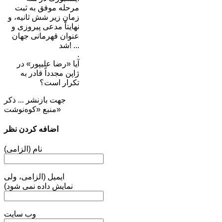
مرحله موفق به ثبت
زمانِ زیر شش ثانیه، و
نهایتاً مدعی پیروزی و
عنوان قهرمانی جهان
شد! ...
.
آیا «رضا علیپور» در
ژاپن مجدداً قادر به
تکرار است؟
جهت بازنشر ... ذکر
منبع «کوه‌نوشت»
اضافه کردن نظر
نام (الزامی)
ایمیل (الزامی، ولی
نمایش داده نمی شود)
وب سایت