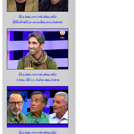
دانلود مجله تلویزیونی شماره 24
موضوع: ورود سنگ‌نوردی به «المپیک 2020»
دانلود مجله تلویزیونی شماره 23
موضوع: سفرسبک‌بار و رایگان سواری
دانلود مجله تلویزیونی شماره 22