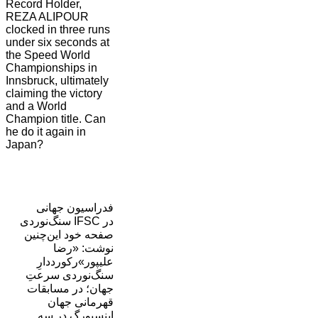
Record Holder,
REZA ALIPOUR
clocked in three runs
under six seconds at
the Speed World
Championships in
Innsbruck, ultimately
claiming the victory
and a World
Champion title. Can
he do it again in
Japan?
فدراسیون جهانی
سنگ‌نوردی IFSC در
صفحه خود این‌چنین
نوشت: «رضا
علیپور»رکورددارِ
سنگ‌نوردی سرعتِ
جهان؛ در مسابقات
قهرمانی جهان
اینسبورگ در سه