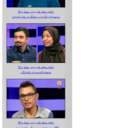
دانلود مجله تلویزیونی شماره 32
موضوع:ایرانگردی و جهانگردی ماجراجویانه
دانلود مجله تلویزیونی شماره 31
موضوع:کوه‌نوردی خانوادگی
دانلود مجله تلویزیونی شماره 30
موضوع: امید به زندگی / کوه‌نوردی و MS