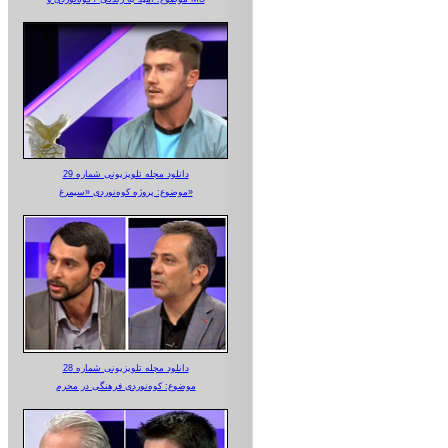
دانلود مجله تلویزیونی شماره 29
موضوع: پروژه کوه‌نوردی «سیمرغ»
دانلود مجله تلویزیونی شماره 28
موضوع: کوه‌نوردی فرهنگی در محرم