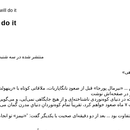
ill do it
 do it
منتشر شده در سه شنبه, 15 مرداد 1398 39
هشت‌هزار متر را در مدت ۷ ماه صعود خواهم کرد، تقریباً تمام کوه‌نوردانِ دنیایِ مدرن گ