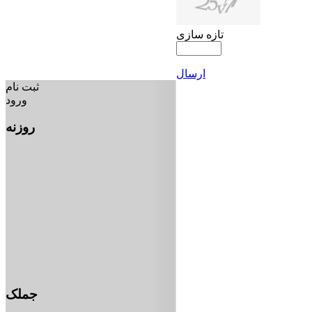
تازه سازی
ارسال
ثبت نام
ورود
روزنه
جملک