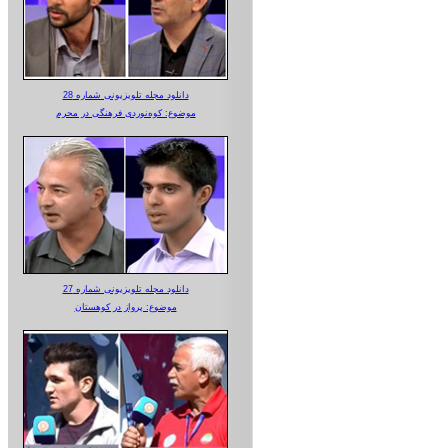
دانلود مجله تلویزیونی شماره 28
موضوع: کوه‌نوردی فرهنگی در محرم
دانلود مجله تلویزیونی شماره 27
موضوع: پرواز در کوهستان