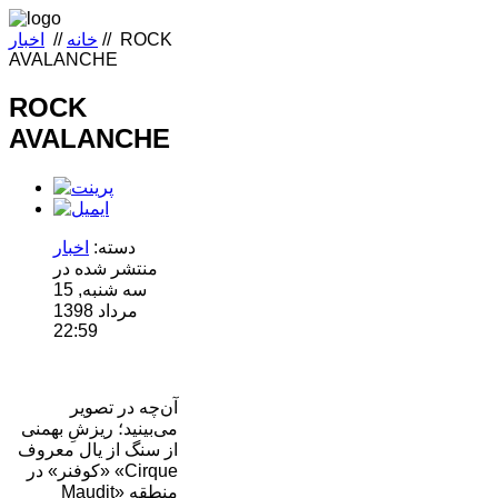
ROCK
//
خانه
//
اخبار
AVALANCHE
ROCK
AVALANCHE
دسته:
اخبار
منتشر شده در
سه شنبه, 15
مرداد 1398
22:59
آن‌چه در تصویر
می‌بینید؛ ریزشِ بهمنی
از سنگ از یال معروف
«کوفنر» در «Cirque
Maudit» منطقه