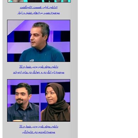
دانلود اولین قسمت «کوه‌گشت»
موضوع:نصب بیرق‌های عشق و ایثار
دانلود مجله تلویزیونی شماره 32
موضوع:ایرانگردی و جهانگردی ماجراجویانه
دانلود مجله تلویزیونی شماره 31
موضوع:کوه‌نوردی خانوادگی