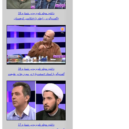
دانلود مجله تلویزیونی شماره 19
گفت‌وگو در رابطه با «عکاسی کوهستان»
دانلود مجله تلویزیونی شماره 18
گفت‌وگو با استاد «سخت‌باز» در مورد بقا در طبیعت
دانلود مجله تلویزیونی شماره 17