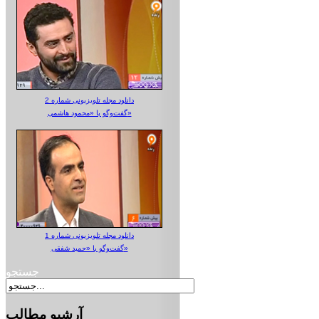
دانلود مجله تلویزیونی شماره 2
گفت‌وگو با «محمود هاشمی»
دانلود مجله تلویزیونی شماره 1
گفت‌وگو با «حمید شفقی»
جستجو
آرشیو
مطالب