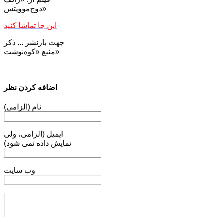
دوج‌موویتس»
این جا تماشا کنید
جهت بازنشر ... ذکر
منبع «کوه‌نوشت»
اضافه کردن نظر
نام (الزامی)
ایمیل (الزامی، ولی
نمایش داده نمی شود)
وب سایت