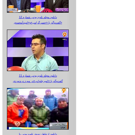
دانلود مجله تلویزیونی شماره 12
گفت‌وگو با «حسن‌گرامی»و«امیدآمحمدی»
دانلود مجله تلویزیونی شماره 11
گفت‌وگو با «امیرجلوانی»در مورد دره‌نوردی
دانلود ارتباط زنده‌ی تلویزیونی‌ با