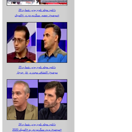
دانلود مجله تلویزیونی شماره 26
موضوع: حضور سنگ‌نوردی در «المپیک»
دانلود مجله تلویزیونی شماره 25
موضوع: اکتشاف مجدد در غار جوجار
دانلود مجله تلویزیونی شماره 24
موضوع: ورود سنگ‌نوردی به «المپیک 2020»