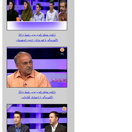
دانلود مجله تلویزیونی شماره 14
گفت‌وگو با قهرمانان «دوی کوهستان»
دانلود مجله تلویزیونی شماره 13
گفت‌وگو با «صادق آقاجانی»