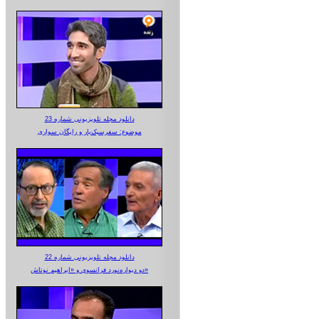
دانلود مجله تلویزیونی شماره 23
موضوع: سفرسبک‌بار و رایگان سواری
دانلود مجله تلویزیونی شماره 22
دو دیواره‌نورد فرانسوی و «ابراهیم نوتاش»