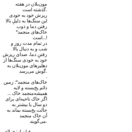
مون‌بلان در هفته
گذشته است.
ریزش خود به خودی
این سنگ‌ها به دلیلِ بالا
رفتن دما و ذوب
خاک‌های منجمد*
است...!
در تمام مدت روز و
شب و به دنبال بالا
رفتنِ دما، صدای ریزش
خود به خودی سنگ‌ها از
دهلیزهای مون‌بلان به
گوش می‌رسد.
.
خاک‌های منجمد*: زمین
دائم یخ‌بسته و لایه
همیشه‌منجمد خاک ...
اگر خاک ناحیه‌ای برای
دو سال یا بیشتر به
حالت یخ‌بسته بماند به
آن خاک منجمد
می‌گویند.
فیلم از: «رالف