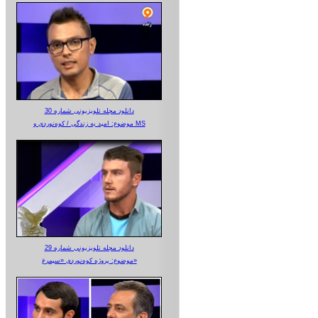
دانلود مجله تلویزیونی شماره 30
موضوع: امید به زندگی / کوه‌نوردی و MS
دانلود مجله تلویزیونی شماره 29
موضوع: پروژه کوه‌نوردی «سیمرغ»