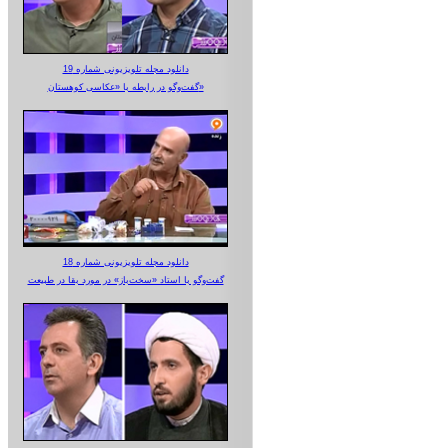
دانلود مجله تلویزیونی شماره 19
گفت‌وگو در رابطه با «عکاسی کوهستان»
دانلود مجله تلویزیونی شماره 18
گفت‌وگو با استاد «سخت‌باز» در مورد بقا در طبیعت