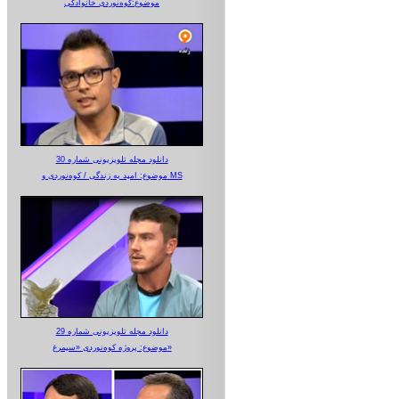
موضوع:کوه‌نوردی خانوادگی
دانلود مجله تلویزیونی شماره 30
موضوع: امید به زندگی / کوه‌نوردی و MS
دانلود مجله تلویزیونی شماره 29
موضوع: پروژه کوه‌نوردی «سیمرغ»