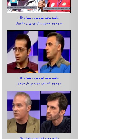
دانلود مجله تلویزیونی شماره 26
موضوع: حضور سنگ‌نوردی در «المپیک»
دانلود مجله تلویزیونی شماره 25
موضوع: اکتشاف مجدد در غار جوجار
دانلود مجله تلویزیونی شماره 24