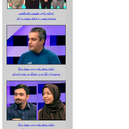
دانلود اولین قسمت «کوه‌گشت»
موضوع:نصب بیرق‌های عشق و ایثار
دانلود مجله تلویزیونی شماره 32
موضوع:ایرانگردی و جهانگردی ماجراجویانه
دانلود مجله تلویزیونی شماره 31