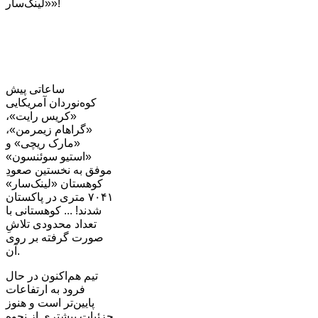
«لینک‌سار»!
ساعاتی پیش
کوه‌نوردان آمریکایی
«کریس رایت»،
«گراهام زیمرمن»،
«مارک ریچی» و
«استیو سوئنسون»
موفق به نخستین صعودِ
کوهستان «لینک‌سار»
۷۰۴۱ متری در پاکستان
شدند! ... کوهستانی با
تعداد محدودی تلاشِ
صورت گرفته بر روی
آن.
تیم هم‌اکنون در حال
فرود به ارتفاعات
پایین‌تر است و هنوز
جزئیات بیشتری از نحوه