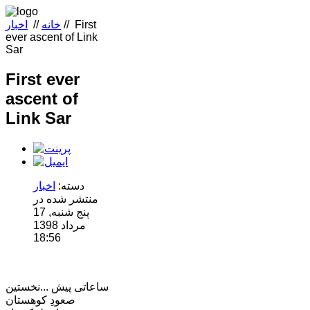
First
//
خانه
//
اخبار
ever ascent of Link
Sar
First ever
ascent of
Link Sar
دسته:
اخبار
منتشر شده در
پنج شنبه, 17
مرداد 1398
18:56
ساعاتی پیش ...نخستین
صعودِ کوهستان