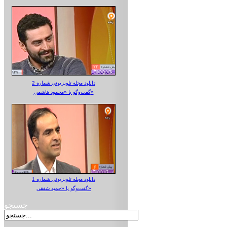
دانلود مجله تلویزیونی شماره 2
گفت‌وگو با «محمود هاشمی»
دانلود مجله تلویزیونی شماره 1
گفت‌وگو با «حمید شفقی»
جستجو