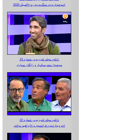
موضوع: ورود سنگ‌نوردی به «المپیک 2020»
دانلود مجله تلویزیونی شماره 23
موضوع: سفرسبک‌بار و رایگان سواری
دانلود مجله تلویزیونی شماره 22
دو دیواره‌نورد فرانسوی و «ابراهیم نوتاش»