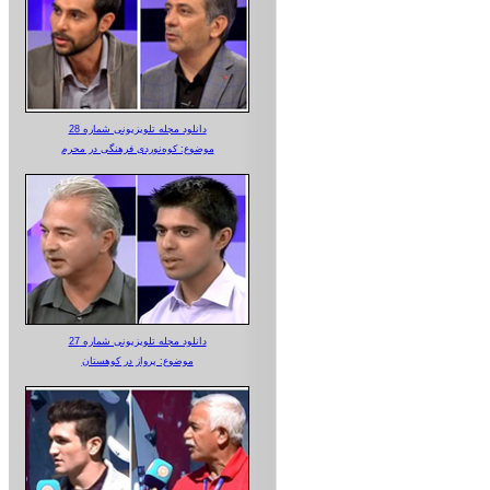
دانلود مجله تلویزیونی شماره 28
موضوع: کوه‌نوردی فرهنگی در محرم
دانلود مجله تلویزیونی شماره 27
موضوع: پرواز در کوهستان