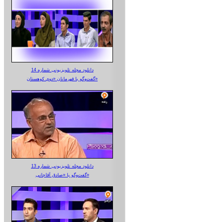
دانلود مجله تلویزیونی شماره 14
گفت‌وگو با قهرمانان «دوی کوهستان»
دانلود مجله تلویزیونی شماره 13
گفت‌وگو با «صادق آقاجانی»