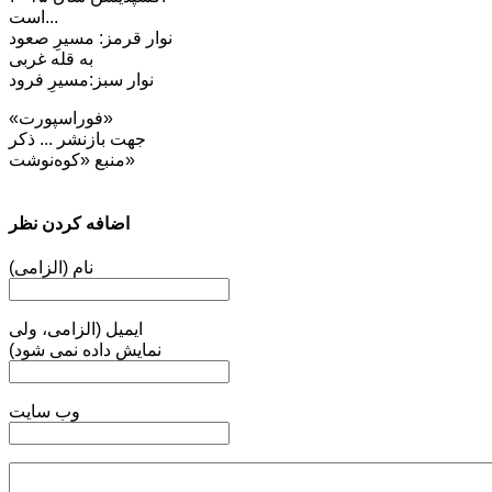
است...
نوار قرمز: مسیرِ صعود
به قله غربی
نوار سبز:مسیرِ فرود
«فوراسپورت»
جهت بازنشر ... ذکر
منبع «کوه‌نوشت»
اضافه کردن نظر
نام (الزامی)
ایمیل (الزامی، ولی
نمایش داده نمی شود)
وب سایت