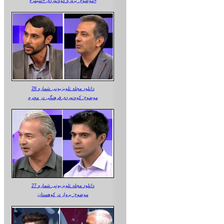
موضوع: پروژه کوه‌نوردی «سیمرغ»
دانلود مجله تلویزیونی شماره 28
موضوع: کوه‌نوردی فرهنگی در محرم
دانلود مجله تلویزیونی شماره 27
موضوع: پرواز در کوهستان