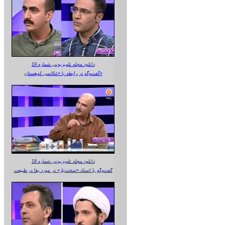
دانلود مجله تلویزیونی شماره 19
گفت‌وگو در رابطه با «عکاسی کوهستان»
دانلود مجله تلویزیونی شماره 18
گفت‌وگو با استاد «سخت‌باز» در مورد بقا در طبیعت