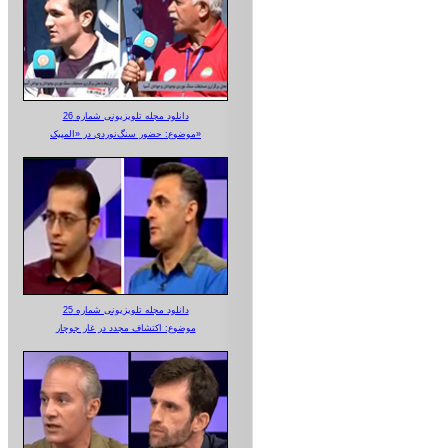
دانلود مجله تلویزیونی شماره 26
موضوع: حضور سنگ‌نوردی در «المپیک»
دانلود مجله تلویزیونی شماره 25
موضوع: اکتشاف مجدد در غار جوجار