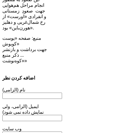
انجام مراحل هم‌هوایی
جهت صعودِ زمستانی
و انفرادی «اورست» از
رخ شمال‌غربی و دهلیز
«هورن‌باین» بود.
منبع: صفحه «یوست
کوبوش»
جهت برداشت و بازنشر
‌‌‌... ذکر منبع
«کوه‌نوشت»
اضافه کردن نظر
نام (الزامی)
ایمیل (الزامی، ولی
نمایش داده نمی شود)
وب سایت