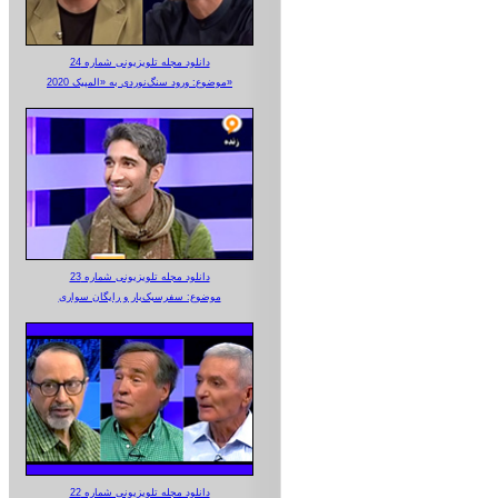
دانلود مجله تلویزیونی شماره 24
موضوع: ورود سنگ‌نوردی به «المپیک 2020»
دانلود مجله تلویزیونی شماره 23
موضوع: سفرسبک‌بار و رایگان سواری
دانلود مجله تلویزیونی شماره 22