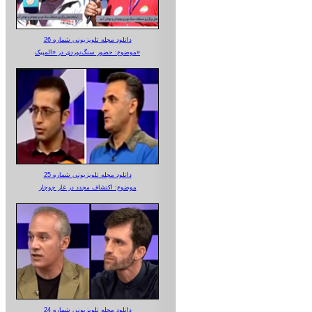
دانلود مجله تلویزیونی شماره 26
موضوع: حضور سنگ‌نوردی در «المپیک»
دانلود مجله تلویزیونی شماره 25
موضوع: اکتشاف مجدد در غار جوجار
دانلود مجله تلویزیونی شماره 24