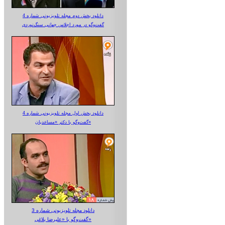
دانلود بخش دوم مجله تلویزیونی شماره 4
گفت‌وگو در مورد اجلاس جهانی سنگ‌نوردی
دانلود بخش اول مجله تلویزیونی شماره 4
گفت‌وگو با دکتر «مساعدیان»
دانلود مجله تلویزیونی شماره 3
گفت‌وگو با «علیرضا بلاغی»