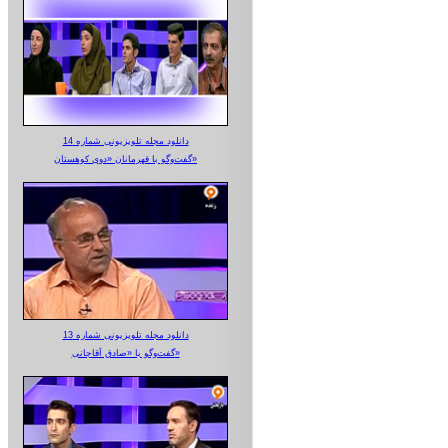
دانلود مجله تلویزیونی شماره 14
گفت‌وگو با قهرمانان «دوی کوهستان»
دانلود مجله تلویزیونی شماره 13
گفت‌وگو با «صادق آقاجانی»