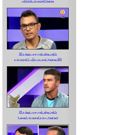
موضوع:کوه‌نوردی خانوادگی
دانلود مجله تلویزیونی شماره 30
موضوع: امید به زندگی / کوه‌نوردی و MS
دانلود مجله تلویزیونی شماره 29
موضوع: پروژه کوه‌نوردی «سیمرغ»