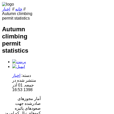
//
خانه
//
اخبار
Autumn climbing
permit statistics
Autumn
climbing
permit
statistics
دسته:
اخبار
منتشر شده در
جمعه, 01 آذر
1398 16:53
آمار مجوزهای
صادرشده جهت
صعودهای پائیزه
کوه‌های نپال که امروز