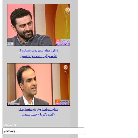
دانلود مجله تلویزیونی شماره 2
گفت‌وگو با «محمود هاشمی»
دانلود مجله تلویزیونی شماره 1
گفت‌وگو با «حمید شفقی»
جستجو