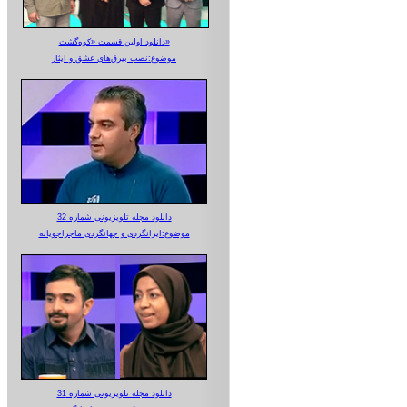
دانلود اولین قسمت «کوه‌گشت»
موضوع:نصب بیرق‌های عشق و ایثار
دانلود مجله تلویزیونی شماره 32
موضوع:ایرانگردی و جهانگردی ماجراجویانه
دانلود مجله تلویزیونی شماره 31