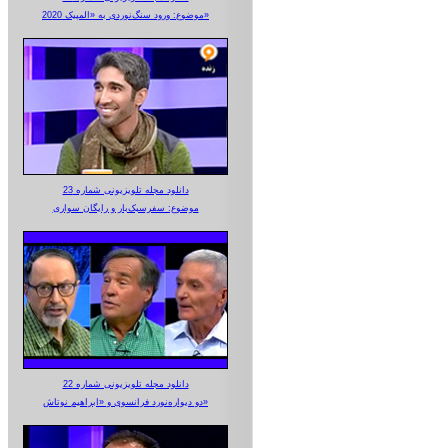
موضوع: ورود سنگ‌نوردی به «المپیک 2020»
دانلود مجله تلویزیونی شماره 23
موضوع: سفرسبک‌بار و رایگان سواری
دانلود مجله تلویزیونی شماره 22
دو دیواره‌نورد فرانسوی و «ابراهیم نوتاش»