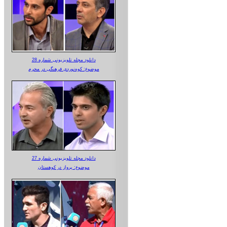
دانلود مجله تلویزیونی شماره 28
موضوع: کوه‌نوردی فرهنگی در محرم
دانلود مجله تلویزیونی شماره 27
موضوع: پرواز در کوهستان