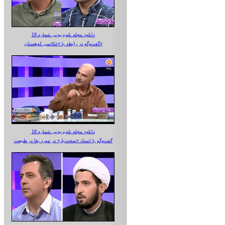
دانلود مجله تلویزیونی شماره 19
گفت‌وگو در رابطه با «عکاسی کوهستان»
دانلود مجله تلویزیونی شماره 18
گفت‌وگو با استاد «سخت‌باز» در مورد بقا در طبیعت