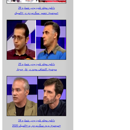
دانلود مجله تلویزیونی شماره 26
موضوع: حضور سنگ‌نوردی در «المپیک»
دانلود مجله تلویزیونی شماره 25
موضوع: اکتشاف مجدد در غار جوجار
دانلود مجله تلویزیونی شماره 24
موضوع: ورود سنگ‌نوردی به «المپیک 2020»