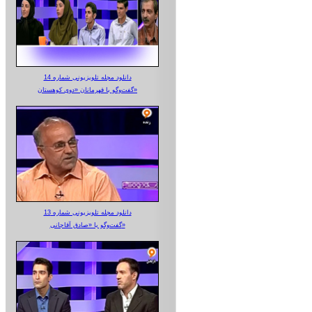
دانلود مجله تلویزیونی شماره 14
گفت‌وگو با قهرمانان «دوی کوهستان»
دانلود مجله تلویزیونی شماره 13
گفت‌وگو با «صادق آقاجانی»