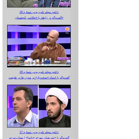
دانلود مجله تلویزیونی شماره 19
گفت‌وگو در رابطه با «عکاسی کوهستان»
دانلود مجله تلویزیونی شماره 18
گفت‌وگو با استاد «سخت‌باز» در مورد بقا در طبیعت
دانلود مجله تلویزیونی شماره 17
گفت‌وگو با «شریفیان مهر»‌و «دلنوا» / مهتاب‌نوردی