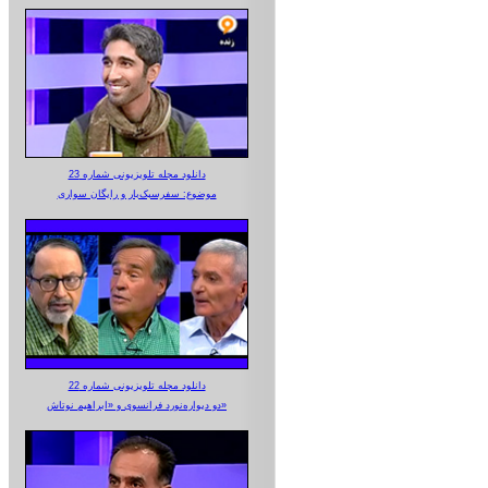
دانلود مجله تلویزیونی شماره 23
موضوع: سفرسبک‌بار و رایگان سواری
دانلود مجله تلویزیونی شماره 22
دو دیواره‌نورد فرانسوی و «ابراهیم نوتاش»