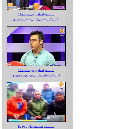
دانلود مجله تلویزیونی شماره 12
گفت‌وگو با «حسن‌گرامی»و«امیدآمحمدی»
دانلود مجله تلویزیونی شماره 11
گفت‌وگو با «امیرجلوانی»در مورد دره‌نوردی
دانلود ارتباط زنده‌ی تلویزیونی‌ با