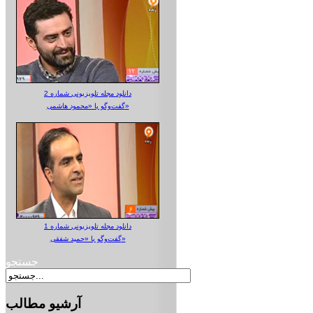
دانلود مجله تلویزیونی شماره 2
گفت‌وگو با «محمود هاشمی»
دانلود مجله تلویزیونی شماره 1
گفت‌وگو با «حمید شفقی»
جستجو
آرشیو
مطالب