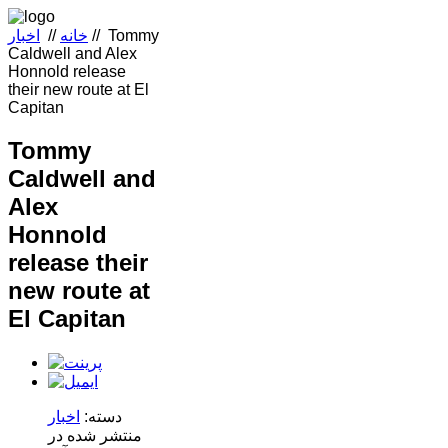
Tommy
//
خانه
//
اخبار
Caldwell and Alex
Honnold release
their new route at El
Capitan
Tommy
Caldwell and
Alex
Honnold
release their
new route at
El Capitan
دسته:
اخبار
منتشر شده در