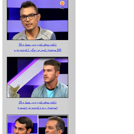
دانلود مجله تلویزیونی شماره 30
موضوع: امید به زندگی / کوه‌نوردی و MS
دانلود مجله تلویزیونی شماره 29
موضوع: پروژه کوه‌نوردی «سیمرغ»