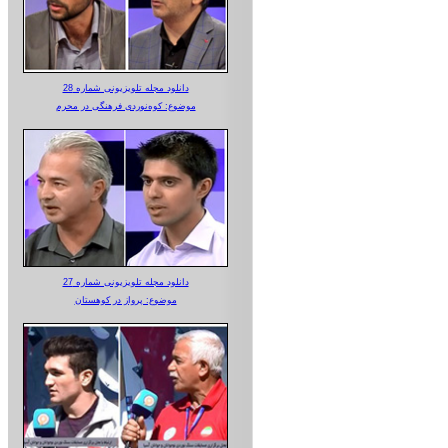
دانلود مجله تلویزیونی شماره 28
موضوع: کوه‌نوردی فرهنگی در محرم
دانلود مجله تلویزیونی شماره 27
موضوع: پرواز در کوهستان