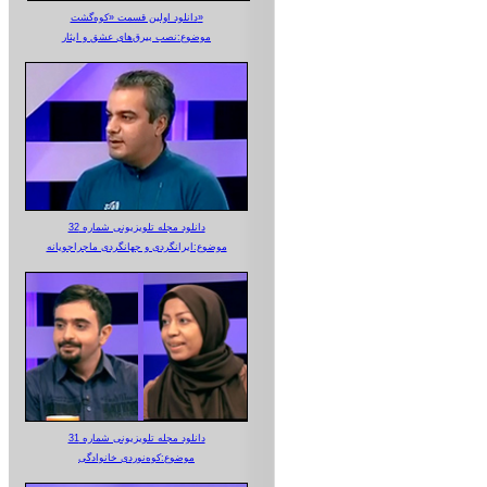
دانلود اولین قسمت «کوه‌گشت»
موضوع:نصب بیرق‌های عشق و ایثار
دانلود مجله تلویزیونی شماره 32
موضوع:ایرانگردی و جهانگردی ماجراجویانه
دانلود مجله تلویزیونی شماره 31
موضوع:کوه‌نوردی خانوادگی