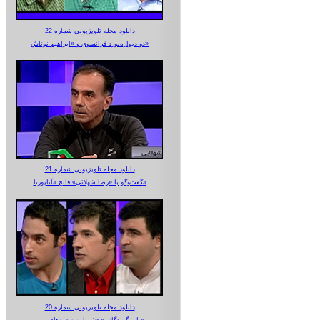
دانلود مجله تلویزیونی شماره 22
دو دیواره‌نورد فرانسوی و «ابراهیم نوتاش»
دانلود مجله تلویزیونی شماره 21
گفت‌وگو با «رضا شهلائی» فاتح «آناپورنا»
دانلود مجله تلویزیونی شماره 20