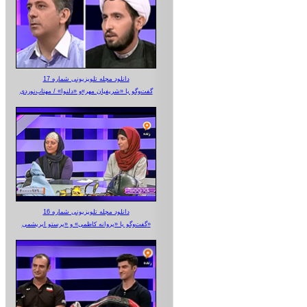
دانلود مجله تلویزیونی شماره 17
گفت‌وگو با «شریفیان مهر»‌و «دلنوا» / مهتاب‌نوردی
دانلود مجله تلویزیونی شماره 16
گفت‌وگو با «پروانه کاظمی» و «پرستو‌ ابریشمی»