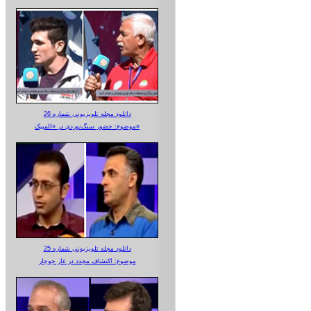
دانلود مجله تلویزیونی شماره 26
موضوع: حضور سنگ‌نوردی در «المپیک»
دانلود مجله تلویزیونی شماره 25
موضوع: اکتشاف مجدد در غار جوجار