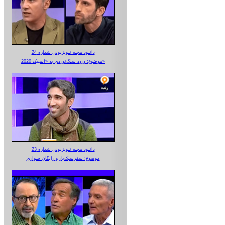
دانلود مجله تلویزیونی شماره 24
موضوع: ورود سنگ‌نوردی به «المپیک 2020»
دانلود مجله تلویزیونی شماره 23
موضوع: سفرسبک‌بار و رایگان سواری