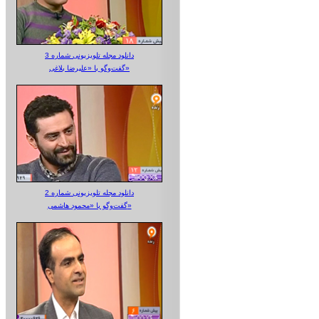
دانلود مجله تلویزیونی شماره 3
گفت‌وگو با «علیرضا بلاغی»
دانلود مجله تلویزیونی شماره 2
گفت‌وگو با «محمود هاشمی»