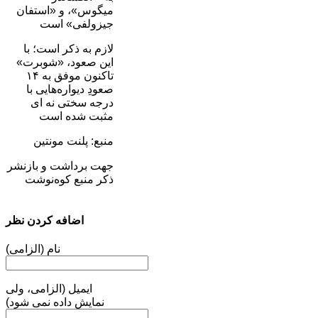
میگوس»، و «استفان
جیزولفی» است
لازم به ذکر است؛ با
این صعود، «شوبرت»
تاکنون موفق به ۱۴
صعودِ دیواره‌هایی با
درجه سختی نه ای
مثبت شده است
منبع: پلنت مونتین
جهت برداشت و بازنشر
ذکر منبع کوه‌نوشت
اضافه کردن نظر
نام (الزامی)
ایمیل (الزامی، ولی
نمایش داده نمی شود)