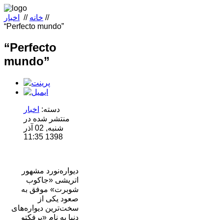
//
خانه
//
اخبار
“Perfecto mundo”
“Perfecto
mundo”
دسته:
اخبار
منتشر شده در
شنبه, 02 آذر
1398 11:35
دیواره‌نورد مشهور
اتریشی «جاکوب
شوبرت» موفق به
صعود یکی از
سخت‌ترین دیواره‌های
دنیا به نام «پِرفکتو