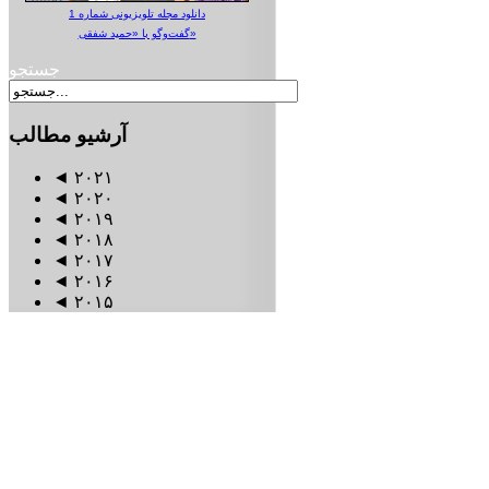
دانلود مجله تلویزیونی شماره 1
گفت‌وگو با «حمید شفقی»
جستجو
آرشیو
مطالب
◄
۲۰۲۱
◄
۲۰۲۰
◄
۲۰۱۹
◄
۲۰۱۸
◄
۲۰۱۷
◄
۲۰۱۶
◄
۲۰۱۵