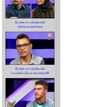
دانلود مجله تلویزیونی شماره 31
موضوع:کوه‌نوردی خانوادگی
دانلود مجله تلویزیونی شماره 30
موضوع: امید به زندگی / کوه‌نوردی و MS