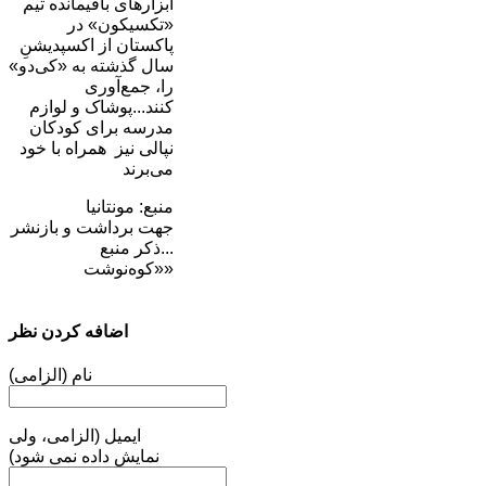
ابزارهای باقیمانده تیم
«تکسیکون» در
پاکستان از اکسپدیشنِ
سال گذشته به «کی‌دو»
را، جمع‌آوری
کنند...پوشاک و لوازم
مدرسه برای کودکان
نپالی نیز همراه با خود
می‌برند
منبع: مونتانیا
جهت برداشت و بازنشر
...ذکر منبع
«کوه‌نوشت»
اضافه کردن نظر
نام (الزامی)
ایمیل (الزامی، ولی
نمایش داده نمی شود)