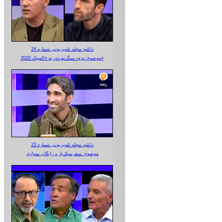
دانلود مجله تلویزیونی شماره 24
موضوع: ورود سنگ‌نوردی به «المپیک 2020»
دانلود مجله تلویزیونی شماره 23
موضوع: سفرسبک‌بار و رایگان سواری