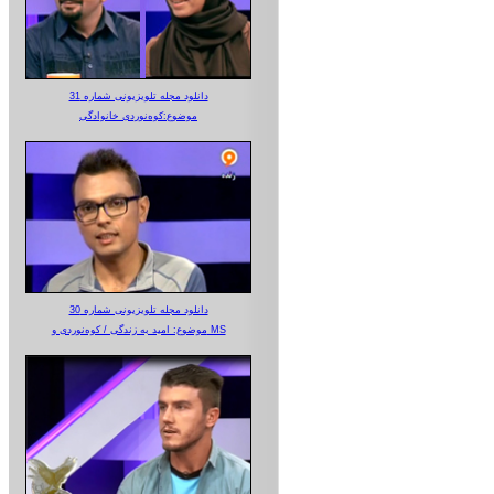
دانلود مجله تلویزیونی شماره 31
موضوع:کوه‌نوردی خانوادگی
دانلود مجله تلویزیونی شماره 30
موضوع: امید به زندگی / کوه‌نوردی و MS