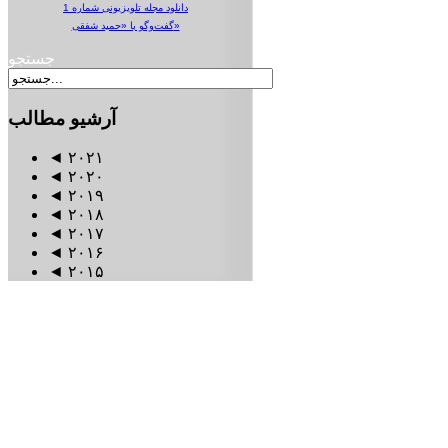
دانلود مجله تلویزیونی شماره 1
گفت‌وگو با «حمید شفقی»
جستجو
آرشیو
مطالب
◄
۲۰۲۱
◄
۲۰۲۰
◄
۲۰۱۹
◄
۲۰۱۸
◄
۲۰۱۷
◄
۲۰۱۶
◄
۲۰۱۵