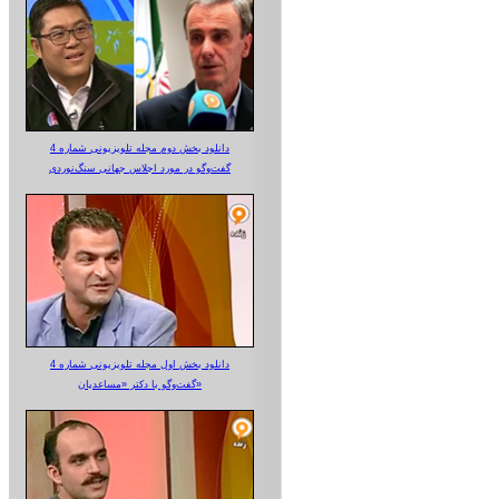
دانلود بخش دوم مجله تلویزیونی شماره 4
گفت‌وگو در مورد اجلاس جهانی سنگ‌نوردی
دانلود بخش اول مجله تلویزیونی شماره 4
گفت‌وگو با دکتر «مساعدیان»