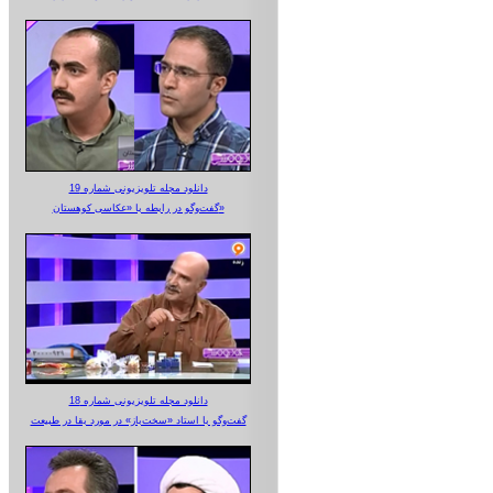
دانلود مجله تلویزیونی شماره 19
گفت‌وگو در رابطه با «عکاسی کوهستان»
دانلود مجله تلویزیونی شماره 18
گفت‌وگو با استاد «سخت‌باز» در مورد بقا در طبیعت