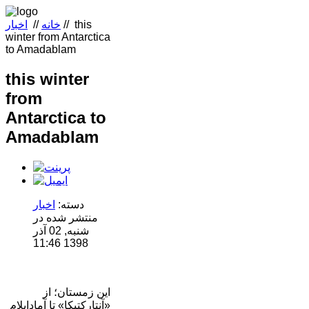
this
//
خانه
//
اخبار
winter from Antarctica
to Amadablam
this winter
from
Antarctica to
Amadablam
دسته:
اخبار
منتشر شده در
شنبه, 02 آذر
1398 11:46
این زمستان؛ از
«آنتارکتیکا» تا آمادابلام