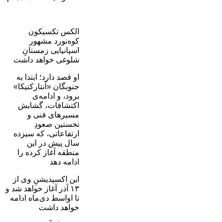
الکس تکسیکون
کوه‌نورد مشهور
اسپانیایی زمستانِ
شلوغی خواهد داشت
او قصد دارد؛ ابتدا به
جنوبگان «آنتارکتیکا»
برود، و ادامه‌ی
اکتشافات، گشایش
مسیرهای فنی و
نخستین صعودِ
ارتفاعاتی، که سیزده
سال پیش در این
منطقه آغاز کرده را
ادامه دهد
این اکسپدیشنِ وی از
۱۳ آذر آغاز خواهد شد و
تا اواسط دی‌ماه ادامه
خواهد داشت