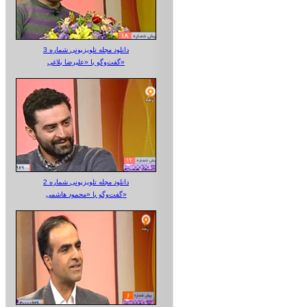
دانلود مجله تلویزیونی شماره 3
گفت‌وگو با «علیرضا بلاغی»
دانلود مجله تلویزیونی شماره 2
گفت‌وگو با «محمود هاشمی»