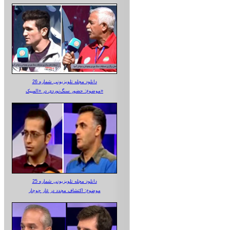
دانلود مجله تلویزیونی شماره 26
موضوع: حضور سنگ‌نوردی در «المپیک»
دانلود مجله تلویزیونی شماره 25
موضوع: اکتشاف مجدد در غار جوجار