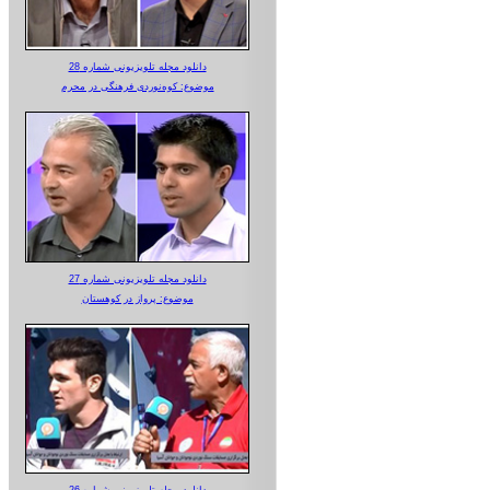
دانلود مجله تلویزیونی شماره 28
موضوع: کوه‌نوردی فرهنگی در محرم
دانلود مجله تلویزیونی شماره 27
موضوع: پرواز در کوهستان