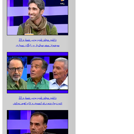
دانلود مجله تلویزیونی شماره 23
موضوع: سفرسبک‌بار و رایگان سواری
دانلود مجله تلویزیونی شماره 22
دو دیواره‌نورد فرانسوی و «ابراهیم نوتاش»