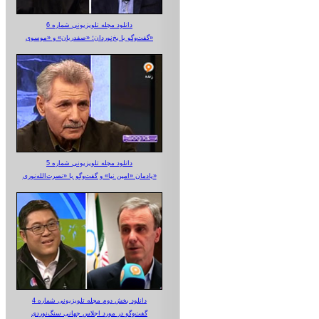
دانلود مجله تلویزیونی شماره 6
گفت‌وگو با یخ‌نوردان؛ «صفدریان» و «موسوی»
دانلود مجله تلویزیونی شماره 5
یادمان «امین نیا» و گفت‌وگو با «نصرت‌الله‌نوری»
دانلود بخش دوم مجله تلویزیونی شماره 4
گفت‌وگو در مورد اجلاس جهانی سنگ‌نوردی