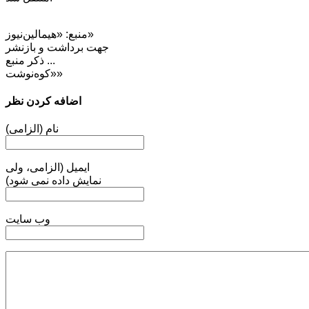
منبع: «هیمالین‌نیوز»
جهت برداشت و بازنشر
... ذکر منبع
«کوه‌نوشت»
اضافه کردن نظر
نام (الزامی)
ایمیل (الزامی، ولی
نمایش داده نمی شود)
وب سایت