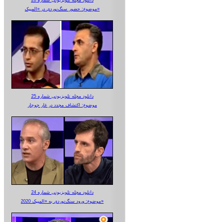
دانلود مجله تلویزیونی شماره 26
موضوع: حضور سنگ‌نوردی در «المپیک»
دانلود مجله تلویزیونی شماره 25
موضوع: اکتشاف مجدد در غار جوجار
دانلود مجله تلویزیونی شماره 24
موضوع: ورود سنگ‌نوردی به «المپیک 2020»