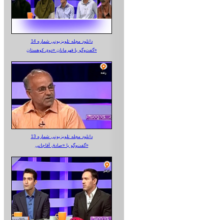
دانلود مجله تلویزیونی شماره 14
گفت‌وگو با قهرمانان «دوی کوهستان»
دانلود مجله تلویزیونی شماره 13
گفت‌وگو با «صادق آقاجانی»