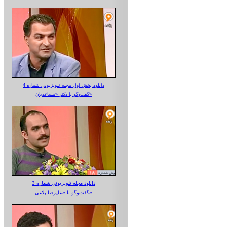
دانلود بخش اول مجله تلویزیونی شماره 4
گفت‌وگو با دکتر «مساعدیان»
دانلود مجله تلویزیونی شماره 3
گفت‌وگو با «علیرضا بلاغی»