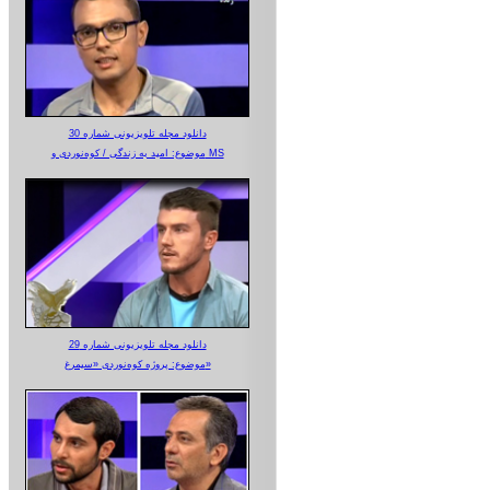
دانلود مجله تلویزیونی شماره 30
موضوع: امید به زندگی / کوه‌نوردی و MS
دانلود مجله تلویزیونی شماره 29
موضوع: پروژه کوه‌نوردی «سیمرغ»