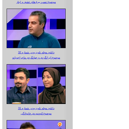
موضوع:نصب بیرق‌های عشق و ایثار
دانلود مجله تلویزیونی شماره 32
موضوع:ایرانگردی و جهانگردی ماجراجویانه
دانلود مجله تلویزیونی شماره 31
موضوع:کوه‌نوردی خانوادگی