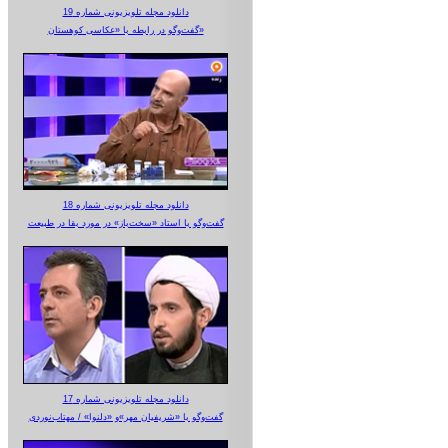
دانلود مجله تلویزیونی شماره 19
گفت‌وگو در رابطه با «عکاسی کوهستان»
دانلود مجله تلویزیونی شماره 18
گفت‌وگو با استاد «سخت‌باز» در مورد بقا در طبیعت
دانلود مجله تلویزیونی شماره 17
گفت‌وگو با «شریفیان مهر»‌و «دلنوا» / مهتاب‌نوردی