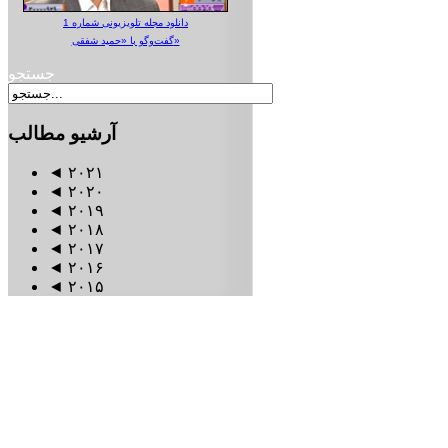
دانلود مجله تلویزیونی شماره 1
گفت‌وگو با «حمید شفقی»
جستجو
آرشیو
مطالب
◄
۲۰۲۱
◄
۲۰۲۰
◄
۲۰۱۹
◄
۲۰۱۸
◄
۲۰۱۷
◄
۲۰۱۶
◄
۲۰۱۵