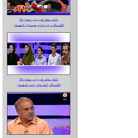
دانلود مجله تلویزیونی شماره 15
گفت‌وگو درباره «دوچرخه‌سواری کوهستان»
دانلود مجله تلویزیونی شماره 14
گفت‌وگو با قهرمانان «دوی کوهستان»