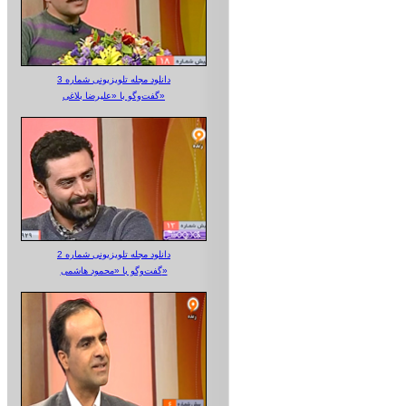
دانلود مجله تلویزیونی شماره 3
گفت‌وگو با «علیرضا بلاغی»
دانلود مجله تلویزیونی شماره 2
گفت‌وگو با «محمود هاشمی»