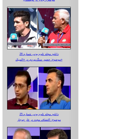
دانلود مجله تلویزیونی شماره 26
موضوع: حضور سنگ‌نوردی در «المپیک»
دانلود مجله تلویزیونی شماره 25
موضوع: اکتشاف مجدد در غار جوجار