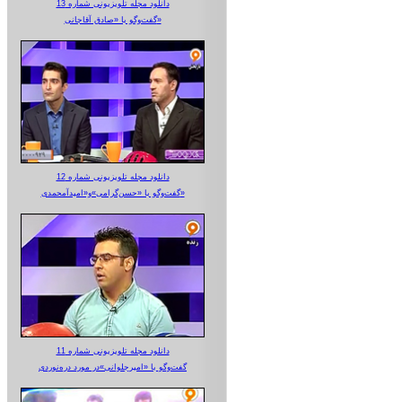
دانلود مجله تلویزیونی شماره 13
گفت‌وگو با «صادق آقاجانی»
دانلود مجله تلویزیونی شماره 12
گفت‌وگو با «حسن‌گرامی»و«امیدآمحمدی»
دانلود مجله تلویزیونی شماره 11
گفت‌وگو با «امیرجلوانی»در مورد دره‌نوردی