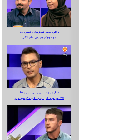
دانلود مجله تلویزیونی شماره 31
موضوع:کوه‌نوردی خانوادگی
دانلود مجله تلویزیونی شماره 30
موضوع: امید به زندگی / کوه‌نوردی و MS