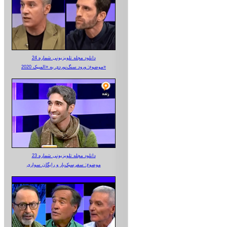
دانلود مجله تلویزیونی شماره 24
موضوع: ورود سنگ‌نوردی به «المپیک 2020»
دانلود مجله تلویزیونی شماره 23
موضوع: سفرسبک‌بار و رایگان سواری