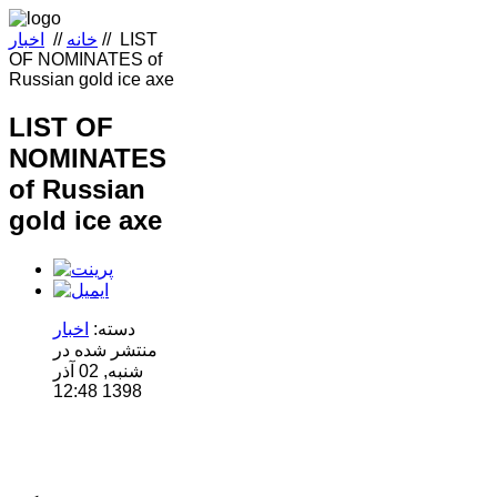
LIST
//
خانه
//
اخبار
OF NOMINATES of
Russian gold ice axe
LIST OF
NOMINATES
of Russian
gold ice axe
دسته:
اخبار
منتشر شده در
شنبه, 02 آذر
1398 12:48