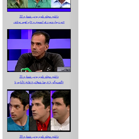
دانلود مجله تلویزیونی شماره 22
دو دیواره‌نورد فرانسوی و «ابراهیم نوتاش»
دانلود مجله تلویزیونی شماره 21
گفت‌وگو با «رضا شهلائی» فاتح «آناپورنا»
دانلود مجله تلویزیونی شماره 20