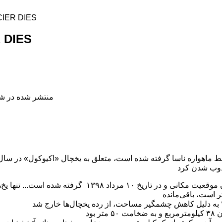
IER DIES
 DIES
منتشر شده در شنبه, 02 آذر 398
تصویر سمت راست همان موقعیت مکانی و در تاریخ ۱۰ مرداد ۳۹۸