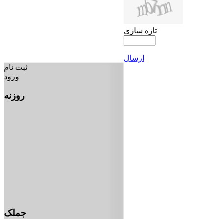
تازه سازی
ارسال
ثبت نام
ورود
روزنه
جملک