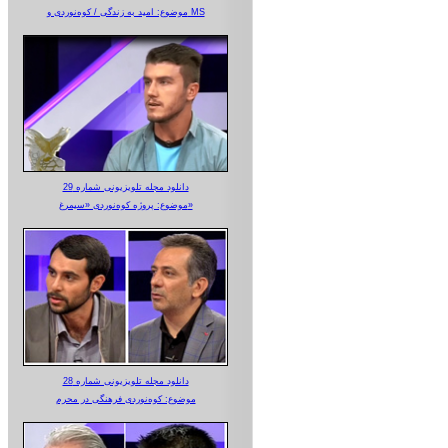
موضوع: امید به زندگی / کوه‌نوردی و MS
دانلود مجله تلویزیونی شماره 29
موضوع: پروژه کوه‌نوردی «سیمرغ»
دانلود مجله تلویزیونی شماره 28
موضوع: کوه‌نوردی فرهنگی در محرم