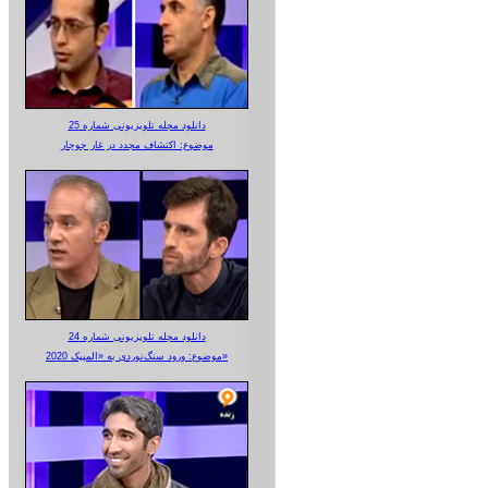
دانلود مجله تلویزیونی شماره 25
موضوع: اکتشاف مجدد در غار جوجار
دانلود مجله تلویزیونی شماره 24
موضوع: ورود سنگ‌نوردی به «المپیک 2020»