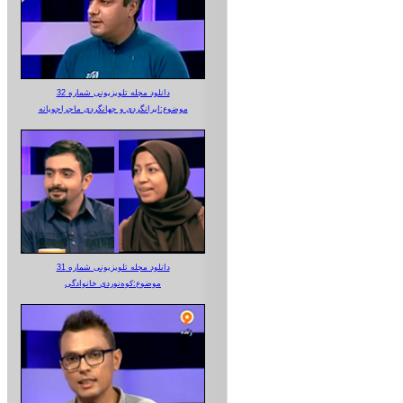
دانلود مجله تلویزیونی شماره 32
موضوع:ایرانگردی و جهانگردی ماجراجویانه
دانلود مجله تلویزیونی شماره 31
موضوع:کوه‌نوردی خانوادگی