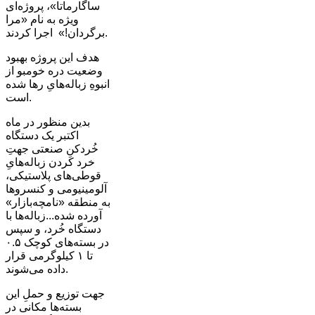
ساگارماتا»، پروژه‌ای
ویژه به نام «مرا
برگردان!» اجرا کردند.
هدف این پروژه بهبود
وضعیت دره خومبو از
انبوهِ زباله‌هایِ رها شده
است.
بدین منظور در ماه
اکتبر یک دستگاه
خُردکنِ صنعتی جهتِ
خرد کردن زباله‌هایِ
قوطی‌های پلاستیکی،
آلومینیومی و کنسروها
به منطقه «نامچه‌بازار»
آورده شده...زباله‌ها با
دستگاه خُرد، و سپس
در بسته‌های کوچک ۰.۵
تا ۱ کیلوگرمی قرار
داده می‌شوند.
جهت توزیع و حملِ این
بسته‌ها مکانی در