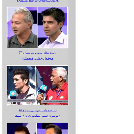
دانلود مجله تلویزیونی شماره 27
موضوع: پرواز در کوهستان
دانلود مجله تلویزیونی شماره 26
موضوع: حضور سنگ‌نوردی در «المپیک»