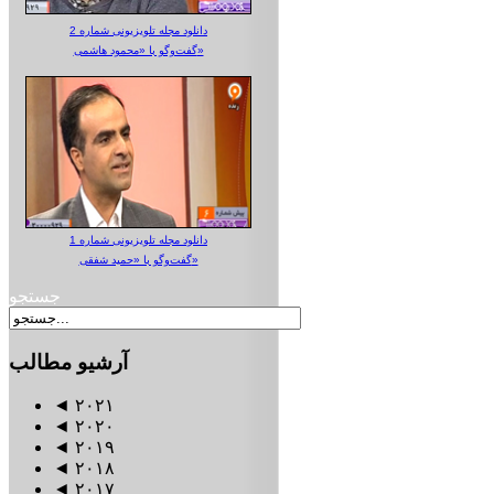
دانلود مجله تلویزیونی شماره 2
گفت‌وگو با «محمود هاشمی»
دانلود مجله تلویزیونی شماره 1
گفت‌وگو با «حمید شفقی»
جستجو
آرشیو
مطالب
◄
۲۰۲۱
◄
۲۰۲۰
◄
۲۰۱۹
◄
۲۰۱۸
◄
۲۰۱۷