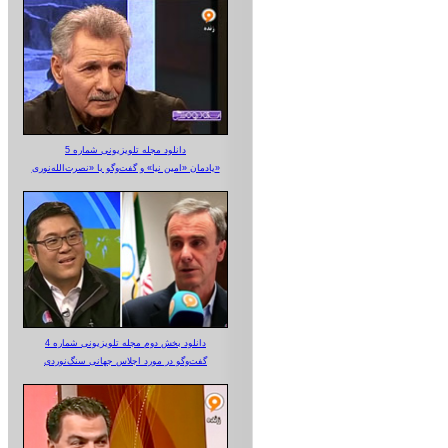
دانلود مجله تلویزیونی شماره 5
یادمان «امین نیا» و گفت‌وگو با «نصرت‌الله‌نوری»
دانلود بخش دوم مجله تلویزیونی شماره 4
گفت‌وگو در مورد اجلاس جهانی سنگ‌نوردی