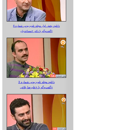
دانلود بخش اول مجله تلویزیونی شماره 4
گفت‌وگو با دکتر «مساعدیان»
دانلود مجله تلویزیونی شماره 3
گفت‌وگو با «علیرضا بلاغی»