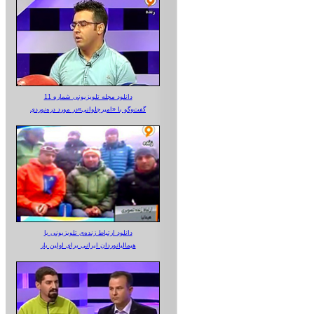
دانلود مجله تلویزیونی شماره 11
گفت‌وگو با «امیرجلوانی»در مورد دره‌نوردی
دانلود ارتباط زنده‌ی تلویزیونی‌ با
هیمالیانوردان ایرانی برای اولین بار