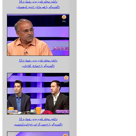
دانلود مجله تلویزیونی شماره 14
گفت‌وگو با قهرمانان «دوی کوهستان»
دانلود مجله تلویزیونی شماره 13
گفت‌وگو با «صادق آقاجانی»
دانلود مجله تلویزیونی شماره 12
گفت‌وگو با «حسن‌گرامی»و«امیدآمحمدی»