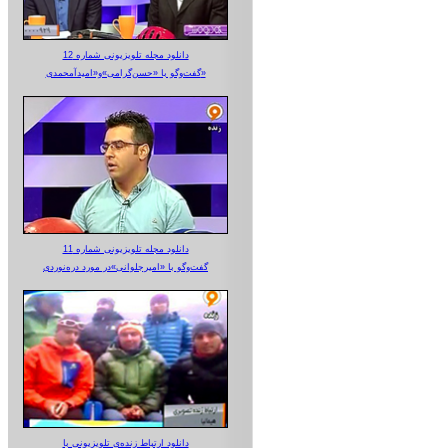
دانلود مجله تلویزیونی شماره 12
گفت‌وگو با «حسن‌گرامی»و«امیدآمحمدی»
دانلود مجله تلویزیونی شماره 11
گفت‌وگو با «امیرجلوانی»در مورد دره‌نوردی
دانلود ارتباط زنده‌ی تلویزیونی‌ با