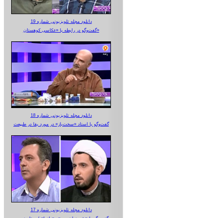
دانلود مجله تلویزیونی شماره 19
گفت‌وگو در رابطه با «عکاسی کوهستان»
دانلود مجله تلویزیونی شماره 18
گفت‌وگو با استاد «سخت‌باز» در مورد بقا در طبیعت
دانلود مجله تلویزیونی شماره 17