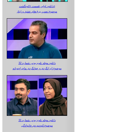
دانلود اولین قسمت «کوه‌گشت»
موضوع:نصب بیرق‌های عشق و ایثار
دانلود مجله تلویزیونی شماره 32
موضوع:ایرانگردی و جهانگردی ماجراجویانه
دانلود مجله تلویزیونی شماره 31
موضوع:کوه‌نوردی خانوادگی