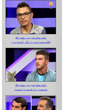
دانلود مجله تلویزیونی شماره 30
موضوع: امید به زندگی / کوه‌نوردی و MS
دانلود مجله تلویزیونی شماره 29
موضوع: پروژه کوه‌نوردی «سیمرغ»