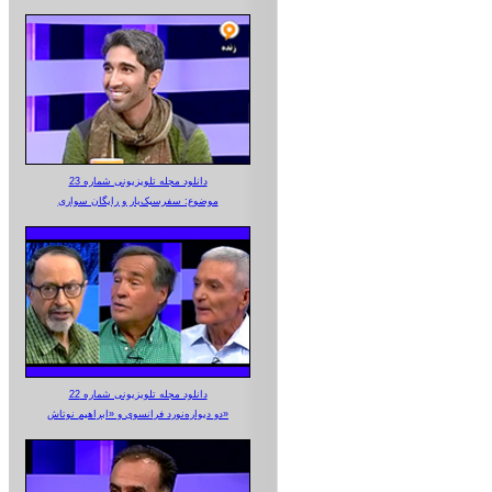
دانلود مجله تلویزیونی شماره 23
موضوع: سفرسبک‌بار و رایگان سواری
دانلود مجله تلویزیونی شماره 22
دو دیواره‌نورد فرانسوی و «ابراهیم نوتاش»