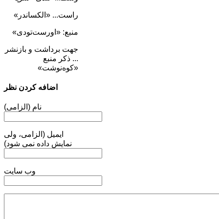
راست... «الکساندر»
منبع: «اورست‌تودی»
جهت برداشت و بازنشر
... ذکر منبع
«کوه‌نوشت»
اضافه کردن نظر
نام (الزامی)
ایمیل (الزامی، ولی
نمایش داده نمی شود)
وب سایت