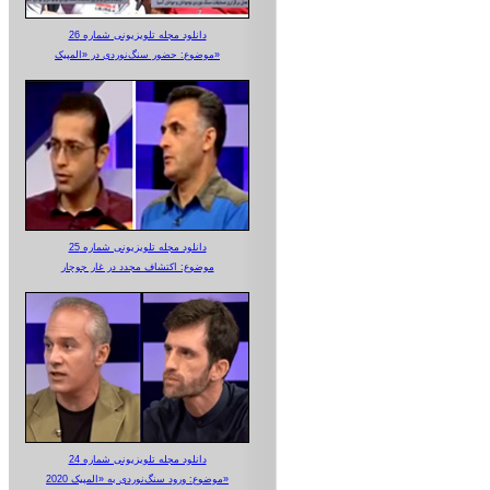
دانلود مجله تلویزیونی شماره 26
موضوع: حضور سنگ‌نوردی در «المپیک»
دانلود مجله تلویزیونی شماره 25
موضوع: اکتشاف مجدد در غار جوجار
دانلود مجله تلویزیونی شماره 24
موضوع: ورود سنگ‌نوردی به «المپیک 2020»