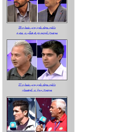
دانلود مجله تلویزیونی شماره 28
موضوع: کوه‌نوردی فرهنگی در محرم
دانلود مجله تلویزیونی شماره 27
موضوع: پرواز در کوهستان