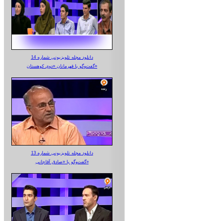
دانلود مجله تلویزیونی شماره 14
گفت‌وگو با قهرمانان «دوی کوهستان»
دانلود مجله تلویزیونی شماره 13
گفت‌وگو با «صادق آقاجانی»