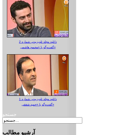
دانلود مجله تلویزیونی شماره 2
گفت‌وگو با «محمود هاشمی»
دانلود مجله تلویزیونی شماره 1
گفت‌وگو با «حمید شفقی»
جستجو
آرشیو
مطالب