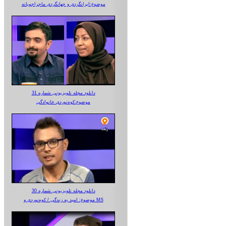
موضوع:ایرانگردی و جهانگردی ماجراجویانه
دانلود مجله تلویزیونی شماره 31
موضوع:کوه‌نوردی خانوادگی
دانلود مجله تلویزیونی شماره 30
موضوع: امید به زندگی / کوه‌نوردی و MS