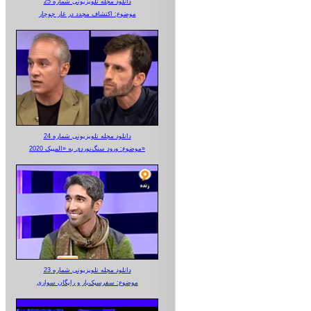
دانلود مجله تلویزیونی شماره 25
موضوع: اکتشاف مجدد در غار جوجار
دانلود مجله تلویزیونی شماره 24
موضوع: ورود سنگ‌نوردی به «المپیک 2020»
دانلود مجله تلویزیونی شماره 23
موضوع: سفرسبک‌بار و رایگان سواری