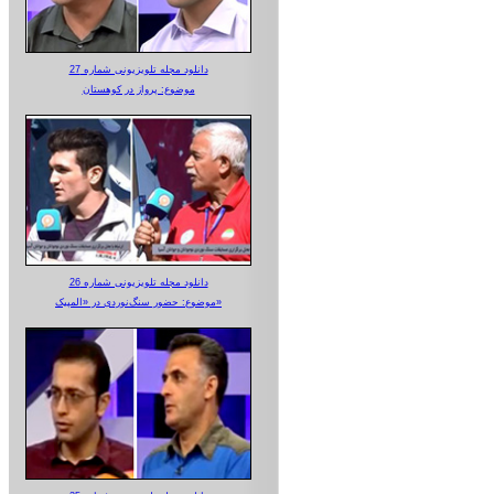
دانلود مجله تلویزیونی شماره 27
موضوع: پرواز در کوهستان
دانلود مجله تلویزیونی شماره 26
موضوع: حضور سنگ‌نوردی در «المپیک»