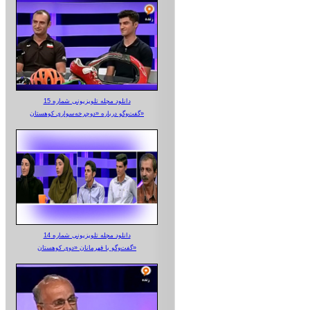
دانلود مجله تلویزیونی شماره 15
گفت‌وگو درباره «دوچرخه‌سواری کوهستان»
دانلود مجله تلویزیونی شماره 14
گفت‌وگو با قهرمانان «دوی کوهستان»