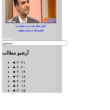
دانلود مجله تلویزیونی شماره 1
گفت‌وگو با «حمید شفقی»
جستجو
آرشیو
مطالب
◄
۲۰۲۱
◄
۲۰۲۰
◄
۲۰۱۹
◄
۲۰۱۸
◄
۲۰۱۷
◄
۲۰۱۶
◄
۲۰۱۵