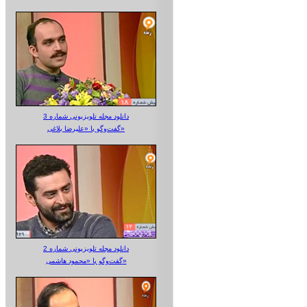
دانلود مجله تلویزیونی شماره 3
گفت‌وگو با «علیرضا بلاغی»
دانلود مجله تلویزیونی شماره 2
گفت‌وگو با «محمود هاشمی»