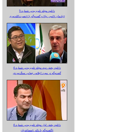
دانلود مجله تلویزیونی شماره 5
یادمان «امین نیا» و گفت‌وگو با «نصرت‌الله‌نوری»
دانلود بخش دوم مجله تلویزیونی شماره 4
گفت‌وگو در مورد اجلاس جهانی سنگ‌نوردی
دانلود بخش اول مجله تلویزیونی شماره 4
گفت‌وگو با دکتر «مساعدیان»