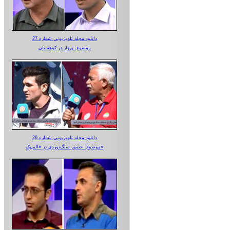
دانلود مجله تلویزیونی شماره 27
موضوع: پرواز در کوهستان
دانلود مجله تلویزیونی شماره 26
موضوع: حضور سنگ‌نوردی در «المپیک»