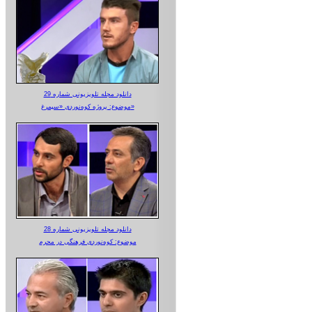
دانلود مجله تلویزیونی شماره 29
موضوع: پروژه کوه‌نوردی «سیمرغ»
دانلود مجله تلویزیونی شماره 28
موضوع: کوه‌نوردی فرهنگی در محرم