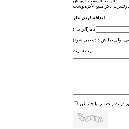
منبع: «یوست کوبوش»
اضافه کردن نظر
نام (الزامی)
می، ولی نمایش داده نمی شود)
وب سایت
یر در نظرات مرا با خبر کن