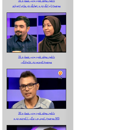
دانلود مجله تلویزیونی شماره 32
موضوع:ایرانگردی و جهانگردی ماجراجویانه
دانلود مجله تلویزیونی شماره 31
موضوع:کوه‌نوردی خانوادگی
دانلود مجله تلویزیونی شماره 30
موضوع: امید به زندگی / کوه‌نوردی و MS