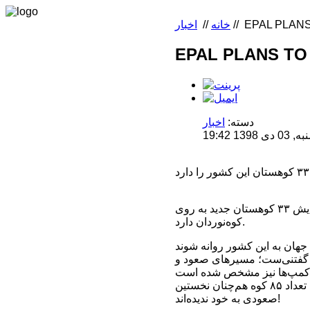
EPAL PLAN
//
خانه
//
اخبار
EPAL PLANS TO
دسته:
اخبار
 19:42
وزارت گردشگری نپال در راستای توسعه هر چه بیشتر گردشگری این کشور، تصمیم بر گشایش ۳۳ کوهستان جدید به روی
کوه‌نوردان دارد.
. گفتنی‌ست؛ مسیرهای صعود و
لازم به ذکر است؛ تاکنون ۴۱۴ کوهستان این کشور به روی کوه‌نوردان باز شده است، که از این تعداد ۸۵ کوه هم‌چنان نخستین
صعودی به خود ندیده‌اند!