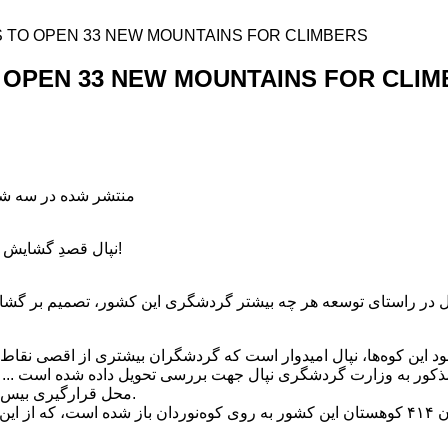
S TO OPEN 33 NEW MOUNTAINS FOR CLIMBERS
 OPEN 33 NEW MOUNTAINS FOR CLI
منتشر شده در سه شنبه, 03 دی 1398
نپال قصدِ گشایش ۳۳ کوهستان این کشور را دارد!
 مذکور به وزارت گردشگری نپال جهت بررسی تحویل داده شده است ..
محل قرارگیری بیس‌کمپ‌ها نیز مشخص شده است.