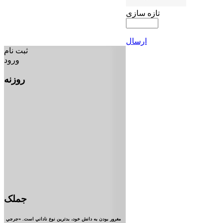
تازه سازی
ارسال
ثبت نام
ورود
روزنه
جملک
مغرور بودن به دانش خود، بدترين نوع ناداني است. «جرجي