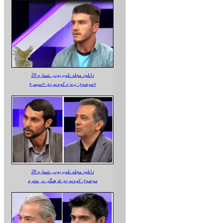
دانلود مجله تلویزیونی شماره 29
موضوع: پروژه کوه‌نوردی «سیمرغ»
دانلود مجله تلویزیونی شماره 28
موضوع: کوه‌نوردی فرهنگی در محرم