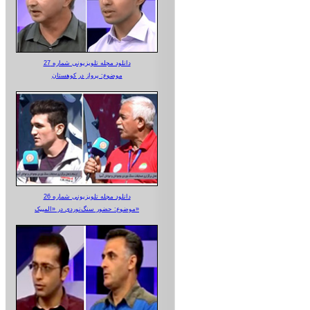
دانلود مجله تلویزیونی شماره 27
موضوع: پرواز در کوهستان
دانلود مجله تلویزیونی شماره 26
موضوع: حضور سنگ‌نوردی در «المپیک»