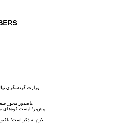
MBERS
باصدوز مجوز صعود این کوه‌ها، نپال امیدوار است که گردشگران بیشتری از اقصی نقاط جهان به این کشور روانه شوند.
پیش‌تر؛ لیست کوه‌‌های