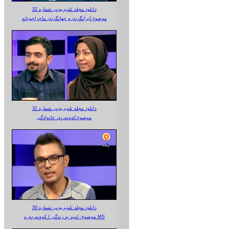
دانلود مجله تلویزیونی شماره 32
موضوع:ایرانگردی و جهانگردی ماجراجویانه
دانلود مجله تلویزیونی شماره 31
موضوع:کوه‌نوردی خانوادگی
دانلود مجله تلویزیونی شماره 30
موضوع: امید به زندگی / کوه‌نوردی و MS