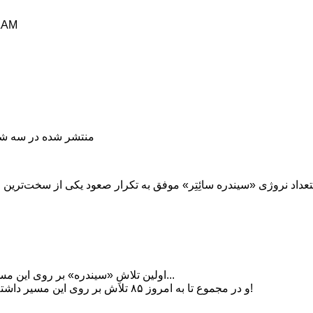
LAM
منتشر شده در سه شنبه, 03 دی 1398
اولین تلاشِ «سیندره» بر روی این مسیر مربوط به سال ۲۰۱۷ است...
و در مجموع تا به امروز ۸۵ تلاش بر روی این مسیر داشته تا بالاخره موفق به صعود شد!