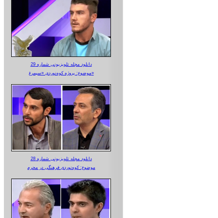
دانلود مجله تلویزیونی شماره 29
موضوع: پروژه کوه‌نوردی «سیمرغ»
دانلود مجله تلویزیونی شماره 28
موضوع: کوه‌نوردی فرهنگی در محرم