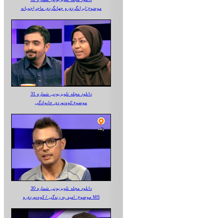
موضوع:ایرانگردی و جهانگردی ماجراجویانه
دانلود مجله تلویزیونی شماره 31
موضوع:کوه‌نوردی خانوادگی
دانلود مجله تلویزیونی شماره 30
موضوع: امید به زندگی / کوه‌نوردی و MS