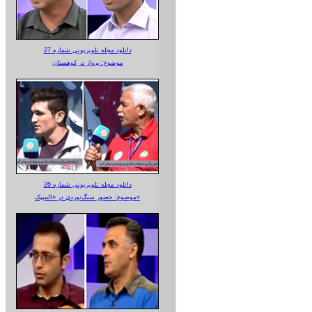
دانلود مجله تلویزیونی شماره 27
موضوع: پرواز در کوهستان
دانلود مجله تلویزیونی شماره 26
موضوع: حضور سنگ‌نوردی در «المپیک»