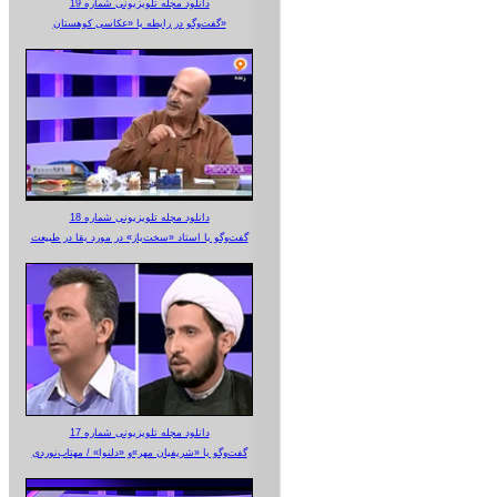
دانلود مجله تلویزیونی شماره 19
گفت‌وگو در رابطه با «عکاسی کوهستان»
دانلود مجله تلویزیونی شماره 18
گفت‌وگو با استاد «سخت‌باز» در مورد بقا در طبیعت
دانلود مجله تلویزیونی شماره 17
گفت‌وگو با «شریفیان مهر»‌و «دلنوا» / مهتاب‌نوردی