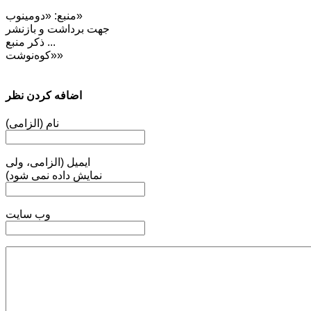
منبع: «دومینوب»
جهت برداشت و بازنشر
... ذکر منبع
«کوه‌نوشت»
اضافه کردن نظر
نام (الزامی)
ایمیل (الزامی، ولی
نمایش داده نمی شود)
وب سایت