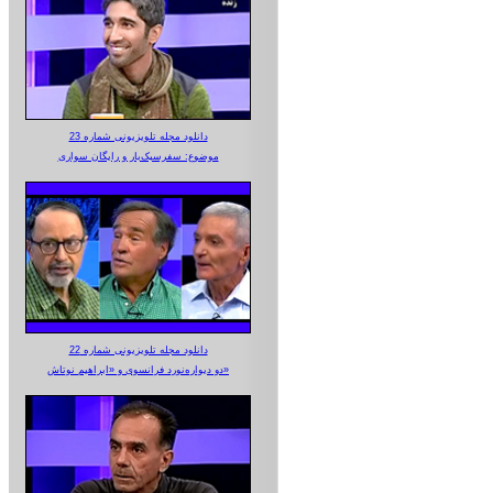
دانلود مجله تلویزیونی شماره 23
موضوع: سفرسبک‌بار و رایگان سواری
دانلود مجله تلویزیونی شماره 22
دو دیواره‌نورد فرانسوی و «ابراهیم نوتاش»