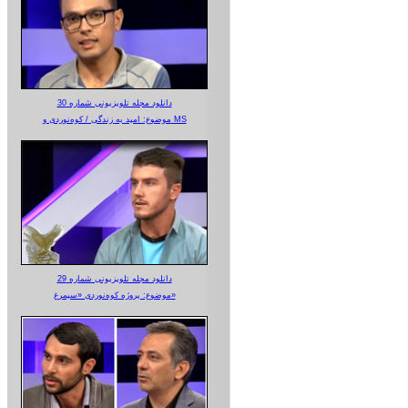
دانلود مجله تلویزیونی شماره 30
موضوع: امید به زندگی / کوه‌نوردی و MS
دانلود مجله تلویزیونی شماره 29
موضوع: پروژه کوه‌نوردی «سیمرغ»