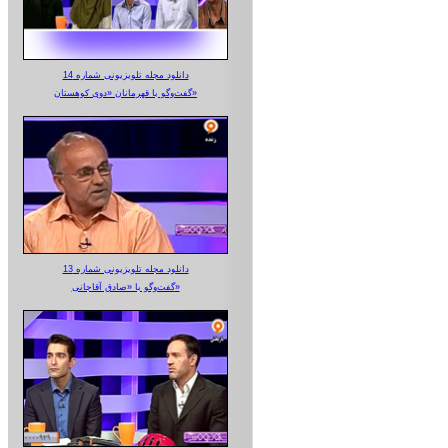
دانلود مجله تلویزیونی شماره 14
گفت‌وگو با قهرمانان «دوی کوهستان»
دانلود مجله تلویزیونی شماره 13
گفت‌وگو با «صادق آقاجانی»