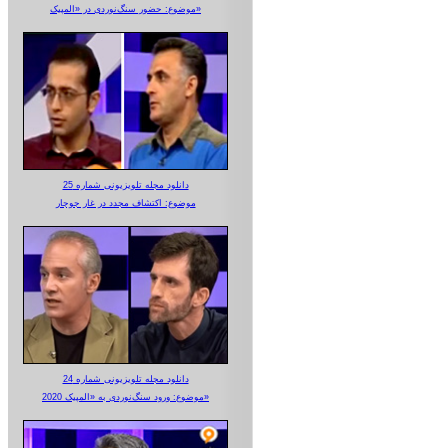
موضوع: حضور سنگ‌نوردی در «المپیک»
دانلود مجله تلویزیونی شماره 25
موضوع: اکتشاف مجدد در غار جوجار
دانلود مجله تلویزیونی شماره 24
موضوع: ورود سنگ‌نوردی به «المپیک 2020»