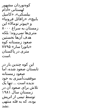
کوه‌نوردان مشهور
لهستانی «آدام
بیلسکی»، «کامیل
بابیچ»، «رافائل فرونیا»
و «پیوتر تومالا» این
زمستان به سراغ ۸۰۰۰
متری‌ها نمی‌روند؛ بلکه
هدف آن‌ها نخستین
صعود زمستانه کوه
«باتورا سار» ۷۷۹۵
متری در پاکستان
است.
این کوه چندین بار در
تابستان صعود شده، اما
صعود زمستانه
موفقیت‌آمیزی به خود
ندیده است ... تنها یک
تلاش برای صعود آن در
زمستانِ سال ۱۹۸۱
توسط تیمی از اتریش
بوده، که به قله منتهی
نشد.