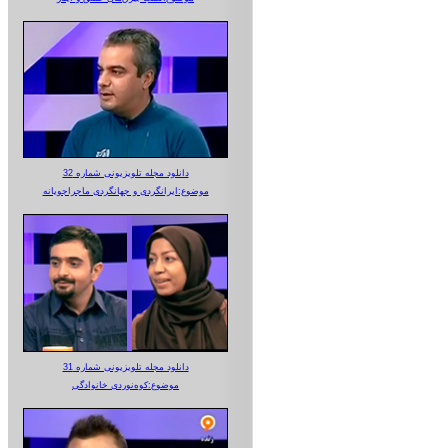
دانلود مجله تلویزیونی شماره 32
موضوع:ایرانگردی و جهانگردی ماجراجویانه
دانلود مجله تلویزیونی شماره 31
موضوع:کوه‌نوردی خانوادگی