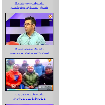
دانلود مجله تلویزیونی شماره 12
گفت‌وگو با «حسن‌گرامی»و«امیدآمحمدی»
دانلود مجله تلویزیونی شماره 11
گفت‌وگو با «امیرجلوانی»در مورد دره‌نوردی
دانلود ارتباط زنده‌ی تلویزیونی‌ با
هیمالیانوردان ایرانی برای اولین بار