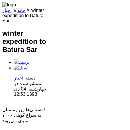
winter
//
خانه
//
اخبار
expedition to Batura
Sar
winter
expedition to
Batura Sar
دسته:
اخبار
منتشر شده در
چهارشنبه, 04 دی
1398 12:53
لهستانی‌ها این زمستان
به سراغ کوهی ۷۰۰۰
متری‌ می‌روند!