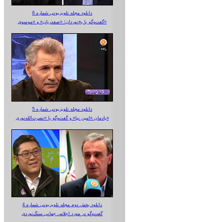
دانلود مجله تلویزیونی شماره 6
گفت‌وگو با یخ‌نوردان؛ «صفدریان» و «موسوی»
دانلود مجله تلویزیونی شماره 5
یادمان «امین نیا» و گفت‌وگو با «نصرت‌الله‌نوری»
دانلود بخش دوم مجله تلویزیونی شماره 4
گفت‌وگو در مورد اجلاس جهانی سنگ‌نوردی