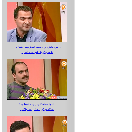
دانلود بخش اول مجله تلویزیونی شماره 4
گفت‌وگو با دکتر «مساعدیان»
دانلود مجله تلویزیونی شماره 3
گفت‌وگو با «علیرضا بلاغی»