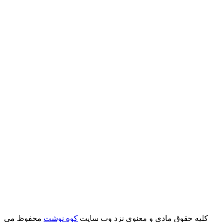
کلیه حقوق مادی و معنوی نزد وب سایت
کوه نوشت
محفوظ می