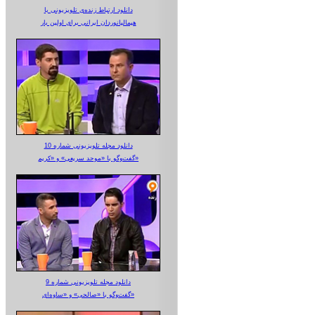
دانلود ارتباط زنده‌ی تلویزیونی‌ با
هیمالیانوردان ایرانی برای اولین بار
دانلود مجله تلویزیونی شماره 10
گفت‌وگو با «موحد سریعی» و «کریم»
دانلود مجله تلویزیونی شماره 9
گفت‌وگو با «صالحی» و «ساوه‌ای»