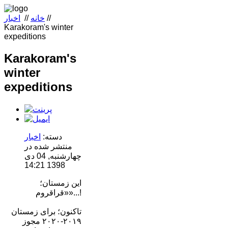
//
خانه
//
اخبار
Karakoram's winter
expeditions
Karakoram's
winter
expeditions
دسته:
اخبار
منتشر شده در
چهارشنبه, 04 دی
1398 14:21
این زمستان؛
«قراقروم»...!
تاکنون؛ برای زمستان
۲۰۱۹-۲۰۲۰ مجوز