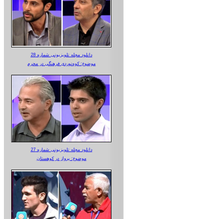
دانلود مجله تلویزیونی شماره 28
موضوع: کوه‌نوردی فرهنگی در محرم
دانلود مجله تلویزیونی شماره 27
موضوع: پرواز در کوهستان