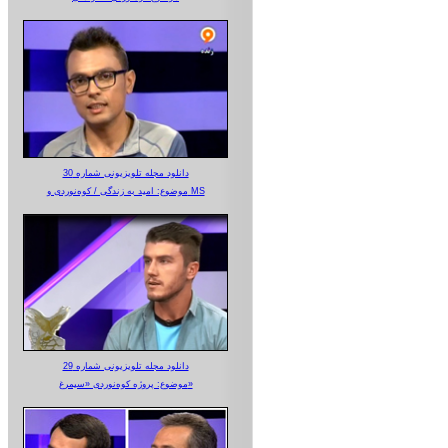
دانلود مجله تلویزیونی شماره 30
موضوع: امید به زندگی / کوه‌نوردی و MS
دانلود مجله تلویزیونی شماره 29
موضوع: پروژه کوه‌نوردی «سیمرغ»