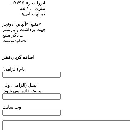
«باتورا سار» ۷۷۹۵
متری ... ۱ تیم:
تیم لهستانی‌ها
منبع: «آلپاین ادونچر»
جهت برداشت و بازنشر
... ذکر منبع
«کوه‌نوشت»
اضافه کردن نظر
نام (الزامی)
ایمیل (الزامی، ولی
نمایش داده نمی شود)
وب سایت