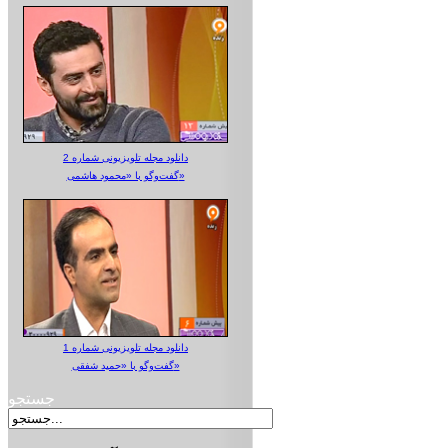
دانلود مجله تلویزیونی شماره 2
گفت‌وگو با «محمود هاشمی»
دانلود مجله تلویزیونی شماره 1
گفت‌وگو با «حمید شفقی»
جستجو