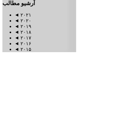
آرشیو
مطالب
◄
۲۰۲۱
◄
۲۰۲۰
◄
۲۰۱۹
◄
۲۰۱۸
◄
۲۰۱۷
◄
۲۰۱۶
◄
۲۰۱۵