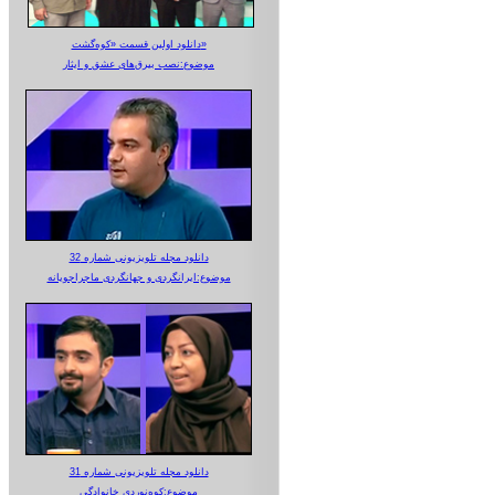
دانلود اولین قسمت «کوه‌گشت»
موضوع:نصب بیرق‌های عشق و ایثار
دانلود مجله تلویزیونی شماره 32
موضوع:ایرانگردی و جهانگردی ماجراجویانه
دانلود مجله تلویزیونی شماره 31
موضوع:کوه‌نوردی خانوادگی