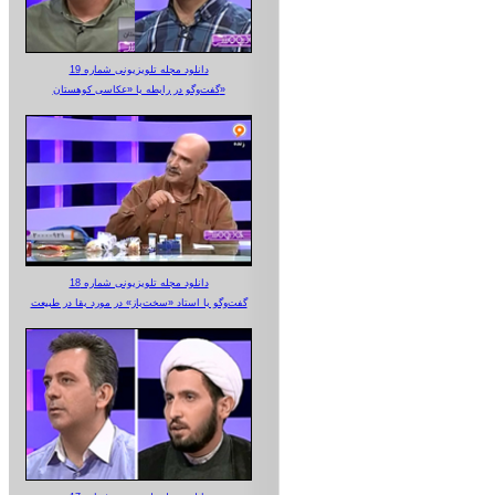
دانلود مجله تلویزیونی شماره 19
گفت‌وگو در رابطه با «عکاسی کوهستان»
دانلود مجله تلویزیونی شماره 18
گفت‌وگو با استاد «سخت‌باز» در مورد بقا در طبیعت