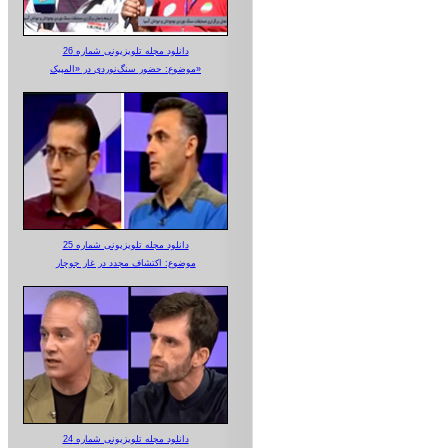
دانلود مجله تلویزیونی شماره 26
موضوع: حضور سنگ‌نوردی در «المپیک»
دانلود مجله تلویزیونی شماره 25
موضوع: اکتشاف مجدد در غار جوجار
دانلود مجله تلویزیونی شماره 24