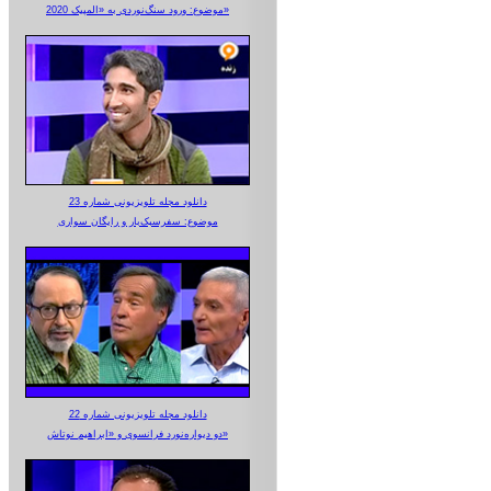
موضوع: ورود سنگ‌نوردی به «المپیک 2020»
دانلود مجله تلویزیونی شماره 23
موضوع: سفرسبک‌بار و رایگان سواری
دانلود مجله تلویزیونی شماره 22
دو دیواره‌نورد فرانسوی و «ابراهیم نوتاش»