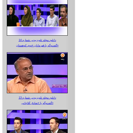
دانلود مجله تلویزیونی شماره 14
گفت‌وگو با قهرمانان «دوی کوهستان»
دانلود مجله تلویزیونی شماره 13
گفت‌وگو با «صادق آقاجانی»