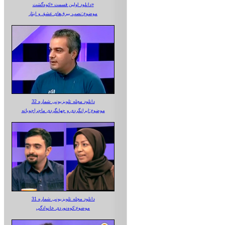
دانلود اولین قسمت «کوه‌گشت»
موضوع:نصب بیرق‌های عشق و ایثار
دانلود مجله تلویزیونی شماره 32
موضوع:ایرانگردی و جهانگردی ماجراجویانه
دانلود مجله تلویزیونی شماره 31
موضوع:کوه‌نوردی خانوادگی