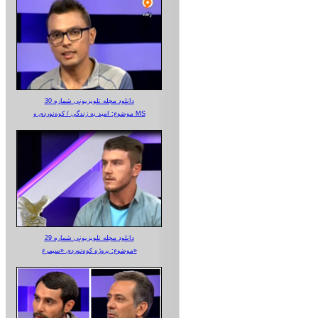
دانلود مجله تلویزیونی شماره 30
موضوع: امید به زندگی / کوه‌نوردی و MS
دانلود مجله تلویزیونی شماره 29
موضوع: پروژه کوه‌نوردی «سیمرغ»