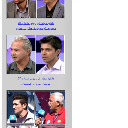
دانلود مجله تلویزیونی شماره 28
موضوع: کوه‌نوردی فرهنگی در محرم
دانلود مجله تلویزیونی شماره 27
موضوع: پرواز در کوهستان