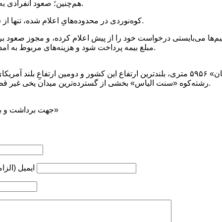
هم‌چنین؛ صعود انفرادی به کوه «لوگان» نیز ممنوع است.
کوه‌نوردی در محدوده‌هایِ اعلام شده، تنها از ۲۵ اسفند تا ۲۵ آبان مجاز است.
م‌ها می‌بایستی درخواست خود را از پیش اعلام کرده، و مجوز صعود بر
مبلغ بیمه پرداخت شود و هزینه‌های مربوط به امداد و نجات نیز دریافت می‌گردد.
رشته‌کوه «سنت الیاس» بخشی از گسترده‌ترین میدان یخی غیر قطبی در جهان محسوب می‌شود.
جهت برداشت و بازنشر ... ذکر منبع «کوه‌نوشت»
ایمیل (الزا