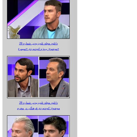
دانلود مجله تلویزیونی شماره 29
موضوع: پروژه کوه‌نوردی «سیمرغ»
دانلود مجله تلویزیونی شماره 28
موضوع: کوه‌نوردی فرهنگی در محرم