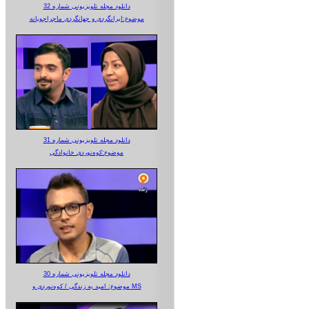
دانلود مجله تلویزیونی شماره 32
موضوع:ایرانگردی و جهانگردی ماجراجویانه
دانلود مجله تلویزیونی شماره 31
موضوع:کوه‌نوردی خانوادگی
دانلود مجله تلویزیونی شماره 30
موضوع: امید به زندگی / کوه‌نوردی و MS