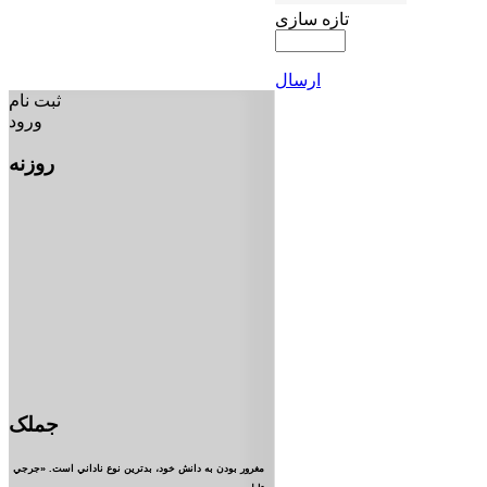
تازه سازی
ارسال
ثبت نام
ورود
روزنه
جملک
مغرور بودن به دانش خود، بدترين نوع ناداني است. «جرجي