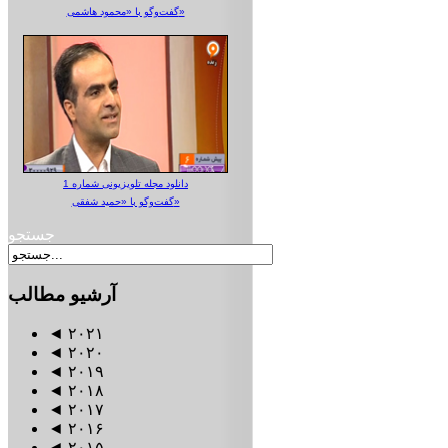
گفت‌وگو با «محمود هاشمی»
دانلود مجله تلویزیونی شماره 1
گفت‌وگو با «حمید شفقی»
جستجو
آرشیو
مطالب
◄
۲۰۲۱
◄
۲۰۲۰
◄
۲۰۱۹
◄
۲۰۱۸
◄
۲۰۱۷
◄
۲۰۱۶
◄
۲۰۱۵