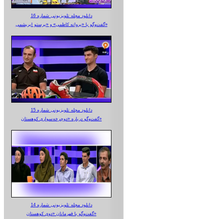
دانلود مجله تلویزیونی شماره 16
گفت‌وگو با «پروانه کاظمی» و «پرستو‌ ابریشمی»
دانلود مجله تلویزیونی شماره 15
گفت‌وگو درباره «دوچرخه‌سواری کوهستان»
دانلود مجله تلویزیونی شماره 14
گفت‌وگو با قهرمانان «دوی کوهستان»