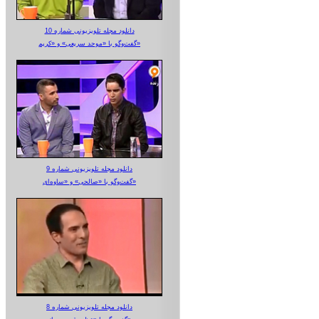
دانلود مجله تلویزیونی شماره 10
گفت‌وگو با «موحد سریعی» و «کریم»
دانلود مجله تلویزیونی شماره 9
گفت‌وگو با «صالحی» و «ساوه‌ای»
دانلود مجله تلویزیونی شماره 8