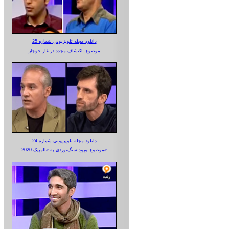
دانلود مجله تلویزیونی شماره 25
موضوع: اکتشاف مجدد در غار جوجار
دانلود مجله تلویزیونی شماره 24
موضوع: ورود سنگ‌نوردی به «المپیک 2020»