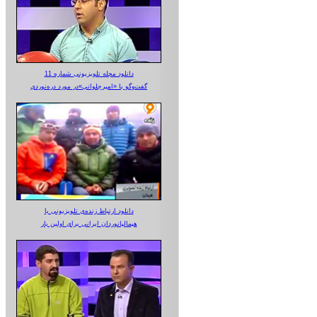
دانلود مجله تلویزیونی شماره 11
گفت‌وگو با «امیرجلوانی»در مورد دره‌نوردی
دانلود ارتباط زنده‌ی تلویزیونی‌ با
هیمالیانوردان ایرانی برای اولین بار