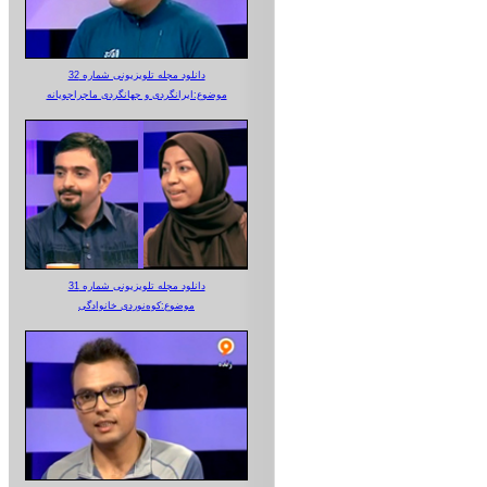
دانلود مجله تلویزیونی شماره 32
موضوع:ایرانگردی و جهانگردی ماجراجویانه
دانلود مجله تلویزیونی شماره 31
موضوع:کوه‌نوردی خانوادگی