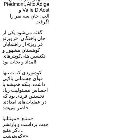
Piedmont, Alto Adige
و Valle D'Aost
آلپ، جانِ سه نفر را
گرفت!
گفته می‌شود یکی از
جان باختگان، «روبرتو
فراریز» از راهنمایان
کوهستان مشهور و
تکنسین هلی‌کوپترهای
امداد و نجات بود!
کوه‌نوردی که نه تنها
قوای جسمانی بالایی
داشت، بلکه همیشه با
احساس مسئولیت زیاد
نخستین فردی بود که
در عملیات‌های امدادی
حاضر می‌شد.
منبع: «مونتانیا»
جهت برداشت و بازنشر
... ذکر منبع
«کوه‌نوشت»