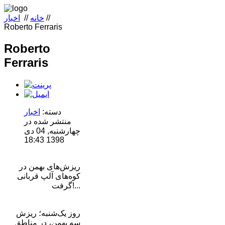
//
خانه
//
اخبار
Roberto Ferraris
Roberto
Ferraris
دسته:
اخبار
منتشر شده در
چهارشنبه, 04 دی
1398 18:43
ریزش‌های بهمن در
کوه‌های آلپ قربانی
گرفت!...
روز یک‌شنبه؛ ریزش
سه بهمن، در مناطقِ