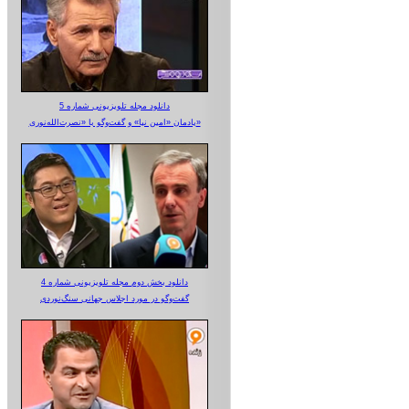
دانلود مجله تلویزیونی شماره 5
یادمان «امین نیا» و گفت‌وگو با «نصرت‌الله‌نوری»
دانلود بخش دوم مجله تلویزیونی شماره 4
گفت‌وگو در مورد اجلاس جهانی سنگ‌نوردی