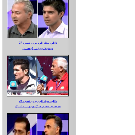
دانلود مجله تلویزیونی شماره 27
موضوع: پرواز در کوهستان
دانلود مجله تلویزیونی شماره 26
موضوع: حضور سنگ‌نوردی در «المپیک»