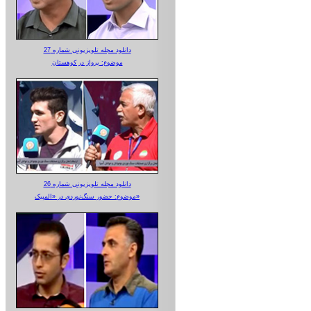
دانلود مجله تلویزیونی شماره 27
موضوع: پرواز در کوهستان
دانلود مجله تلویزیونی شماره 26
موضوع: حضور سنگ‌نوردی در «المپیک»