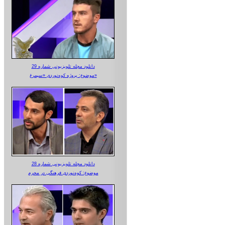
دانلود مجله تلویزیونی شماره 29
موضوع: پروژه کوه‌نوردی «سیمرغ»
دانلود مجله تلویزیونی شماره 28
موضوع: کوه‌نوردی فرهنگی در محرم