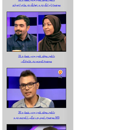
موضوع:ایرانگردی و جهانگردی ماجراجویانه
دانلود مجله تلویزیونی شماره 31
موضوع:کوه‌نوردی خانوادگی
دانلود مجله تلویزیونی شماره 30
موضوع: امید به زندگی / کوه‌نوردی و MS