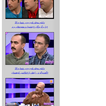
دانلود مجله تلویزیونی شماره 20
با برگزیدگان «جشنواره صعودهای برتر»
دانلود مجله تلویزیونی شماره 19
گفت‌وگو در رابطه با «عکاسی کوهستان»