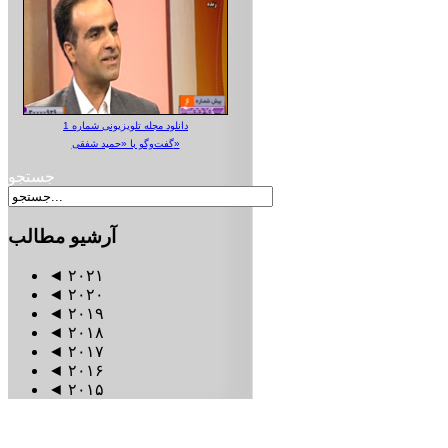
دانلود مجله تلویزیونی شماره 1
گفت‌وگو با «حمید شفقی»
جستجو
آرشیو
مطالب
◄
۲۰۲۱
◄
۲۰۲۰
◄
۲۰۱۹
◄
۲۰۱۸
◄
۲۰۱۷
◄
۲۰۱۶
◄
۲۰۱۵