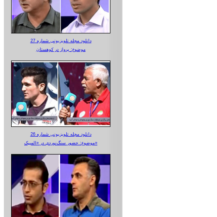
دانلود مجله تلویزیونی شماره 27
موضوع: پرواز در کوهستان
دانلود مجله تلویزیونی شماره 26
موضوع: حضور سنگ‌نوردی در «المپیک»