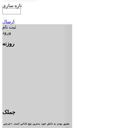
تازه سازی
ارسال
ثبت نام
ورود
روزنه
جملک
مغرور بودن به دانش خود، بدترين نوع ناداني است. «جرجي