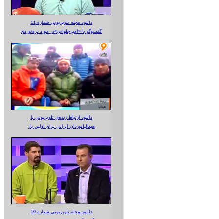
دانلود مجله تلویزیونی شماره 11
گفت‌وگو با «امیرجلوانی»در مورد دره‌نوردی
دانلود ارتباط زنده‌ی تلویزیونی‌ با
هیمالیانوردان ایرانی برای اولین بار
دانلود مجله تلویزیونی شماره 10