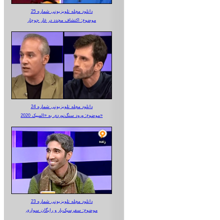
دانلود مجله تلویزیونی شماره 25
موضوع: اکتشاف مجدد در غار جوجار
دانلود مجله تلویزیونی شماره 24
موضوع: ورود سنگ‌نوردی به «المپیک 2020»
دانلود مجله تلویزیونی شماره 23
موضوع: سفرسبک‌بار و رایگان سواری