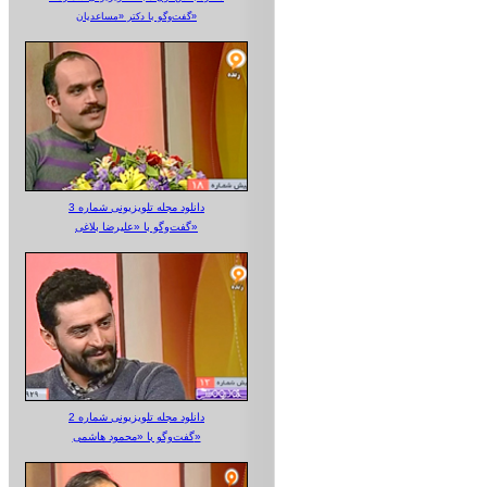
گفت‌وگو با دکتر «مساعدیان»
دانلود مجله تلویزیونی شماره 3
گفت‌وگو با «علیرضا بلاغی»
دانلود مجله تلویزیونی شماره 2
گفت‌وگو با «محمود هاشمی»