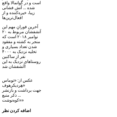
است و در گواتمالا واقع
شده ... آتش فشانی
زیبا، خیره‌کننده‌ و از
فعال‌ترین‌ها!
آخرین فورانِ مهم این
آتشفشان مربوط به ۲۰
نوامبر ۲۰۱۸ است که
منجر به کشته و مفقود
شدن تعداد بسیاری و
تخلیه نزدیک به ۴۰۰۰
نفر از ساکنین
روستاهای نزدیک به این
آتشفشان شد!
عکس از: «توماس
هِردیکرهوف»
جهت برداشت و بازنشر
... ذکر منبع
«کوه‌نوشت»
اضافه کردن نظر