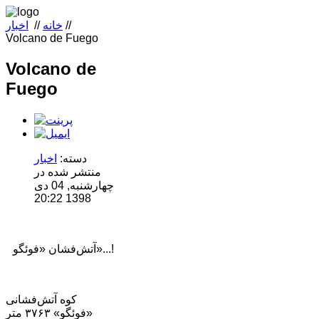
//
خانه
//
اخبار
Volcano de Fuego
Volcano de
Fuego
دسته:
اخبار
منتشر شده در
چهارشنبه, 04 دی
1398 20:22
آتش‌فشان «فوئگو»...!
کوه آتش‌فشانی
«فوئگو» ٣٧۶٣ متر