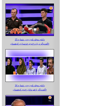
دانلود مجله تلویزیونی شماره 15
گفت‌وگو درباره «دوچرخه‌سواری کوهستان»
دانلود مجله تلویزیونی شماره 14
گفت‌وگو با قهرمانان «دوی کوهستان»