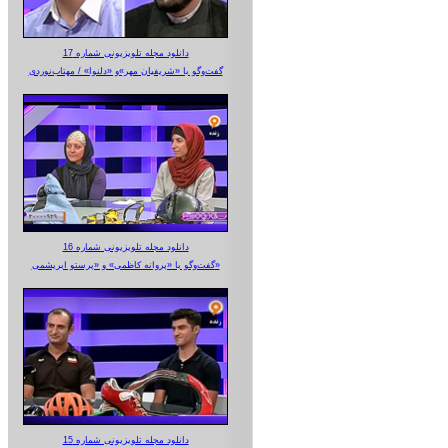
دانلود مجله تلویزیونی شماره 17
گفت‌وگو با «شریفیان مهر»‌و «دلنوا» / مهتاب‌نوردی
دانلود مجله تلویزیونی شماره 16
گفت‌وگو با «پروانه کاظمی» و «پرستو‌ ابریشمی»
دانلود مجله تلویزیونی شماره 15