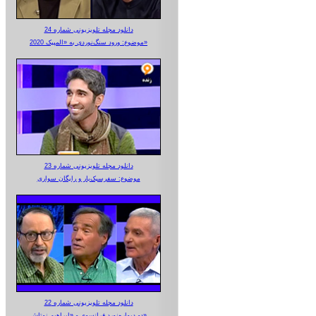
دانلود مجله تلویزیونی شماره 24
موضوع: ورود سنگ‌نوردی به «المپیک 2020»
دانلود مجله تلویزیونی شماره 23
موضوع: سفرسبک‌بار و رایگان سواری
دانلود مجله تلویزیونی شماره 22
دو دیواره‌نورد فرانسوی و «ابراهیم نوتاش»