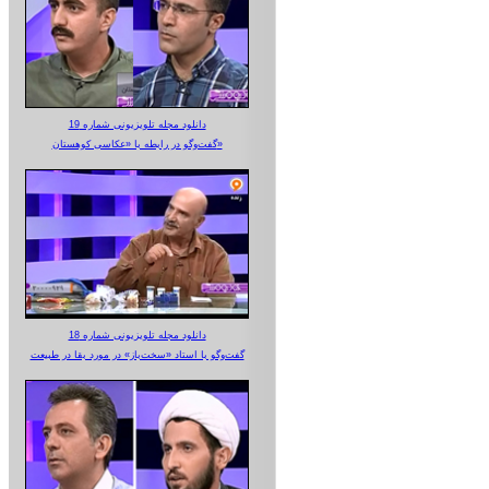
دانلود مجله تلویزیونی شماره 19
گفت‌وگو در رابطه با «عکاسی کوهستان»
دانلود مجله تلویزیونی شماره 18
گفت‌وگو با استاد «سخت‌باز» در مورد بقا در طبیعت