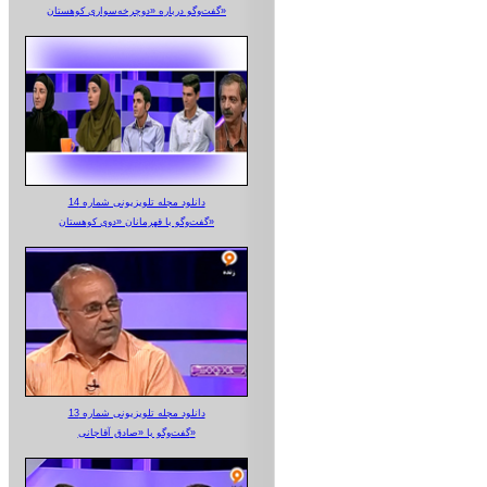
گفت‌وگو درباره «دوچرخه‌سواری کوهستان»
دانلود مجله تلویزیونی شماره 14
گفت‌وگو با قهرمانان «دوی کوهستان»
دانلود مجله تلویزیونی شماره 13
گفت‌وگو با «صادق آقاجانی»