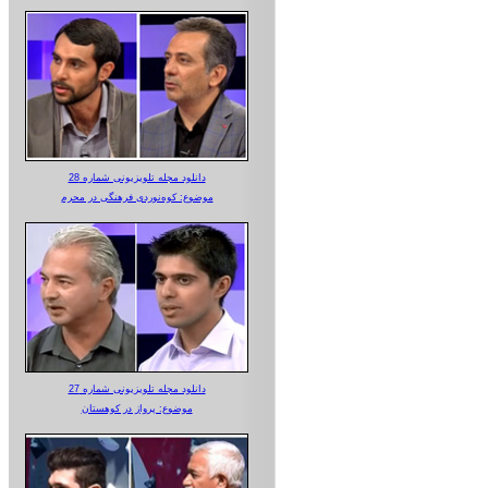
دانلود مجله تلویزیونی شماره 28
موضوع: کوه‌نوردی فرهنگی در محرم
دانلود مجله تلویزیونی شماره 27
موضوع: پرواز در کوهستان