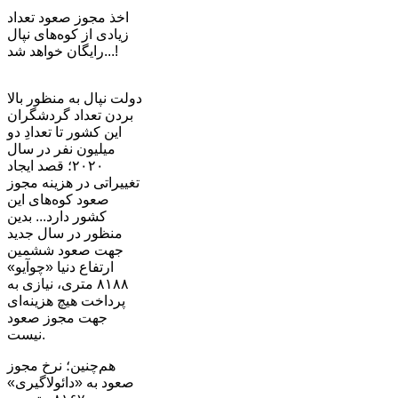
اخذ مجوز صعود تعداد
زیادی از کوه‌های نپال
رایگان خواهد شد...!
دولت نپال به منظور بالا
بردن تعداد گردشگران
این کشور تا تعدادِ دو
میلیون نفر در سال
۲۰۲۰؛ قصد ایجاد
تغییراتی در هزینه مجوز
صعود کوه‌های این
کشور دارد... بدین
منظور در سال جدید
جهت صعود ششمین
ارتفاع دنیا «چوآیو»
۸۱۸۸ متری، نیازی به
پرداخت هیچ هزینه‌ای
جهت مجوز صعود
نیست.
هم‌چنین؛ نرخ مجوز
صعود به «دائولاگیری»