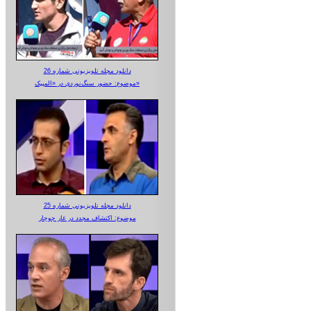
دانلود مجله تلویزیونی شماره 26
موضوع: حضور سنگ‌نوردی در «المپیک»
دانلود مجله تلویزیونی شماره 25
موضوع: اکتشاف مجدد در غار جوجار