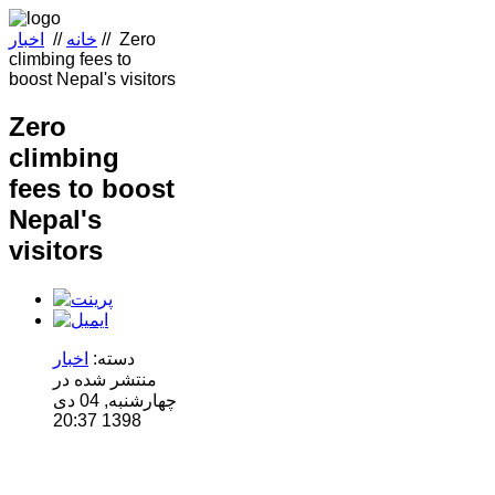
Zero
//
خانه
//
اخبار
climbing fees to
boost Nepal's visitors
Zero
climbing
fees to boost
Nepal's
visitors
دسته:
اخبار
منتشر شده در
چهارشنبه, 04 دی
1398 20:37