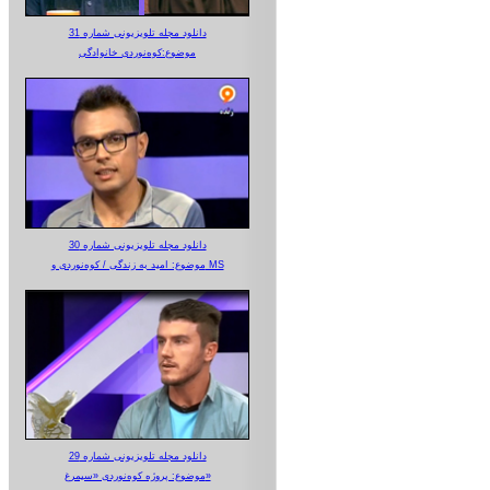
دانلود مجله تلویزیونی شماره 31
موضوع:کوه‌نوردی خانوادگی
دانلود مجله تلویزیونی شماره 30
موضوع: امید به زندگی / کوه‌نوردی و MS
دانلود مجله تلویزیونی شماره 29
موضوع: پروژه کوه‌نوردی «سیمرغ»