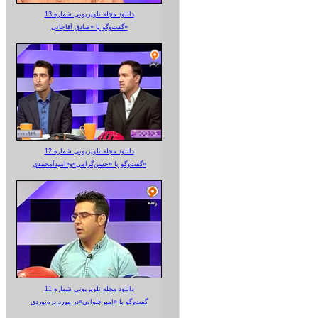
دانلود مجله تلویزیونی شماره 13
گفت‌وگو با «صادق آقاجانی»
دانلود مجله تلویزیونی شماره 12
گفت‌وگو با «حسن‌گرامی»و«امیدآمحمدی»
دانلود مجله تلویزیونی شماره 11
گفت‌وگو با «امیرجلوانی»در مورد دره‌نوردی