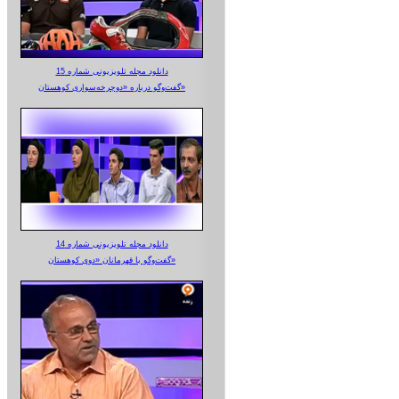
دانلود مجله تلویزیونی شماره 15
گفت‌وگو درباره «دوچرخه‌سواری کوهستان»
دانلود مجله تلویزیونی شماره 14
گفت‌وگو با قهرمانان «دوی کوهستان»