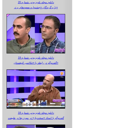
دانلود مجله تلویزیونی شماره 20
با برگزیدگان «جشنواره صعودهای برتر»
دانلود مجله تلویزیونی شماره 19
گفت‌وگو در رابطه با «عکاسی کوهستان»
دانلود مجله تلویزیونی شماره 18
گفت‌وگو با استاد «سخت‌باز» در مورد بقا در طبیعت