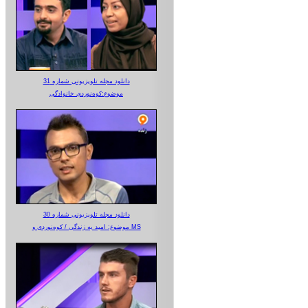
دانلود مجله تلویزیونی شماره 31
موضوع:کوه‌نوردی خانوادگی
دانلود مجله تلویزیونی شماره 30
موضوع: امید به زندگی / کوه‌نوردی و MS