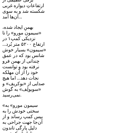
ارتفاعاتِ دیواره غربی
شکسته شد و به سوی
آن‌ها آمد...
بهمنِ ایجاد شده،
«سیمون مورو» را تا
نزدیکی کمپ۱ در
ارتفاع ۵۲۰۰ متر بُرد...
«سیمون» بسیار خوش
شانس بود که در عمق
چندانی از بهمن فرو
نرفته بود و توانست
خود را از آن مهلکه
نجات دهد... اما هیچ
صدایی از «بوکریف» و
«سوبولِف» به گوش
نمی‌رسید.
«سیمون مورو» به
سختی خودش را به
بیس کمپ رساند و از
آن‌جا جهت جراحی به
دلیل پارگی تاندون‌