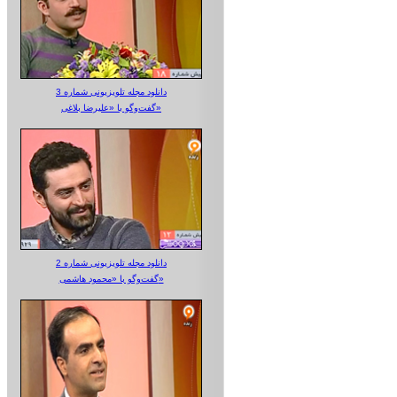
دانلود مجله تلویزیونی شماره 3
گفت‌وگو با «علیرضا بلاغی»
دانلود مجله تلویزیونی شماره 2
گفت‌وگو با «محمود هاشمی»