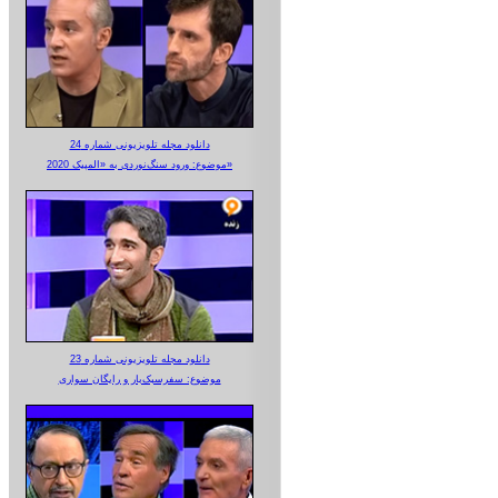
دانلود مجله تلویزیونی شماره 24
موضوع: ورود سنگ‌نوردی به «المپیک 2020»
دانلود مجله تلویزیونی شماره 23
موضوع: سفرسبک‌بار و رایگان سواری