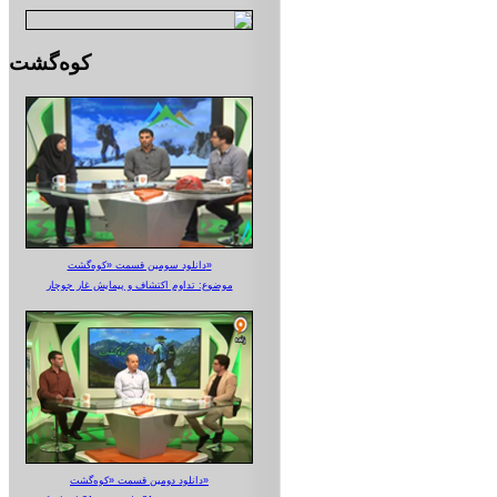
کوه‌گشت
دانلود سومین قسمت «کوه‌گشت»
موضوع: تداوم اکتشاف و پیمایش غار جوجار
دانلود دومین قسمت «کوه‌گشت»