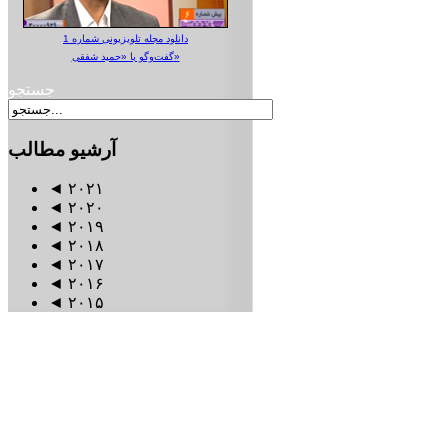
دانلود مجله تلویزیونی شماره 1
گفت‌وگو با «حمید شفقی»
جستجو
آرشیو
مطالب
◄
۲۰۲۱
◄
۲۰۲۰
◄
۲۰۱۹
◄
۲۰۱۸
◄
۲۰۱۷
◄
۲۰۱۶
◄
۲۰۱۵