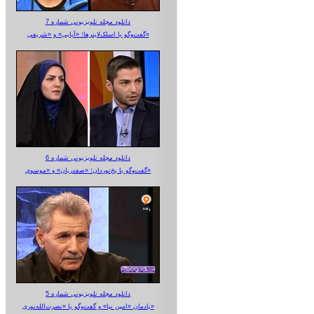
دانلود مجله تلویزیونی شماره 7
گفت‌وگو با اسلک‌لاینرها؛ «آبایی» و «شریفی»
دانلود مجله تلویزیونی شماره 6
گفت‌وگو با یخ‌نوردان؛ «صفدریان» و «موسوی»
دانلود مجله تلویزیونی شماره 5
یادمان «امین نیا» و گفت‌وگو با «نصرت‌الله‌نوری»