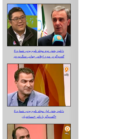
دانلود بخش دوم مجله تلویزیونی شماره 4
گفت‌وگو در مورد اجلاس جهانی سنگ‌نوردی
دانلود بخش اول مجله تلویزیونی شماره 4
گفت‌وگو با دکتر «مساعدیان»