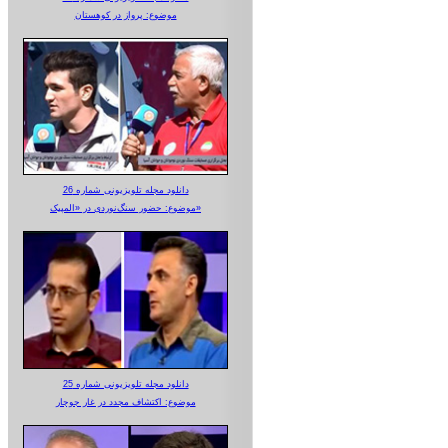
موضوع: پرواز در کوهستان
دانلود مجله تلویزیونی شماره 26
موضوع: حضور سنگ‌نوردی در «المپیک»
دانلود مجله تلویزیونی شماره 25
موضوع: اکتشاف مجدد در غار جوجار