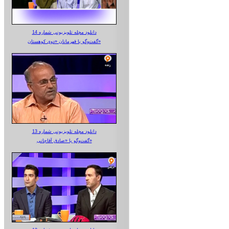
دانلود مجله تلویزیونی شماره 14
گفت‌وگو با قهرمانان «دوی کوهستان»
دانلود مجله تلویزیونی شماره 13
گفت‌وگو با «صادق آقاجانی»