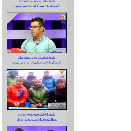
دانلود مجله تلویزیونی شماره 12
گفت‌وگو با «حسن‌گرامی»و«امیدآمحمدی»
دانلود مجله تلویزیونی شماره 11
گفت‌وگو با «امیرجلوانی»در مورد دره‌نوردی
دانلود ارتباط زنده‌ی تلویزیونی‌ با
هیمالیانوردان ایرانی برای اولین بار