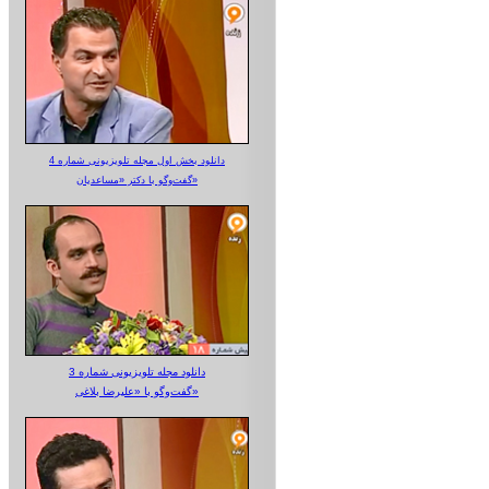
دانلود بخش اول مجله تلویزیونی شماره 4
گفت‌وگو با دکتر «مساعدیان»
دانلود مجله تلویزیونی شماره 3
گفت‌وگو با «علیرضا بلاغی»