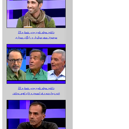
دانلود مجله تلویزیونی شماره 23
موضوع: سفرسبک‌بار و رایگان سواری
دانلود مجله تلویزیونی شماره 22
دو دیواره‌نورد فرانسوی و «ابراهیم نوتاش»