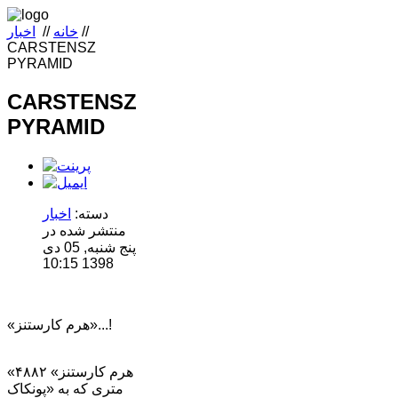
//
خانه
//
اخبار
CARSTENSZ
PYRAMID
CARSTENSZ
PYRAMID
دسته:
اخبار
منتشر شده در
پنج شنبه, 05 دی
1398 10:15
«هرم کارستنز»...!
«هرم کارستنز» ۴۸۸۲
متری که به «پونکاک