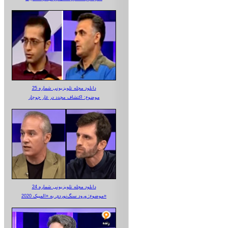
دانلود مجله تلویزیونی شماره 25
موضوع: اکتشاف مجدد در غار جوجار
دانلود مجله تلویزیونی شماره 24
موضوع: ورود سنگ‌نوردی به «المپیک 2020»