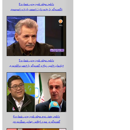
دانلود مجله تلویزیونی شماره 6
گفت‌وگو با یخ‌نوردان؛ «صفدریان» و «موسوی»
دانلود مجله تلویزیونی شماره 5
یادمان «امین نیا» و گفت‌وگو با «نصرت‌الله‌نوری»
دانلود بخش دوم مجله تلویزیونی شماره 4
گفت‌وگو در مورد اجلاس جهانی سنگ‌نوردی