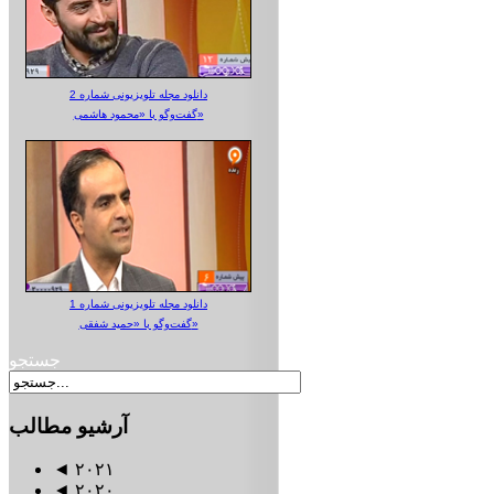
دانلود مجله تلویزیونی شماره 2
گفت‌وگو با «محمود هاشمی»
دانلود مجله تلویزیونی شماره 1
گفت‌وگو با «حمید شفقی»
جستجو
آرشیو
مطالب
◄
۲۰۲۱
◄
۲۰۲۰