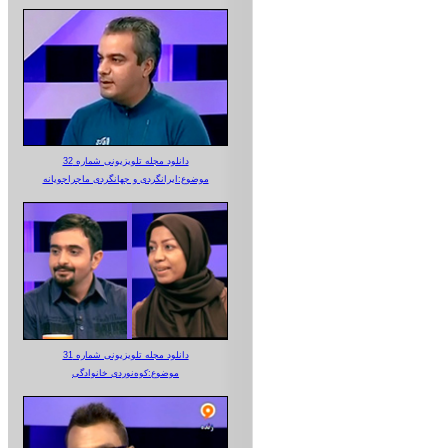
دانلود مجله تلویزیونی شماره 32
موضوع:ایرانگردی و جهانگردی ماجراجویانه
دانلود مجله تلویزیونی شماره 31
موضوع:کوه‌نوردی خانوادگی