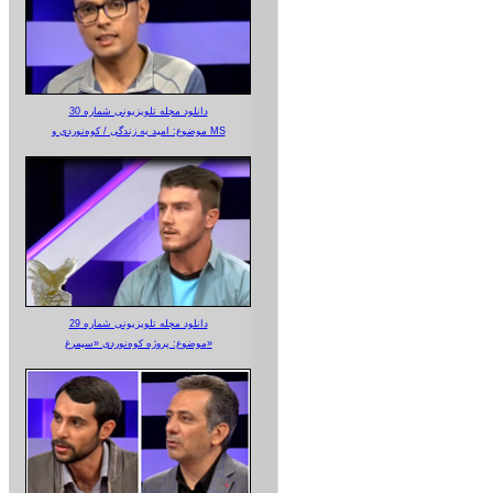
دانلود مجله تلویزیونی شماره 30
موضوع: امید به زندگی / کوه‌نوردی و MS
دانلود مجله تلویزیونی شماره 29
موضوع: پروژه کوه‌نوردی «سیمرغ»