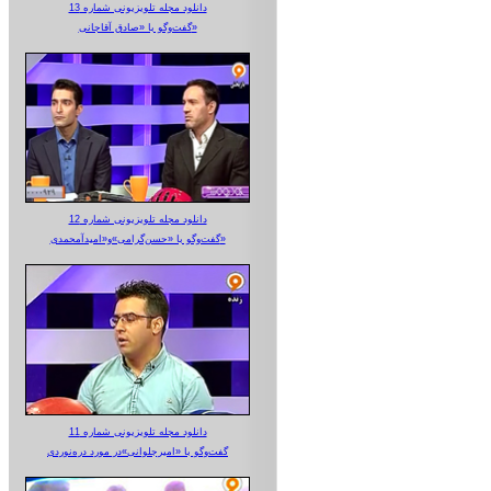
دانلود مجله تلویزیونی شماره 13
گفت‌وگو با «صادق آقاجانی»
دانلود مجله تلویزیونی شماره 12
گفت‌وگو با «حسن‌گرامی»و«امیدآمحمدی»
دانلود مجله تلویزیونی شماره 11
گفت‌وگو با «امیرجلوانی»در مورد دره‌نوردی