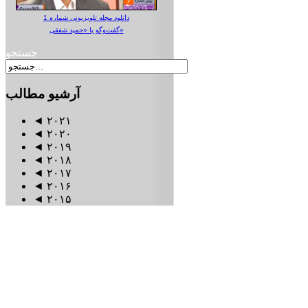
دانلود مجله تلویزیونی شماره 1
گفت‌وگو با «حمید شفقی»
جستجو
آرشیو
مطالب
◄
۲۰۲۱
◄
۲۰۲۰
◄
۲۰۱۹
◄
۲۰۱۸
◄
۲۰۱۷
◄
۲۰۱۶
◄
۲۰۱۵