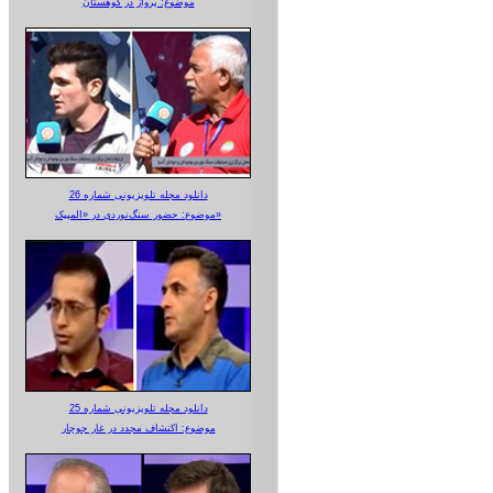
موضوع: پرواز در کوهستان
دانلود مجله تلویزیونی شماره 26
موضوع: حضور سنگ‌نوردی در «المپیک»
دانلود مجله تلویزیونی شماره 25
موضوع: اکتشاف مجدد در غار جوجار