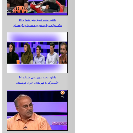
دانلود مجله تلویزیونی شماره 15
گفت‌وگو درباره «دوچرخه‌سواری کوهستان»
دانلود مجله تلویزیونی شماره 14
گفت‌وگو با قهرمانان «دوی کوهستان»