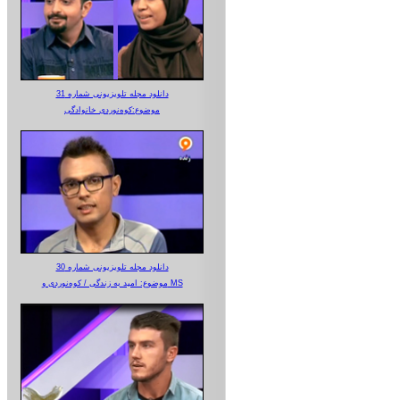
دانلود مجله تلویزیونی شماره 31
موضوع:کوه‌نوردی خانوادگی
دانلود مجله تلویزیونی شماره 30
موضوع: امید به زندگی / کوه‌نوردی و MS