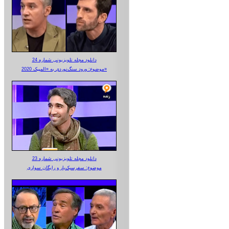
دانلود مجله تلویزیونی شماره 24
موضوع: ورود سنگ‌نوردی به «المپیک 2020»
دانلود مجله تلویزیونی شماره 23
موضوع: سفرسبک‌بار و رایگان سواری