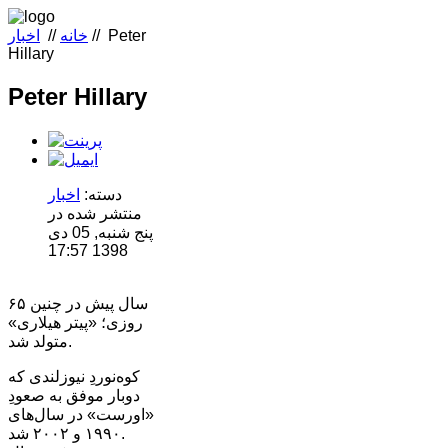
Peter
//
خانه
//
اخبار
Hillary
Peter Hillary
دسته:
اخبار
منتشر شده در
پنج شنبه, 05 دی
1398 17:57
۶۵ سال پیش در چنین
روزی؛ «پیتر هیلاری»
متولد شد.
کوه‌نوردِ نیوزلندی که
دوبار موفق به صعودِ
«اورست» در سال‌های
۱۹۹۰ و ۲۰۰۲ شد.