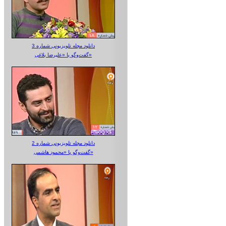
دانلود مجله تلویزیونی شماره 3
گفت‌وگو با «علیرضا بلاغی»
دانلود مجله تلویزیونی شماره 2
گفت‌وگو با «محمود هاشمی»