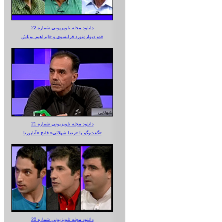
دانلود مجله تلویزیونی شماره 22
دو دیواره‌نورد فرانسوی و «ابراهیم نوتاش»
دانلود مجله تلویزیونی شماره 21
گفت‌وگو با «رضا شهلائی» فاتح «آناپورنا»
دانلود مجله تلویزیونی شماره 20