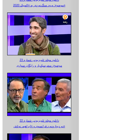
موضوع: ورود سنگ‌نوردی به «المپیک 2020»
دانلود مجله تلویزیونی شماره 23
موضوع: سفرسبک‌بار و رایگان سواری
دانلود مجله تلویزیونی شماره 22
دو دیواره‌نورد فرانسوی و «ابراهیم نوتاش»