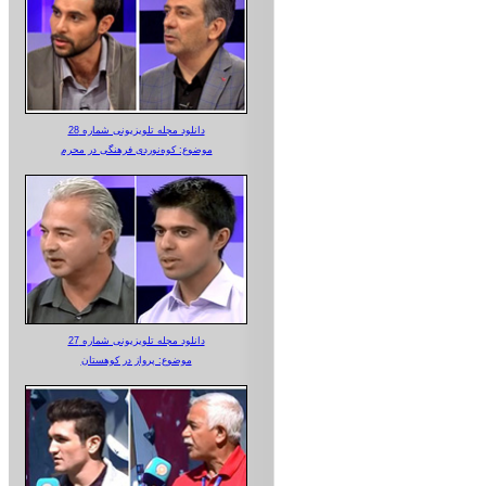
دانلود مجله تلویزیونی شماره 28
موضوع: کوه‌نوردی فرهنگی در محرم
دانلود مجله تلویزیونی شماره 27
موضوع: پرواز در کوهستان