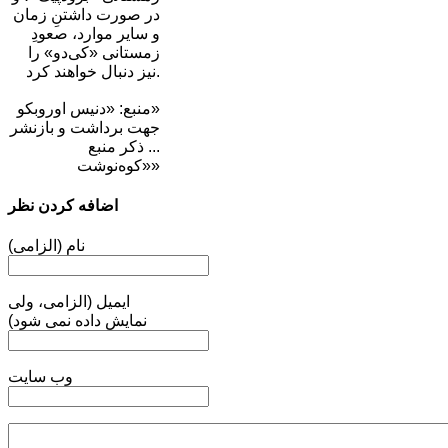
در صورت داشتنِ زمان
و سایر موارد، صعودِ
زمستانی «کی‌دو» را
نیز دنبال خواهند کرد.
منبع: «دنیس اوروبکو»
جهت برداشت و بازنشر
... ذکر منبع
«کوه‌نوشت»
اضافه کردن نظر
نام (الزامی)
ایمیل (الزامی، ولی
نمایش داده نمی شود)
وب سایت