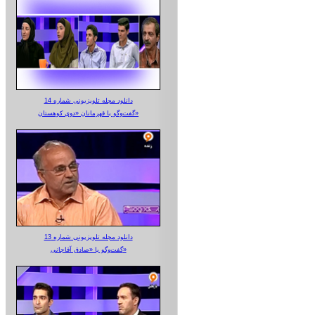
دانلود مجله تلویزیونی شماره 14
گفت‌وگو با قهرمانان «دوی کوهستان»
دانلود مجله تلویزیونی شماره 13
گفت‌وگو با «صادق آقاجانی»