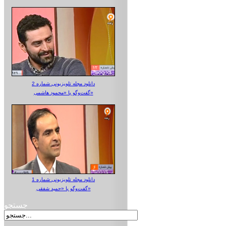
دانلود مجله تلویزیونی شماره 2
گفت‌وگو با «محمود هاشمی»
دانلود مجله تلویزیونی شماره 1
گفت‌وگو با «حمید شفقی»
جستجو