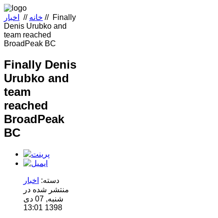
Finally
//
خانه
//
اخبار
Denis Urubko and
team reached
BroadPeak BC
Finally Denis
Urubko and
team
reached
BroadPeak
BC
دسته:
اخبار
منتشر شده در
شنبه, 07 دی
1398 13:01