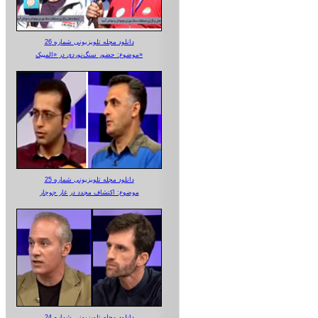
دانلود مجله تلویزیونی شماره 26
موضوع: حضور سنگ‌نوردی در «المپیک»
دانلود مجله تلویزیونی شماره 25
موضوع: اکتشاف مجدد در غار جوجار
دانلود مجله تلویزیونی شماره 24