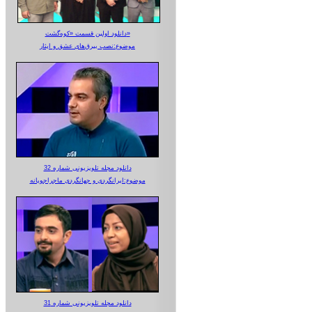
دانلود اولین قسمت «کوه‌گشت»
موضوع:نصب بیرق‌های عشق و ایثار
دانلود مجله تلویزیونی شماره 32
موضوع:ایرانگردی و جهانگردی ماجراجویانه
دانلود مجله تلویزیونی شماره 31