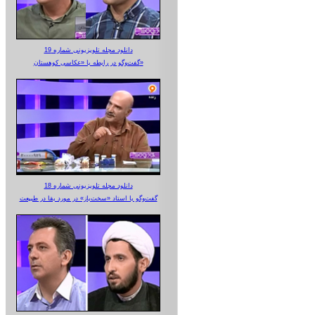
دانلود مجله تلویزیونی شماره 19
گفت‌وگو در رابطه با «عکاسی کوهستان»
دانلود مجله تلویزیونی شماره 18
گفت‌وگو با استاد «سخت‌باز» در مورد بقا در طبیعت