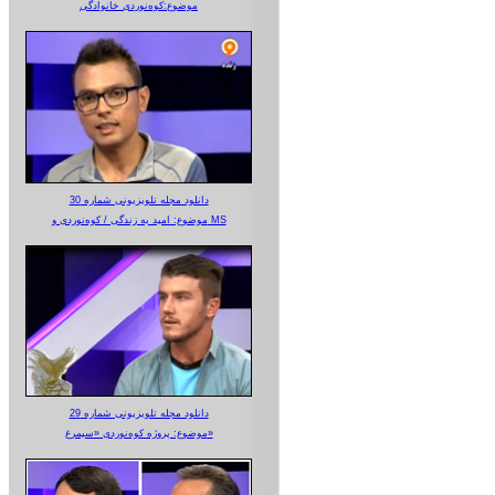
موضوع:کوه‌نوردی خانوادگی
دانلود مجله تلویزیونی شماره 30
موضوع: امید به زندگی / کوه‌نوردی و MS
دانلود مجله تلویزیونی شماره 29
موضوع: پروژه کوه‌نوردی «سیمرغ»