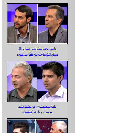
دانلود مجله تلویزیونی شماره 28
موضوع: کوه‌نوردی فرهنگی در محرم
دانلود مجله تلویزیونی شماره 27
موضوع: پرواز در کوهستان