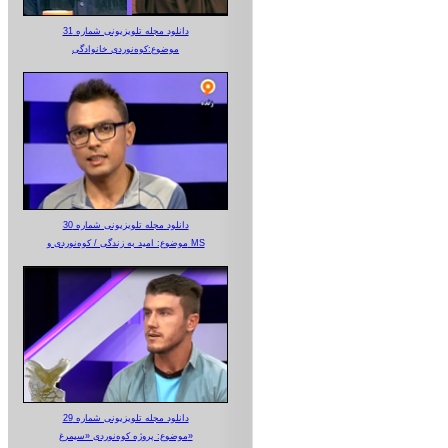
دانلود مجله تلویزیونی شماره 31
موضوع:کوه‌نوردی خانوادگی
دانلود مجله تلویزیونی شماره 30
موضوع: امید به زندگی / کوه‌نوردی و MS
دانلود مجله تلویزیونی شماره 29
موضوع: پروژه کوه‌نوردی «سیمرغ»