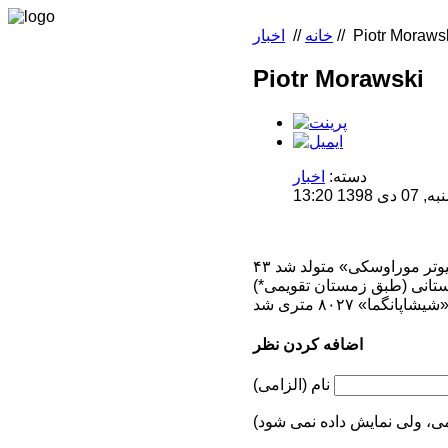
Piotr Moraws
//
خانه
//
اخبار
Piotr Morawski
دسته:
اخبار
1 13:20
خستین صعود زمستانی (طبق زمستان تقویمی*)
اضافه کردن نظر
نام (الزامی)
می، ولی نمایش داده نمی شود)